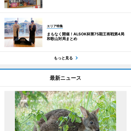
エリア特集
まもなく開催！ALSOK杯第75期王将戦第4局
和歌山対局まとめ
もっと見る
最新ニュース