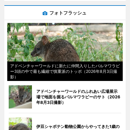
フォトフラッシュ
アドベンチャーワールドに新たに仲間入りしたパルマワラビ
ー3頭の中で最も繊細で慎重派のトッポ（2026年8月3日撮
影）
アドベンチャーワールドのふれあい広場展示
場で地面を掘るパルマワラビーのサト（2026
年8月3日撮影）
伊豆シャボテン動物公園からやってきた1歳の