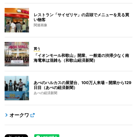
レストラン「サイゼリヤ」の店頭でメニューを見る買
い物客
関連画像
買う
「イオンモール和歌山」開業、一般道の渋滞少なく南
海電車は混雑も（和歌山経済新聞）
あべのハルカスの展望台、100万人来場－開業から129
日目（あべの経済新聞）
あべの経済新聞
オークワ