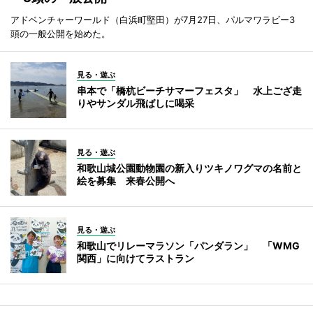
アドベンチャーワールド（白浜町堅田）が7月27日、パルマワラビー3
頭の一般公開を始めた。
見る・遊ぶ
串本で「橋杭ビーチサマーフェスタ」 水上ござ走
りやサンダル飛ばしに喝采
見る・遊ぶ
和歌山城公園動物園の新入りツキノワグマの名前と
絵を募集 来春公開へ
見る・遊ぶ
和歌山でリレーマラソン「パンダラン」 「WMG
関西」に向けてラストラン