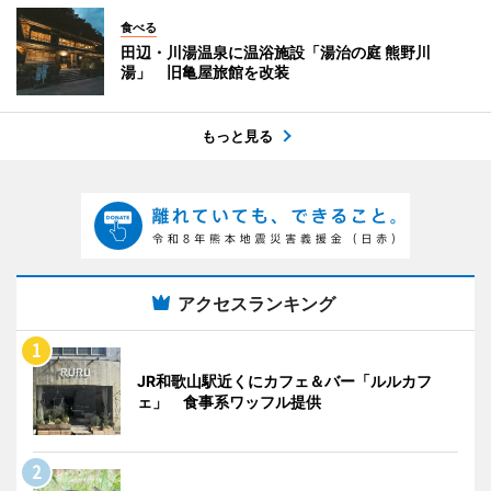
食べる
田辺・川湯温泉に温浴施設「湯治の庭 熊野川
湯」 旧亀屋旅館を改装
もっと見る
アクセスランキング
JR和歌山駅近くにカフェ＆バー「ルルカフ
ェ」 食事系ワッフル提供