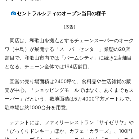
セントラルシティのオープン当日の様子
［広告］
同店は、和歌山を拠点とするチェーンスーパーのオーク
ワ（中島）が展開する「スーパーセンター」業態の20店
舗目で、和歌山市内では「パームシティ」に続き2店舗目
となる。チェーン全体では164店舗目。
直営の売り場面積は2400坪で、食料品や生活雑貨の販
売が中心。「ショッピングモールではなく、あくまでもス
ーパー」だという。敷地面積は5万4000平方メートルで、
駐車場は約1000台分を用意。
テナントには、ファミリーレストラン「サイゼリヤ」や
「びっくりドンキー」ほか、カフェ「カラーズ」、100円