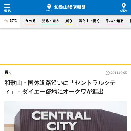
36°C
食べる
見る・遊ぶ
買う
暮らす・働く
学ぶ・知る
買う
2014.09.05
和歌山・国体道路沿いに「セントラルシテ
ィ」－ダイエー跡地にオークワが進出