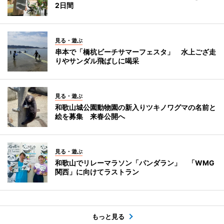
2日間
見る・遊ぶ
串本で「橋杭ビーチサマーフェスタ」 水上ござ走
りやサンダル飛ばしに喝采
見る・遊ぶ
和歌山城公園動物園の新入りツキノワグマの名前と
絵を募集 来春公開へ
見る・遊ぶ
和歌山でリレーマラソン「パンダラン」 「WMG
関西」に向けてラストラン
もっと見る