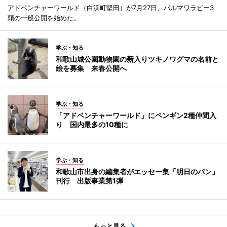
アドベンチャーワールド（白浜町堅田）が7月27日、パルマワラビー3
頭の一般公開を始めた。
学ぶ・知る
和歌山城公園動物園の新入りツキノワグマの名前と
絵を募集 来春公開へ
学ぶ・知る
「アドベンチャーワールド」にペンギン2種仲間入
り 国内最多の10種に
学ぶ・知る
和歌山市出身の編集者がエッセー集「明日のパン」
刊行 出版事業第1弾
もっと見る