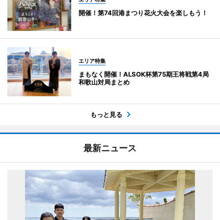
開催！第74回港まつり花火大会を楽しもう！
エリア特集
まもなく開催！ALSOK杯第75期王将戦第4局
和歌山対局まとめ
もっと見る
最新ニュース