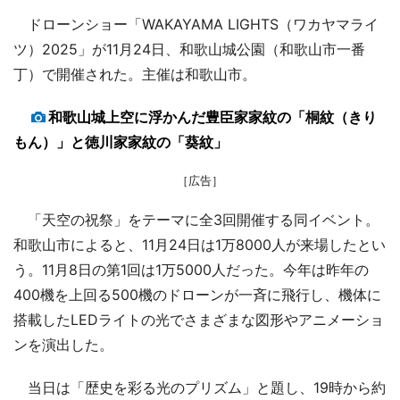
ドローンショー「WAKAYAMA LIGHTS（ワカヤマライ
ツ）2025」が11月24日、和歌山城公園（和歌山市一番
丁）で開催された。主催は和歌山市。
和歌山城上空に浮かんだ豊臣家家紋の「桐紋（きり
もん）」と徳川家家紋の「葵紋」
［広告］
「天空の祝祭」をテーマに全3回開催する同イベント。
和歌山市によると、11月24日は1万8000人が来場したとい
う。11月8日の第1回は1万5000人だった。今年は昨年の
400機を上回る500機のドローンが一斉に飛行し、機体に
搭載したLEDライトの光でさまざまな図形やアニメーショ
ンを演出した。
当日は「歴史を彩る光のプリズム」と題し、19時から約