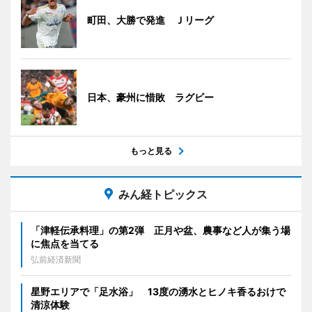
町田、大勝で発進 Ｊリーグ
日本、豪州に惜敗 ラグビー
もっと見る
みん経トピックス
「津軽伝承料理」の第2弾 正月や盆、農事など人が集う場
に焦点を当てる
弘前経済新聞
星野エリアで「足水浴」 13度の湧水とヒノキ香るおけで
清涼体験