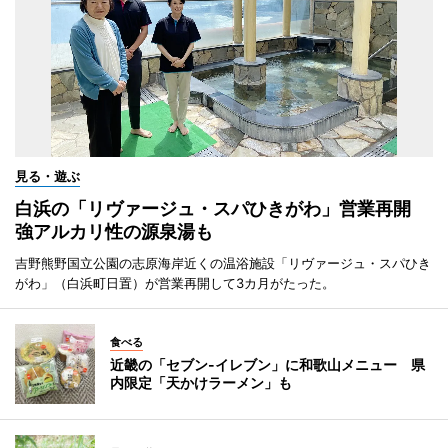
見る・遊ぶ
白浜の「リヴァージュ・スパひきがわ」営業再開
強アルカリ性の源泉湯も
吉野熊野国立公園の志原海岸近くの温浴施設「リヴァージュ・スパひき
がわ」（白浜町日置）が営業再開して3カ月がたった。
食べる
近畿の「セブン-イレブン」に和歌山メニュー 県
内限定「天かけラーメン」も