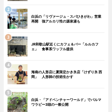
白浜の「リヴァージュ・スパひきがわ」営業
再開 強アルカリ性の源泉湯も
JR和歌山駅近くにカフェ＆バー「ルルカフ
ェ」 食事系ワッフル提供
海南の人形店に夏限定かき氷店「けずり氷 西
岡」 人形師の技術生かす
白浜・「アドベンチャーワールド」でパルマ
ワラビー3頭の一般公開