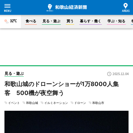
32°C
食べる
見る・遊ぶ
買う
暮らす・働く
学ぶ・知る
見る・遊ぶ
2025.12.04
和歌山城のドローンショーが1万8000人集
客 500機が夜空舞う
イベント
和歌山城
イルミネーション
ドローン
和歌山市