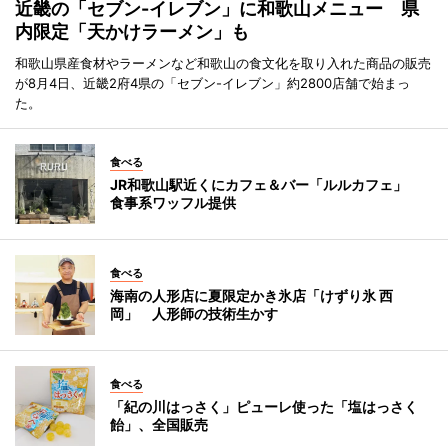
近畿の「セブン-イレブン」に和歌山メニュー 県
内限定「天かけラーメン」も
和歌山県産食材やラーメンなど和歌山の食文化を取り入れた商品の販売
が8月4日、近畿2府4県の「セブン-イレブン」約2800店舗で始まっ
た。
食べる
JR和歌山駅近くにカフェ＆バー「ルルカフェ」
食事系ワッフル提供
食べる
海南の人形店に夏限定かき氷店「けずり氷 西
岡」 人形師の技術生かす
食べる
「紀の川はっさく」ピューレ使った「塩はっさく
飴」、全国販売