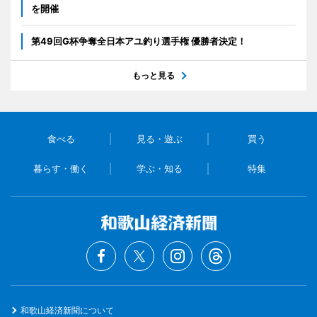
を開催
第49回G杯争奪全日本アユ釣り選手権 優勝者決定！
もっと見る
食べる
見る・遊ぶ
買う
暮らす・働く
学ぶ・知る
特集
和歌山経済新聞について