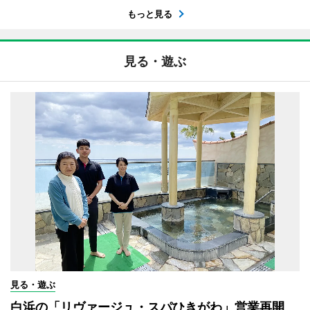
もっと見る
見る・遊ぶ
見る・遊ぶ
白浜の「リヴァージュ・スパひきがわ」営業再開