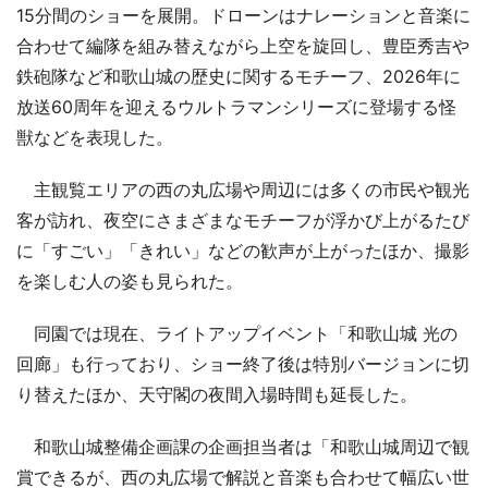
15分間のショーを展開。ドローンはナレーションと音楽に
合わせて編隊を組み替えながら上空を旋回し、豊臣秀吉や
鉄砲隊など和歌山城の歴史に関するモチーフ、2026年に
放送60周年を迎えるウルトラマンシリーズに登場する怪
獣などを表現した。
主観覧エリアの西の丸広場や周辺には多くの市民や観光
客が訪れ、夜空にさまざまなモチーフが浮かび上がるたび
に「すごい」「きれい」などの歓声が上がったほか、撮影
を楽しむ人の姿も見られた。
同園では現在、ライトアップイベント「和歌山城 光の
回廊」も行っており、ショー終了後は特別バージョンに切
り替えたほか、天守閣の夜間入場時間も延長した。
和歌山城整備企画課の企画担当者は「和歌山城周辺で観
賞できるが、西の丸広場で解説と音楽も合わせて幅広い世