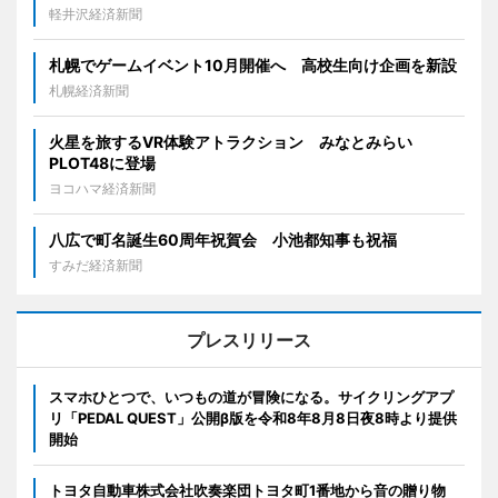
軽井沢経済新聞
札幌でゲームイベント10月開催へ 高校生向け企画を新設
札幌経済新聞
火星を旅するVR体験アトラクション みなとみらい
PLOT48に登場
ヨコハマ経済新聞
八広で町名誕生60周年祝賀会 小池都知事も祝福
すみだ経済新聞
プレスリリース
スマホひとつで、いつもの道が冒険になる。サイクリングアプ
リ「PEDAL QUEST」公開β版を令和8年8月8日夜8時より提供
開始
トヨタ自動車株式会社吹奏楽団トヨタ町1番地から音の贈り物