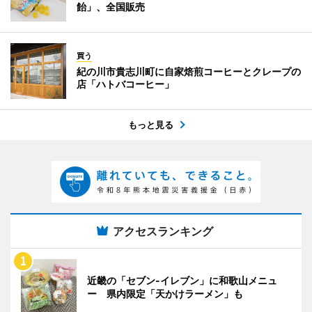
飴」、全国販売
買う
紀の川市貴志川町に自家焙煎コーヒーとクレープの
店「ハトバコーヒー」
もっと見る
アクセスランキング
近畿の「セブン-イレブン」に和歌山メニュ
ー 県内限定「天かけラーメン」も