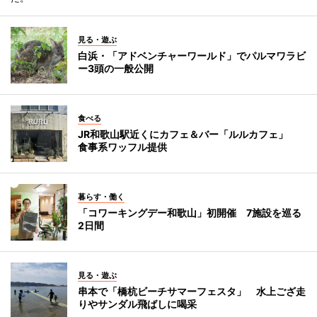
見る・遊ぶ
白浜・「アドベンチャーワールド」でパルマワラビ
ー3頭の一般公開
食べる
JR和歌山駅近くにカフェ＆バー「ルルカフェ」
食事系ワッフル提供
暮らす・働く
「コワーキングデー和歌山」初開催 7施設を巡る
2日間
見る・遊ぶ
串本で「橋杭ビーチサマーフェスタ」 水上ござ走
りやサンダル飛ばしに喝采