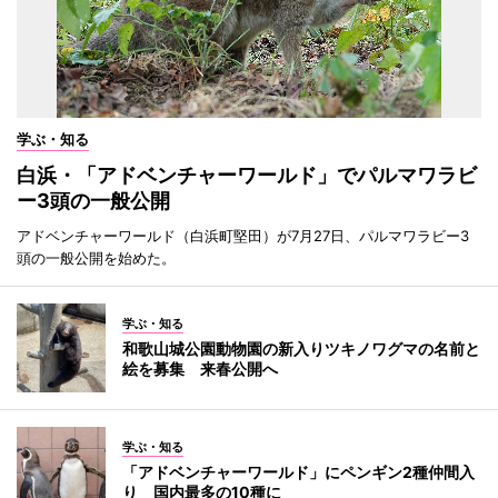
学ぶ・知る
白浜・「アドベンチャーワールド」でパルマワラビ
ー3頭の一般公開
アドベンチャーワールド（白浜町堅田）が7月27日、パルマワラビー3
頭の一般公開を始めた。
学ぶ・知る
和歌山城公園動物園の新入りツキノワグマの名前と
絵を募集 来春公開へ
学ぶ・知る
「アドベンチャーワールド」にペンギン2種仲間入
り 国内最多の10種に