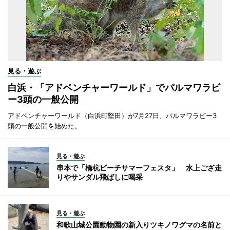
見る・遊ぶ
白浜・「アドベンチャーワールド」でパルマワラビ
ー3頭の一般公開
アドベンチャーワールド（白浜町堅田）が7月27日、パルマワラビー3
頭の一般公開を始めた。
見る・遊ぶ
串本で「橋杭ビーチサマーフェスタ」 水上ござ走
りやサンダル飛ばしに喝采
見る・遊ぶ
和歌山城公園動物園の新入りツキノワグマの名前と