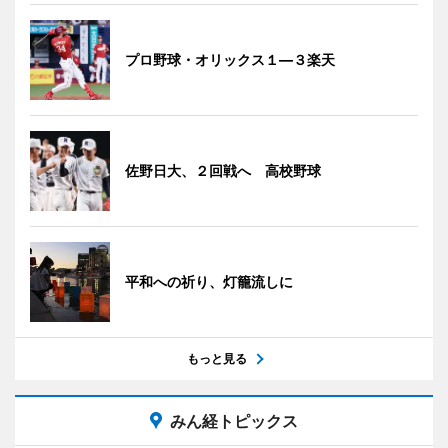
プロ野球・オリックス１―３楽天
佐野日大、２回戦へ 高校野球
平和への祈り、灯籠流しに
もっと見る
みん経トピックス