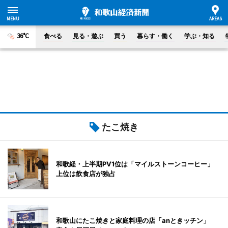
36°C
食べる
見る・遊ぶ
買う
暮らす・働く
学ぶ・知る
たこ焼き
和歌経・上半期PV1位は「マイルストーンコーヒー」
上位は飲食店が独占
和歌山にたこ焼きと家庭料理の店「anときッチン」