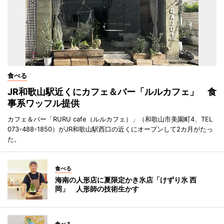
食べる
JR和歌山駅近くにカフェ＆バー「ルルカフェ」 食
事系ワッフル提供
カフェ＆バー「RURU cafe（ルルカフェ）」（和歌山市美園町4、TEL
073-488-1850）がJR和歌山駅西口の近くにオープンして2カ月がたっ
た。
食べる
海南の人形店に夏限定かき氷店「けずり氷 西
岡」 人形師の技術生かす