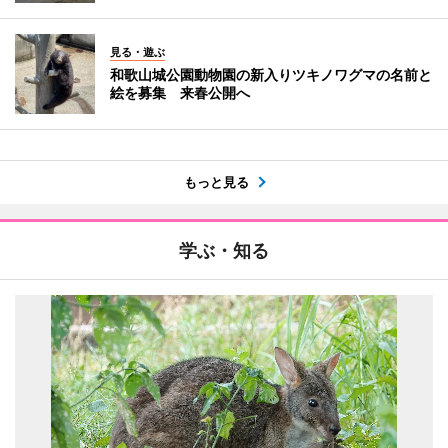
見る・遊ぶ
和歌山城公園動物園の新入りツキノワグマの名前と
絵を募集 来春公開へ
もっと見る
学ぶ・知る