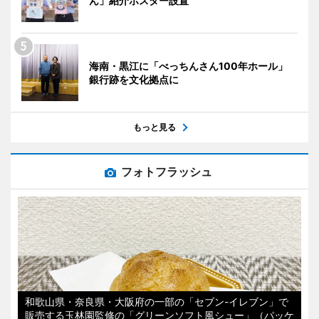
ん」紹介ポスター設置
海南・黒江に「べっちんさん100年ホール」
銀行跡を文化拠点に
もっと見る
フォトフラッシュ
和歌山県・奈良県・大阪府の一部の「セブン-イレブン」で
販売する玉林園監修の「グリーンソフト風シュー」（パッケ