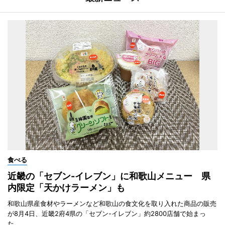
食べる
近畿の「セブン-イレブン」に和歌山メニュー 県
内限定「天かけラーメン」も
和歌山県産食材やラーメンなど和歌山の食文化を取り入れた商品の販売
が8月4日、近畿2府4県の「セブン-イレブン」約2800店舗で始まっ
た。