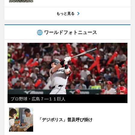
もっと見る
ワールドフォトニュース
プロ野球・広島７―１１巨人
「デジポリス」普及呼び掛け