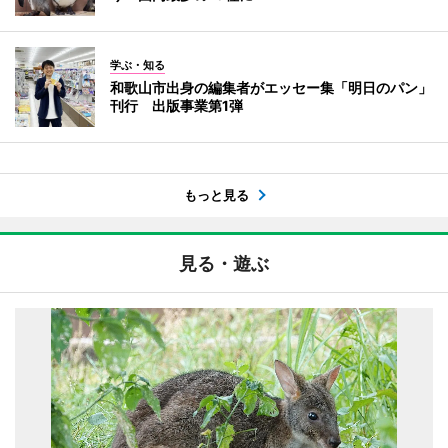
学ぶ・知る
和歌山市出身の編集者がエッセー集「明日のパン」
刊行 出版事業第1弾
もっと見る
見る・遊ぶ