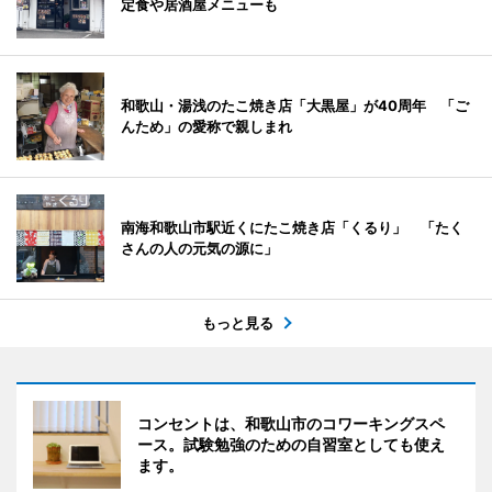
定食や居酒屋メニューも
和歌山・湯浅のたこ焼き店「大黒屋」が40周年 「ご
んため」の愛称で親しまれ
南海和歌山市駅近くにたこ焼き店「くるり」 「たく
さんの人の元気の源に」
もっと見る
コンセントは、和歌山市のコワーキングスペ
ース。試験勉強のための自習室としても使え
ます。