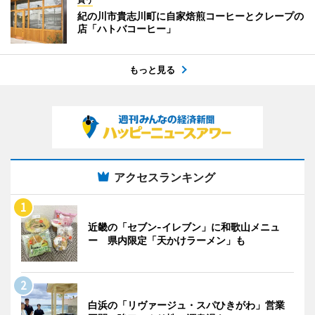
買う
紀の川市貴志川町に自家焙煎コーヒーとクレープの
店「ハトバコーヒー」
もっと見る
アクセスランキング
近畿の「セブン-イレブン」に和歌山メニュ
ー 県内限定「天かけラーメン」も
白浜の「リヴァージュ・スパひきがわ」営業