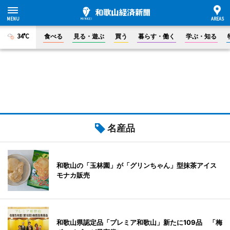
34°C
食べる
見る・遊ぶ
買う
暮らす・働く
学ぶ・知る
名産品
和歌山の「玉林園」が「グリンちゃん」型抹茶アイス
モナカ販売
和歌山県認定品「プレミア和歌山」新たに109品 「梅