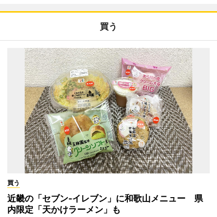
買う
買う
近畿の「セブン-イレブン」に和歌山メニュー 県
内限定「天かけラーメン」も