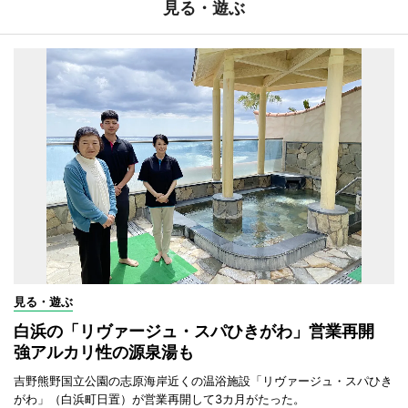
見る・遊ぶ
見る・遊ぶ
白浜の「リヴァージュ・スパひきがわ」営業再開
強アルカリ性の源泉湯も
吉野熊野国立公園の志原海岸近くの温浴施設「リヴァージュ・スパひき
がわ」（白浜町日置）が営業再開して3カ月がたった。