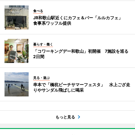
食べる
JR和歌山駅近くにカフェ＆バー「ルルカフェ」
食事系ワッフル提供
暮らす・働く
「コワーキングデー和歌山」初開催 7施設を巡る
2日間
見る・遊ぶ
串本で「橋杭ビーチサマーフェスタ」 水上ござ走
りやサンダル飛ばしに喝采
もっと見る