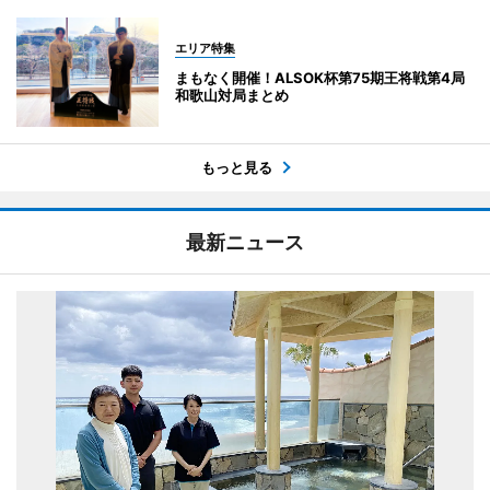
エリア特集
まもなく開催！ALSOK杯第75期王将戦第4局
和歌山対局まとめ
もっと見る
最新ニュース