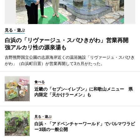
見る・遊ぶ
白浜の「リヴァージュ・スパひきがわ」営業再開
強アルカリ性の源泉湯も
吉野熊野国立公園の志原海岸近くの温浴施設「リヴァージュ・スパひき
がわ」（白浜町日置）が営業再開して3カ月がたった。
食べる
近畿の「セブン-イレブン」に和歌山メニュー 県
内限定「天かけラーメン」も
見る・遊ぶ
白浜・「アドベンチャーワールド」でパルマワラビ
ー3頭の一般公開