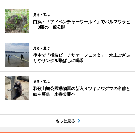
見る・遊ぶ
白浜・「アドベンチャーワールド」でパルマワラビ
ー3頭の一般公開
見る・遊ぶ
串本で「橋杭ビーチサマーフェスタ」 水上ござ走
りやサンダル飛ばしに喝采
見る・遊ぶ
和歌山城公園動物園の新入りツキノワグマの名前と
絵を募集 来春公開へ
もっと見る