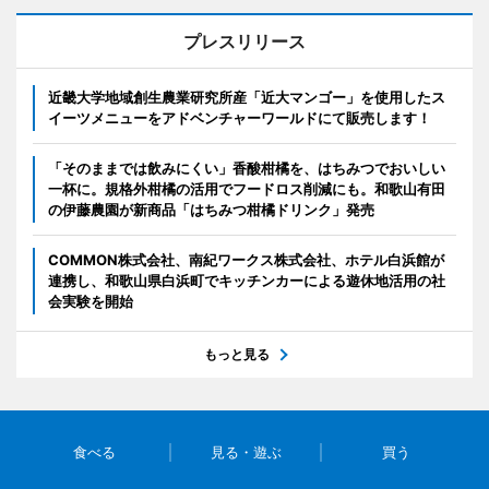
プレスリリース
近畿大学地域創生農業研究所産「近大マンゴー」を使用したス
イーツメニューをアドベンチャーワールドにて販売します！
「そのままでは飲みにくい」香酸柑橘を、はちみつでおいしい
一杯に。規格外柑橘の活用でフードロス削減にも。和歌山有田
の伊藤農園が新商品「はちみつ柑橘ドリンク」発売
COMMON株式会社、南紀ワークス株式会社、ホテル白浜館が
連携し、和歌山県白浜町でキッチンカーによる遊休地活用の社
会実験を開始
もっと見る
食べる
見る・遊ぶ
買う