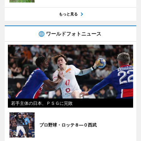
もっと見る
ワールドフォトニュース
若手主体の日本、ＰＳＧに完敗
プロ野球・ロッテ８―０西武