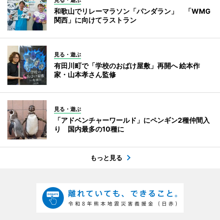
見る・遊ぶ
和歌山でリレーマラソン「パンダラン」 「WMG
関西」に向けてラストラン
見る・遊ぶ
有田川町で「学校のおばけ屋敷」再開へ 絵本作
家・山本孝さん監修
見る・遊ぶ
「アドベンチャーワールド」にペンギン2種仲間入
り 国内最多の10種に
もっと見る