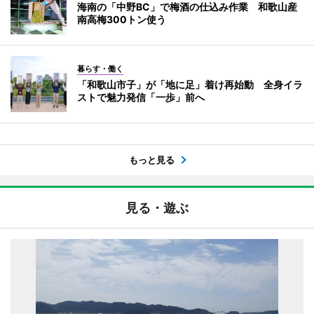
海南の「中野BC」で梅酒の仕込み作業 和歌山産
南高梅300トン使う
暮らす・働く
「和歌山市子」が「地に足」着け再始動 全身イラ
ストで魅力発信「一歩」前へ
もっと見る
見る・遊ぶ