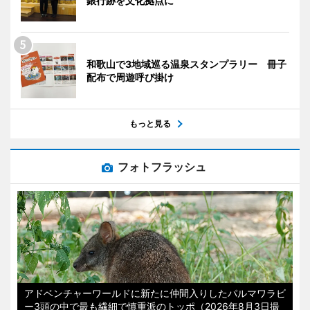
銀行跡を文化拠点に
和歌山で3地域巡る温泉スタンプラリー 冊子
配布で周遊呼び掛け
もっと見る
フォトフラッシュ
アドベンチャーワールドに新たに仲間入りしたパルマワラビ
ー3頭の中で最も繊細で慎重派のトッポ（2026年8月3日撮