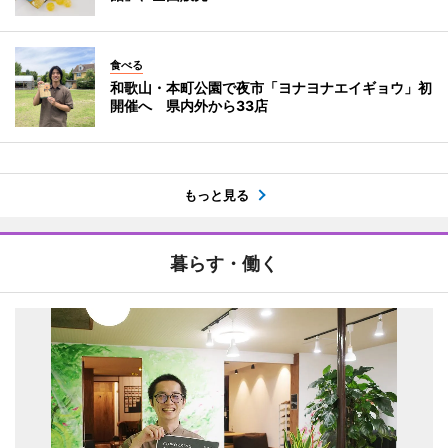
食べる
和歌山・本町公園で夜市「ヨナヨナエイギョウ」初
開催へ 県内外から33店
もっと見る
暮らす・働く