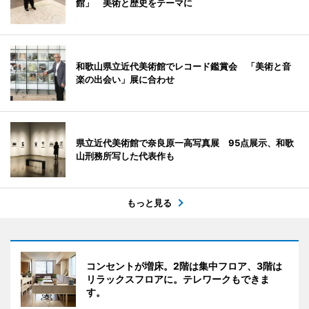
館」 美術と歴史をテーマに
和歌山県立近代美術館でレコード鑑賞会 「美術と音
楽の出会い」展に合わせ
県立近代美術館で奈良原一高写真展 95点展示、和歌
山刑務所写した代表作も
もっと見る
コンセントが増床。2階は集中フロア、3階は
リラックスフロアに。テレワークもできま
す。