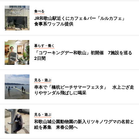
食べる
JR和歌山駅近くにカフェ＆バー「ルルカフェ」
食事系ワッフル提供
暮らす・働く
「コワーキングデー和歌山」初開催 7施設を巡る
2日間
見る・遊ぶ
串本で「橋杭ビーチサマーフェスタ」 水上ござ走
りやサンダル飛ばしに喝采
見る・遊ぶ
和歌山城公園動物園の新入りツキノワグマの名前と
絵を募集 来春公開へ