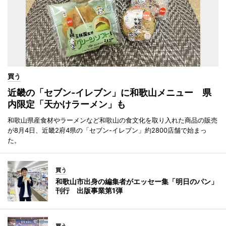
買う
近畿の「セブン-イレブン」に和歌山メニュー 県
内限定「天かけラーメン」も
和歌山県産食材やラーメンなど和歌山の食文化を取り入れた商品の販売
が8月4日、近畿2府4県の「セブン-イレブン」約2800店舗で始まっ
た。
買う
和歌山市出身の編集者がエッセー集「明日のパン」
刊行 出版事業第1弾