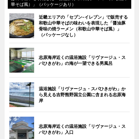
華そば風）」（パッケージあり）
近畿エリアの「セブン-イレブン」で販売する
和歌山中華そばの味わいを表現した「醤油豚
骨味の焼ラーメン（和歌山中華そば風）」
（パッケージなし）
志原海岸近くの温浴施設「リヴァージュ・ス
パひきがわ」の海が一望できる男風呂
温浴施設「リヴァージュ・スパひきがわ」か
ら見える吉野熊野国立公園に含まれる志原海
岸
志原海岸近くの温浴施設「リヴァージュ・ス
パひきがわ」入口