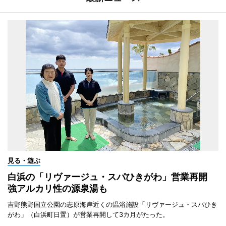
見る・遊ぶ
白浜の「リヴァージュ・スパひきがわ」営業再開
強アルカリ性の源泉湯も
吉野熊野国立公園の志原海岸近くの温浴施設「リヴァージュ・スパひき
がわ」（白浜町日置）が営業再開して3カ月がたった。