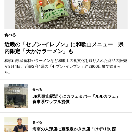
食べる
近畿の「セブン-イレブン」に和歌山メニュー 県
内限定「天かけラーメン」も
和歌山県産食材やラーメンなど和歌山の食文化を取り入れた商品の販売
が8月4日、近畿2府4県の「セブン-イレブン」約2800店舗で始まっ
た。
食べる
JR和歌山駅近くにカフェ＆バー「ルルカフェ」
食事系ワッフル提供
食べる
海南の人形店に夏限定かき氷店「けずり氷 西