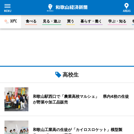
33°C
食べる
見る・遊ぶ
買う
暮らす・働く
学ぶ・知る
高校生
和歌山駅西口で「農業高校マルシェ」 県内4校の生徒
が野菜や加工品販売
和歌山工業高の生徒が「カイロスロケット」模型製