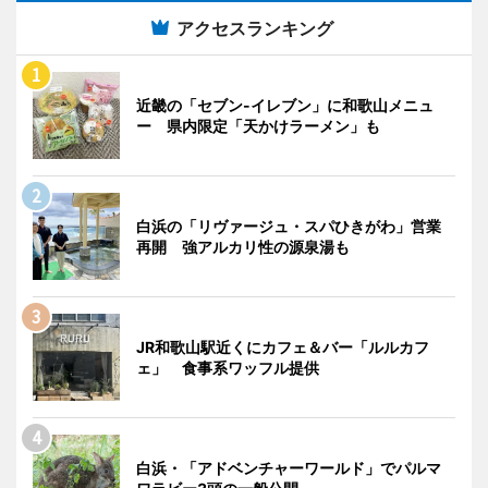
アクセスランキング
近畿の「セブン-イレブン」に和歌山メニュ
ー 県内限定「天かけラーメン」も
白浜の「リヴァージュ・スパひきがわ」営業
再開 強アルカリ性の源泉湯も
JR和歌山駅近くにカフェ＆バー「ルルカフ
ェ」 食事系ワッフル提供
白浜・「アドベンチャーワールド」でパルマ