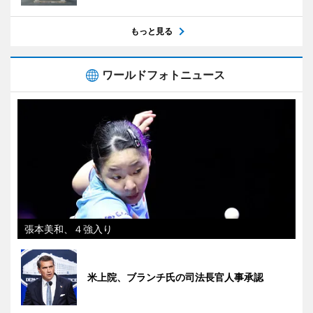
もっと見る
ワールドフォトニュース
張本美和、４強入り
米上院、ブランチ氏の司法長官人事承認