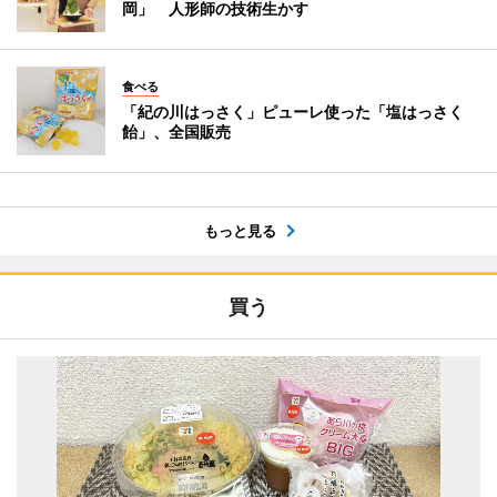
岡」 人形師の技術生かす
食べる
「紀の川はっさく」ピューレ使った「塩はっさく
飴」、全国販売
もっと見る
買う