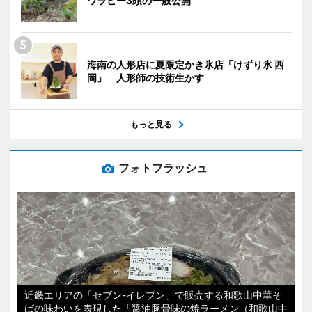
ワラビー3頭の一般公開
海南の人形店に夏限定かき氷店「けずり氷 西
岡」 人形師の技術生かす
もっと見る
フォトフラッシュ
近畿エリアの「セブン-イレブン」で販売する和歌山中華そ
ばの味わいを表現した「醤油豚骨味の焼ラーメン（和歌山中