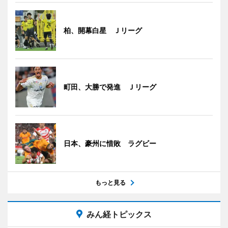
柏、開幕白星 Ｊリーグ
町田、大勝で発進 Ｊリーグ
日本、豪州に惜敗 ラグビー
もっと見る
みん経トピックス