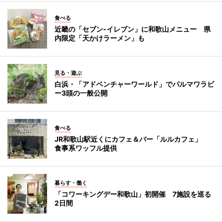
食べる
近畿の「セブン-イレブン」に和歌山メニュー 県
内限定「天かけラーメン」も
見る・遊ぶ
白浜・「アドベンチャーワールド」でパルマワラビ
ー3頭の一般公開
食べる
JR和歌山駅近くにカフェ＆バー「ルルカフェ」
食事系ワッフル提供
暮らす・働く
「コワーキングデー和歌山」初開催 7施設を巡る
2日間