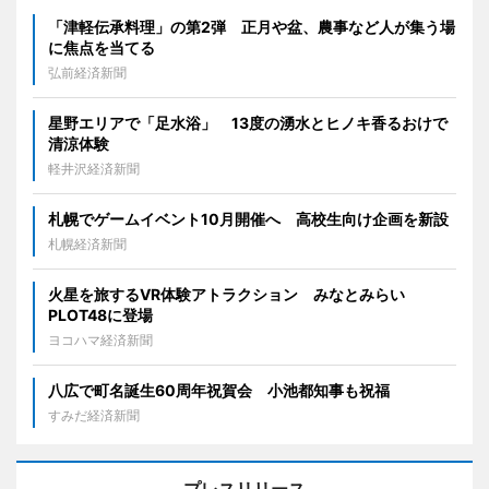
「津軽伝承料理」の第2弾 正月や盆、農事など人が集う場
に焦点を当てる
弘前経済新聞
星野エリアで「足水浴」 13度の湧水とヒノキ香るおけで
清涼体験
軽井沢経済新聞
札幌でゲームイベント10月開催へ 高校生向け企画を新設
札幌経済新聞
火星を旅するVR体験アトラクション みなとみらい
PLOT48に登場
ヨコハマ経済新聞
八広で町名誕生60周年祝賀会 小池都知事も祝福
すみだ経済新聞