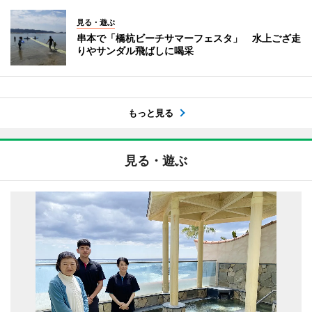
見る・遊ぶ
串本で「橋杭ビーチサマーフェスタ」 水上ござ走
りやサンダル飛ばしに喝采
もっと見る
見る・遊ぶ