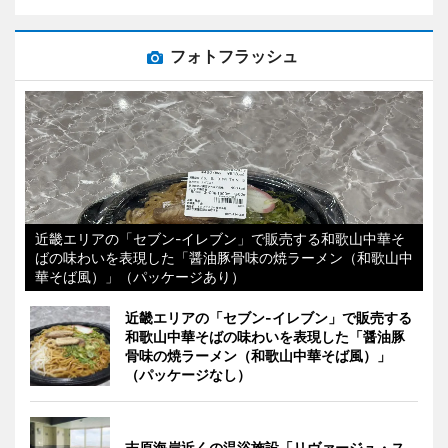
フォトフラッシュ
近畿エリアの「セブン-イレブン」で販売する和歌山中華そ
ばの味わいを表現した「醤油豚骨味の焼ラーメン（和歌山中
華そば風）」（パッケージあり）
近畿エリアの「セブン-イレブン」で販売する
和歌山中華そばの味わいを表現した「醤油豚
骨味の焼ラーメン（和歌山中華そば風）」
（パッケージなし）
志原海岸近くの温浴施設「リヴァージュ・ス