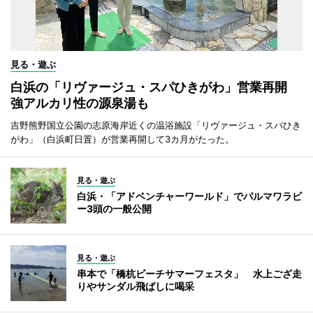
見る・遊ぶ
白浜の「リヴァージュ・スパひきがわ」営業再開
強アルカリ性の源泉湯も
吉野熊野国立公園の志原海岸近くの温浴施設「リヴァージュ・スパひき
がわ」（白浜町日置）が営業再開して3カ月がたった。
見る・遊ぶ
白浜・「アドベンチャーワールド」でパルマワラビ
ー3頭の一般公開
見る・遊ぶ
串本で「橋杭ビーチサマーフェスタ」 水上ござ走
りやサンダル飛ばしに喝采