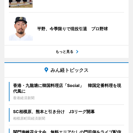
平野、今季限りで現役引退 プロ野球
もっと見る
みん経トピックス
香港・九龍塘に韓国料理店「Social」 韓国定番料理を現
代風に
香港経済新聞
SC相模原、熊本と引き分け J3リーグ開幕
相模原町田経済新聞
関門海峡花火大会、無料エリアなしの門司側をライブ配信