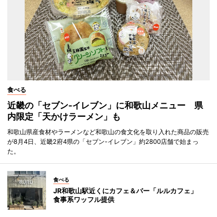
食べる
近畿の「セブン-イレブン」に和歌山メニュー 県
内限定「天かけラーメン」も
和歌山県産食材やラーメンなど和歌山の食文化を取り入れた商品の販売
が8月4日、近畿2府4県の「セブン-イレブン」約2800店舗で始まっ
た。
食べる
JR和歌山駅近くにカフェ＆バー「ルルカフェ」
食事系ワッフル提供