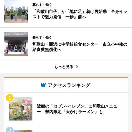
暮らす・働く
「和歌山市子」が「地に足」着け再始動 全身イラ
ストで魅力発信「一歩」前へ
暮らす・働く
和歌山・西浜に中学校給食センター 市立小中校の
給食費無償化へ
もっと見る
アクセスランキング
近畿の「セブン-イレブン」に和歌山メニュ
ー 県内限定「天かけラーメン」も