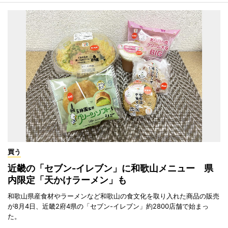
買う
近畿の「セブン-イレブン」に和歌山メニュー 県
内限定「天かけラーメン」も
和歌山県産食材やラーメンなど和歌山の食文化を取り入れた商品の販売
が8月4日、近畿2府4県の「セブン-イレブン」約2800店舗で始まっ
た。