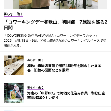
暮らす・働く
「コワーキングデー和歌山」初開催 7施設を巡る2
日間
「COWORKING DAY WAKAYAMA（コワーキングデーワカヤマ）
2026」が8月8日・9日、和歌山市内7カ所のコワーキングスペースで初
開催される。
暮らす・働く
和歌山市民図書館で開館45周年を記念した展示
会 旧館の図面などを展示
暮らす・働く
海南の「中野BC」で梅酒の仕込み作業 和歌山産
南高梅300トン使う