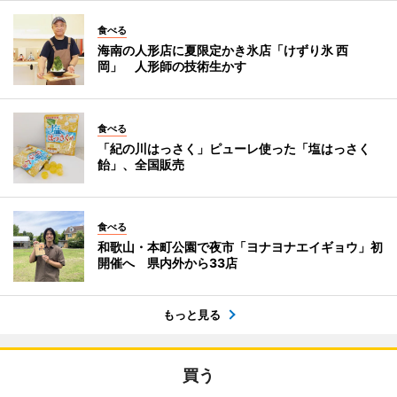
食べる
海南の人形店に夏限定かき氷店「けずり氷 西
岡」 人形師の技術生かす
食べる
「紀の川はっさく」ピューレ使った「塩はっさく
飴」、全国販売
食べる
和歌山・本町公園で夜市「ヨナヨナエイギョウ」初
開催へ 県内外から33店
もっと見る
買う