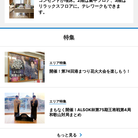
コンセントが増床。2階は集中フロア、3階は
リラックスフロアに。テレワークもできま
す。
特集
エリア特集
開催！第74回港まつり花火大会を楽しもう！
エリア特集
まもなく開催！ALSOK杯第75期王将戦第4局
和歌山対局まとめ
もっと見る