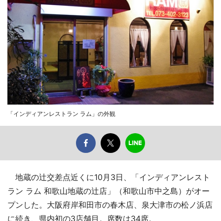
「インディアンレストラン ラム」の外観
地蔵の辻交差点近くに10月3日、「インディアンレスト
ラン ラム 和歌山地蔵の辻店」（和歌山市中之島）がオー
プンした。大阪府岸和田市の春木店、泉大津市の松ノ浜店
に続き、県内初の3店舗目。席数は34席。