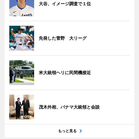
大谷、イメージ調査で１位
先発した菅野 大リーグ
米大統領ヘリに民間機接近
茂木外相、パナマ大統領と会談
もっと見る