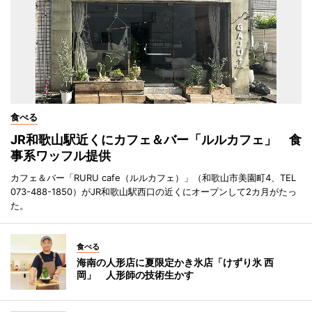
食べる
JR和歌山駅近くにカフェ＆バー「ルルカフェ」 食
事系ワッフル提供
カフェ＆バー「RURU cafe（ルルカフェ）」（和歌山市美園町4、TEL
073-488-1850）がJR和歌山駅西口の近くにオープンして2カ月がたっ
た。
食べる
海南の人形店に夏限定かき氷店「けずり氷 西
岡」 人形師の技術生かす