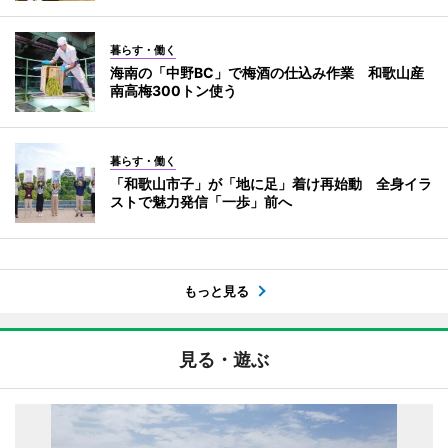
暮らす・働く
海南の「中野BC」で梅酒の仕込み作業 和歌山産
南高梅300トン使う
暮らす・働く
「和歌山市子」が「地に足」着け再始動 全身イラ
ストで魅力発信「一歩」前へ
もっと見る
見る・遊ぶ