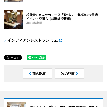
松尾貴史さんのカレー店「般°若」、新福島に2号店－
イベント空間も（梅田経済新聞）
梅田経済新聞
インディアンレストラン ラム
前の記事
次の記事