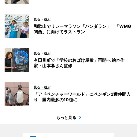
見る・遊ぶ
和歌山でリレーマラソン「パンダラン」 「WMG
関西」に向けてラストラン
見る・遊ぶ
有田川町で「学校のおばけ屋敷」再開へ 絵本作
家・山本孝さん監修
見る・遊ぶ
「アドベンチャーワールド」にペンギン2種仲間入
り 国内最多の10種に
もっと見る