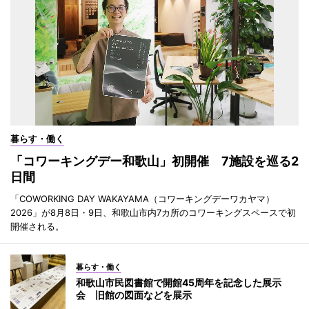
暮らす・働く
「コワーキングデー和歌山」初開催 7施設を巡る2
日間
「COWORKING DAY WAKAYAMA（コワーキングデーワカヤマ）
2026」が8月8日・9日、和歌山市内7カ所のコワーキングスペースで初
開催される。
暮らす・働く
和歌山市民図書館で開館45周年を記念した展示
会 旧館の図面などを展示