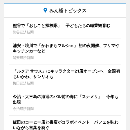
みん経トピックス
熊谷で「おしごと探検隊」 子どもたちの職業観育む
熊谷経済新聞
浦安・境川で「かわまちマルシェ」 初の夜開催、フリマや
キッチンカーなど
浦安経済新聞
「ルクア サウス」にキャラクター21店オープンへ 全国初
ちいかわ、サンリオも
梅田経済新聞
今治・大三島の海辺のバル前の海に「スナメリ」 今年も
出現
今治経済新聞
飯田のコーヒー店と書店がコラボイベント パフェを味わ
いながら言葉を紡ぐ