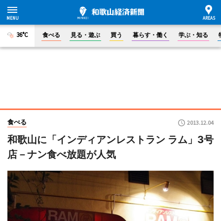
36°C
食べる
見る・遊ぶ
買う
暮らす・働く
学ぶ・知る
食べる
2013.12.04
和歌山に「インディアンレストラン ラム」3号
店－ナン食べ放題が人気