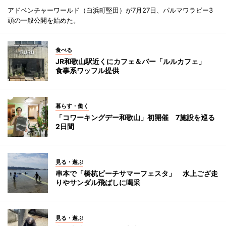
アドベンチャーワールド（白浜町堅田）が7月27日、パルマワラビー3
頭の一般公開を始めた。
食べる
JR和歌山駅近くにカフェ＆バー「ルルカフェ」
食事系ワッフル提供
暮らす・働く
「コワーキングデー和歌山」初開催 7施設を巡る
2日間
見る・遊ぶ
串本で「橋杭ビーチサマーフェスタ」 水上ござ走
りやサンダル飛ばしに喝采
見る・遊ぶ