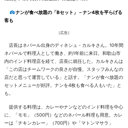
ナンが食べ放題の「Bセット」－ナン4枚を平らげる
客も
［広告］
店長はネパール出身のディネシュ・カルキさん。10年間
ネパールで料理人として働き、約1年前に来日。和歌山市
内のインド料理店を経て、店長に就任した。カルキさんは
「この店はチームワークの良さが自慢。スタッフみんなの
店だと思って運営している」と話す。「ナンが食べ放題の
セットメニューが好評。ナンを4枚も食べる人もいた」と
も。
提供する料理は、カレーやナンなどのインド料理を中心
に、「モモ」（500円）などのネパール料理も用意。カレ
ーは「チキンカレー」（700円）や「マトンマサラ」