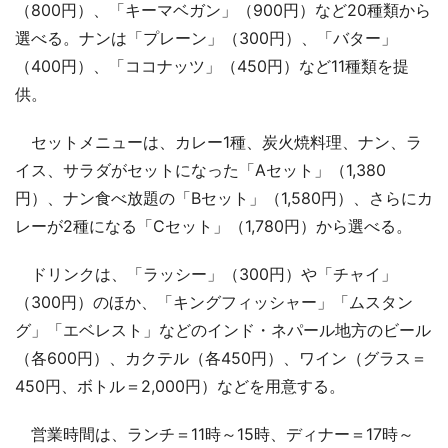
（800円）、「キーマベガン」（900円）など20種類から
選べる。ナンは「プレーン」（300円）、「バター」
（400円）、「ココナッツ」（450円）など11種類を提
供。
セットメニューは、カレー1種、炭火焼料理、ナン、ラ
イス、サラダがセットになった「Aセット」（1,380
円）、ナン食べ放題の「Bセット」（1,580円）、さらにカ
レーが2種になる「Cセット」（1,780円）から選べる。
ドリンクは、「ラッシー」（300円）や「チャイ」
（300円）のほか、「キングフィッシャー」「ムスタン
グ」「エベレスト」などのインド・ネパール地方のビール
（各600円）、カクテル（各450円）、ワイン（グラス＝
450円、ボトル＝2,000円）などを用意する。
営業時間は、ランチ＝11時～15時、ディナー＝17時～