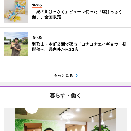
食べる
「紀の川はっさく」ピューレ使った「塩はっさく
飴」、全国販売
食べる
和歌山・本町公園で夜市「ヨナヨナエイギョウ」初
開催へ 県内外から33店
もっと見る
暮らす・働く