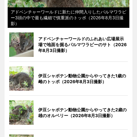
アドベンチャーワールドに新たに仲間入りしたパルマワラビ
ー3頭の中で最も繊細で慎重派のトッポ（2026年8月3日撮
影）
アドベンチャーワールドのふれあい広場展示
場で地面を掘るパルマワラビーのサト（2026
年8月3日撮影）
伊豆シャボテン動物公園からやってきた1歳の
雌のトッポ（2026年8月3日撮影）
伊豆シャボテン動物公園からやってきた2歳の
雄のオルベリー（2026年8月3日撮影）