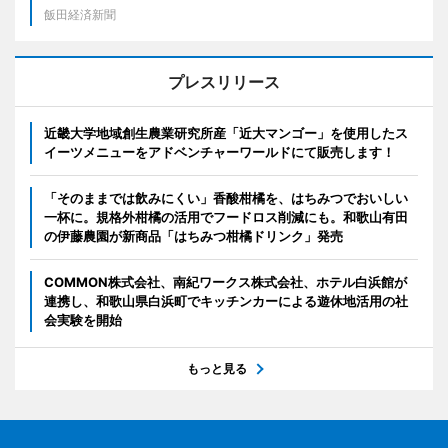
飯田経済新聞
プレスリリース
近畿大学地域創生農業研究所産「近大マンゴー」を使用したス
イーツメニューをアドベンチャーワールドにて販売します！
「そのままでは飲みにくい」香酸柑橘を、はちみつでおいしい
一杯に。規格外柑橘の活用でフードロス削減にも。和歌山有田
の伊藤農園が新商品「はちみつ柑橘ドリンク」発売
COMMON株式会社、南紀ワークス株式会社、ホテル白浜館が
連携し、和歌山県白浜町でキッチンカーによる遊休地活用の社
会実験を開始
もっと見る