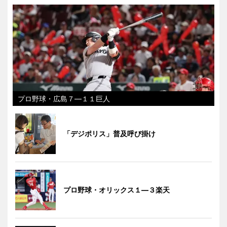
プロ野球・広島７―１１巨人
「デジポリス」普及呼び掛け
プロ野球・オリックス１―３楽天