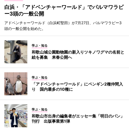
白浜・「アドベンチャーワールド」でパルマワラビ
ー3頭の一般公開
アドベンチャーワールド（白浜町堅田）が7月27日、パルマワラビー3
頭の一般公開を始めた。
学ぶ・知る
和歌山城公園動物園の新入りツキノワグマの名前と
絵を募集 来春公開へ
学ぶ・知る
「アドベンチャーワールド」にペンギン2種仲間入
り 国内最多の10種に
学ぶ・知る
和歌山市出身の編集者がエッセー集「明日のパン」
刊行 出版事業第1弾