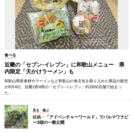
食べる
近畿の「セブン-イレブン」に和歌山メニュー 県
内限定「天かけラーメン」も
和歌山県産食材やラーメンなど和歌山の食文化を取り入れた商品の販売
が8月4日、近畿2府4県の「セブン-イレブン」約2800店舗で始まっ
た。
見る・遊ぶ
白浜・「アドベンチャーワールド」でパルマワラビ
ー3頭の一般公開