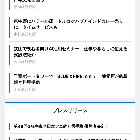
熱海経済新聞
東中野にハラール店 トルコケバブとインドカレー売り
に、タイムサービスも
中野経済新聞
狭山で初心者向けAI活用セミナー 仕事や暮らしに使える
実践法紹介
狭山経済新聞
千葉ポートタワーで「BLUE＆FIRE mini」 地元店が鉄板
焼き料理提供
千葉経済新聞
プレスリリース
第49回G杯争奪全日本アユ釣り選手権 優勝者決定！