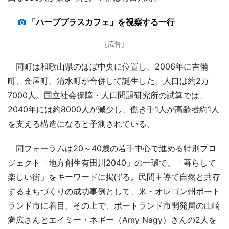
「ハーブプラスカフェ」を視察する一行
［広告］
同町は和歌山県のほぼ中央に位置し、2006年に吉備
町、金屋町、清水町が合併して誕生した。人口は約2万
7000人。国立社会保障・人口問題研究所の試算では、
2040年には約8000人が減少し、働き手1人が高齢者約1人
を支える構造になると予測されている。
同フォーラムは20～40歳の若手中心で進める特別プロ
ジェクト「地方創生有田川2040」の一環で、「暮らして
楽しい街」をキーワードに掲げる。民間主導で自然と共存
するまちづくりの成功事例として、米・オレゴン州ポート
ランド市に着目。その上で、ポートランド市開発局の山崎
満広さんとエイミー・ネギー（Amy Nagy）さんの2人を