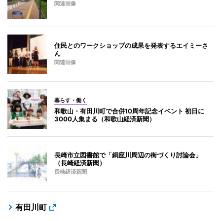
関連画像
住民とのワークショップの成果を発表するエイミーさ
ん
関連画像
暮らす・働く
和歌山・有田川町で合併10周年記念イベント 初日に
3000人集まる（和歌山経済新聞）
長崎市立図書館で「銅座川周辺の街づくり討論会」
（長崎経済新聞）
長崎経済新聞
有田川町