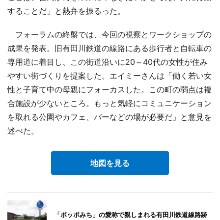
することだ」と熱弁を振るった。
フォーラムの終盤では、今回の視察とワークショップの
成果を発表。旧有田川鉄道の線路にある歩行者と自転車の
専用道に着目し、この街道沿いに20～40代の女性が住み
やすい街づくりを提案した。エイミーさんは「働く若い女
性と子育て中の母親にフォーカスした。この町の弱点は複
合施設が少ないところ。もっと気軽にコミュニケーション
を取れる公園やカフェ、バーなどの場が必要だ」と意見を
述べた。
地図を見る
「ポッポみち」の愛称で親しまれる有田川鉄道線路跡