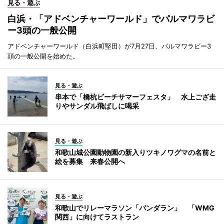
見る・遊ぶ
白浜・「アドベンチャーワールド」でパルマワラビ
ー3頭の一般公開
アドベンチャーワールド（白浜町堅田）が7月27日、パルマワラビー3
頭の一般公開を始めた。
見る・遊ぶ
串本で「橋杭ビーチサマーフェスタ」 水上ござ走
りやサンダル飛ばしに喝采
見る・遊ぶ
和歌山城公園動物園の新入りツキノワグマの名前と
絵を募集 来春公開へ
見る・遊ぶ
和歌山でリレーマラソン「パンダラン」 「WMG
関西」に向けてラストラン