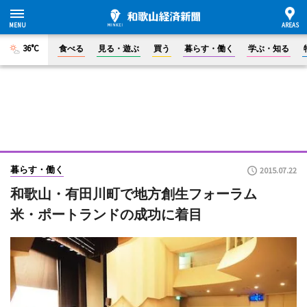
36°C
食べる
見る・遊ぶ
買う
暮らす・働く
学ぶ・知る
暮らす・働く
2015.07.22
和歌山・有田川町で地方創生フォーラム
米・ポートランドの成功に着目