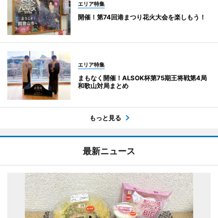
エリア特集
開催！第74回港まつり花火大会を楽しもう！
エリア特集
まもなく開催！ALSOK杯第75期王将戦第4局
和歌山対局まとめ
もっと見る
最新ニュース