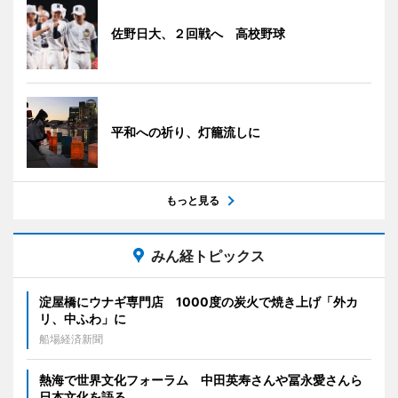
佐野日大、２回戦へ 高校野球
平和への祈り、灯籠流しに
もっと見る
みん経トピックス
淀屋橋にウナギ専門店 1000度の炭火で焼き上げ「外カ
リ、中ふわ」に
船場経済新聞
熱海で世界文化フォーラム 中田英寿さんや冨永愛さんら
日本文化を語る