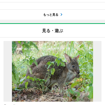
もっと見る
見る・遊ぶ