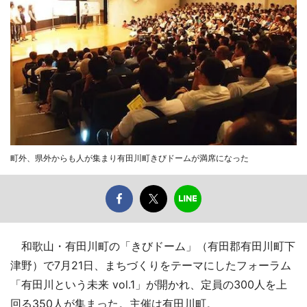
町外、県外からも人が集まり有田川町きびドームが満席になった
和歌山・有田川町の「きびドーム」（有田郡有田川町下
津野）で7月21日、まちづくりをテーマにしたフォーラム
「有田川という未来 vol.1」が開かれ、定員の300人を上
回る350人が集まった。主催は有田川町。