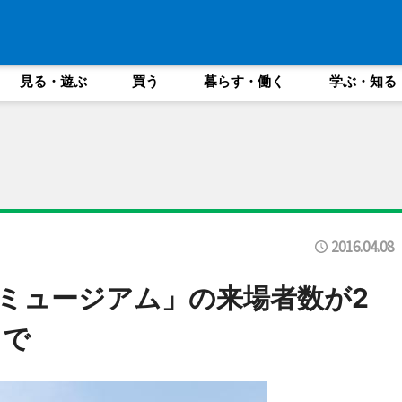
見る・遊ぶ
買う
暮らす・働く
学ぶ・知る
2016.04.08
ミュージアム」の来場者数が2
目で