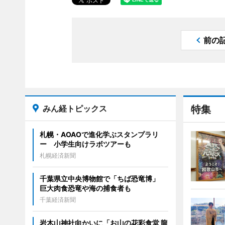
前の
みん経トピックス
特集
札幌・AOAOで進化学ぶスタンプラリ
ー 小学生向けラボツアーも
札幌経済新聞
千葉県立中央博物館で「ちば恐竜博」
巨大肉食恐竜や海の捕食者も
千葉経済新聞
岩木山神社向かいに「お山の花彩食堂 龍