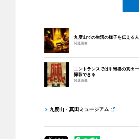
九度山での生活の様子を伝える人
関連画像
エントランスでは甲冑姿の真田一
撮影できる
関連画像
九度山・真田ミュージアム