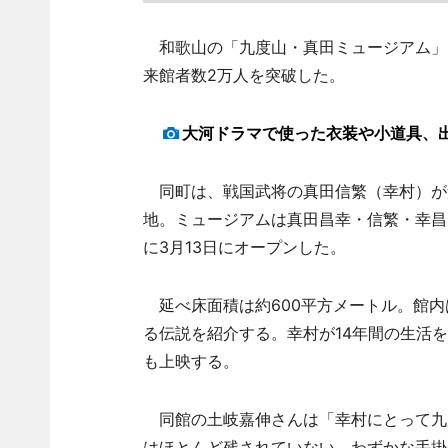
和歌山の「九度山・真田ミュージアム」（
来館者数2万人を突破した。
大河ドラマで使った衣装や小道具、
同町は、戦国武将の真田信繁（幸村）が
地。ミュージアムは真田昌幸・信繁・幸昌
に3月13日にオープンした。
延べ床面積は約600平方メートル。館内
る伝説を紹介する。幸村が14年間の生活
も上映する。
同館の土岐嘉伸さんは「幸村にとって九
はほとんど残されていない。わずかな手掛