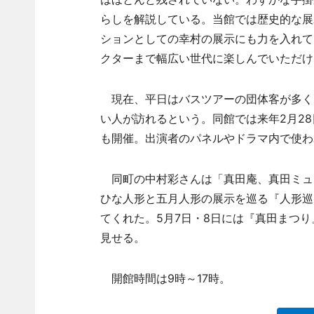
らしを解説している。当館では歴史的な展
ションとしての幸村の展示にも力を入れて
クターまで幅広い世代に楽しんでいただけ
現在、平日はバスツアーの団体客が多く、
い人が訪れるという。同館では来年2月2
も開催。出演者のパネルやドラマ内で使わ
同町の中村彩さんは「真田庵、真田ミュ
ひな人形と五月人形の展示を巡る『人形巡
てくれた。5月7日・8日には『真田まつ
見せる。
開館時間は9時～17時。