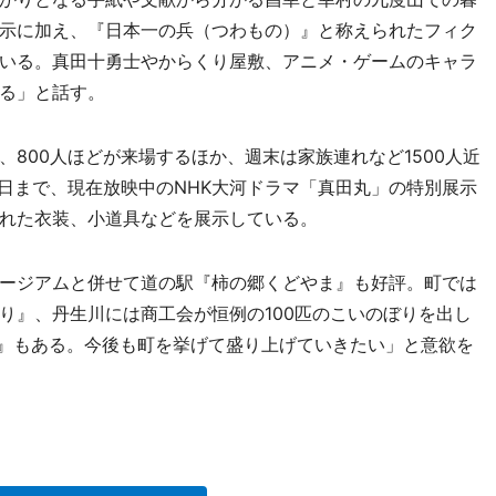
示に加え、『日本一の兵（つわもの）』と称えられたフィク
いる。真田十勇士やからくり屋敷、アニメ・ゲームのキャラ
る」と話す。
800人ほどが来場するほか、週末は家族連れなど1500人近
8日まで、現在放映中のNHK大河ドラマ「真田丸」の特別展示
れた衣装、小道具などを展示している。
ージアムと併せて道の駅『柿の郷くどやま』も好評。町では
り』、丹生川には商工会が恒例の100匹のこいのぼりを出し
り』もある。今後も町を挙げて盛り上げていきたい」と意欲を