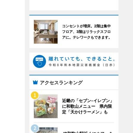
コンセントが増床。2階は集中
フロア、3階はリラックスフロ
アに。テレワークもできます。
アクセスランキング
近畿の「セブン-イレブン」
に和歌山メニュー 県内限
定「天かけラーメン」も