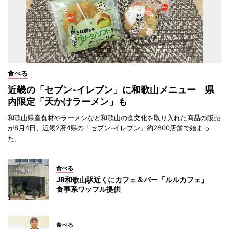
食べる
近畿の「セブン-イレブン」に和歌山メニュー 県
内限定「天かけラーメン」も
和歌山県産食材やラーメンなど和歌山の食文化を取り入れた商品の販売
が8月4日、近畿2府4県の「セブン-イレブン」約2800店舗で始まっ
た。
食べる
JR和歌山駅近くにカフェ＆バー「ルルカフェ」
食事系ワッフル提供
食べる