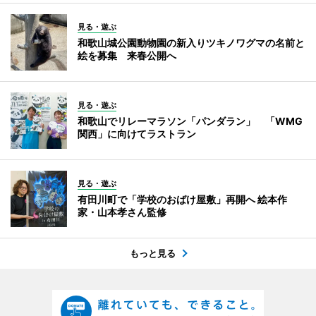
見る・遊ぶ
和歌山城公園動物園の新入りツキノワグマの名前と
絵を募集 来春公開へ
見る・遊ぶ
和歌山でリレーマラソン「パンダラン」 「WMG
関西」に向けてラストラン
見る・遊ぶ
有田川町で「学校のおばけ屋敷」再開へ 絵本作
家・山本孝さん監修
もっと見る