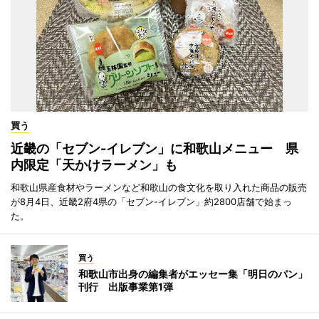
買う
近畿の「セブン-イレブン」に和歌山メニュー 県
内限定「天かけラーメン」も
和歌山県産食材やラーメンなど和歌山の食文化を取り入れた商品の販売
が8月4日、近畿2府4県の「セブン-イレブン」約2800店舗で始まっ
た。
買う
和歌山市出身の編集者がエッセー集「明日のパン」
刊行 出版事業第1弾