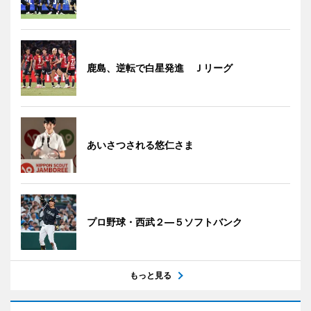
鹿島、逆転で白星発進 Ｊリーグ
あいさつされる悠仁さま
プロ野球・西武２―５ソフトバンク
もっと見る