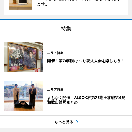
ます。
特集
エリア特集
開催！第74回港まつり花火大会を楽しもう！
エリア特集
まもなく開催！ALSOK杯第75期王将戦第4局
和歌山対局まとめ
もっと見る