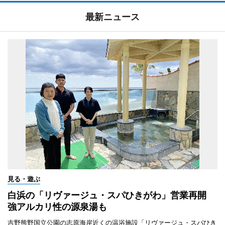
最新ニュース
見る・遊ぶ
白浜の「リヴァージュ・スパひきがわ」営業再開
強アルカリ性の源泉湯も
吉野熊野国立公園の志原海岸近くの温浴施設「リヴァージュ・スパひき