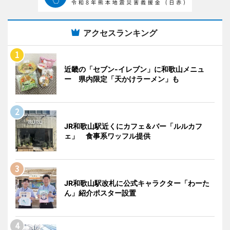
アクセスランキング
近畿の「セブン-イレブン」に和歌山メニュ
ー 県内限定「天かけラーメン」も
JR和歌山駅近くにカフェ＆バー「ルルカフ
ェ」 食事系ワッフル提供
JR和歌山駅改札に公式キャラクター「わーた
ん」紹介ポスター設置