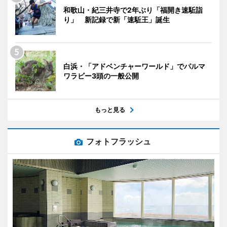
和歌山・紀三井寺で2年ぶり「福開き速駈詣
り」 新記録で新「速駈王」誕生
白浜・「アドベンチャーワールド」でパルマ
ワラビー3頭の一般公開
もっと見る
フォトフラッシュ