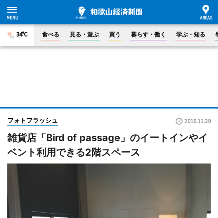
34°C
食べる
見る・遊ぶ
買う
暮らす・働く
学ぶ・知る
フォトフラッシュ
2016.11.29
雑貨店「Bird of passage」のイートインやイ
ベント利用できる2階スペース