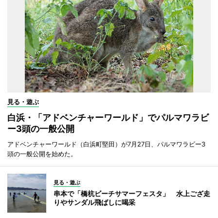
見る・遊ぶ
白浜・「アドベンチャーワールド」でパルマワラビ
ー3頭の一般公開
アドベンチャーワールド（白浜町堅田）が7月27日、パルマワラビー3
頭の一般公開を始めた。
見る・遊ぶ
串本で「橋杭ビーチサマーフェスタ」 水上ござ走
りやサンダル飛ばしに喝采