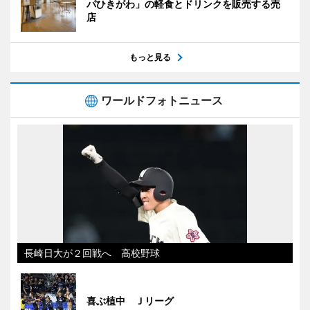
パひきがわ」の軽食とドリンクを販売する売
店
もっと見る
ワールドフォトニュース
長崎日大が２回戦へ 高校野球
喜ぶ植中 Ｊリーグ