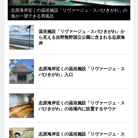
志原海岸近くの温浴施設「リヴァージュ・スパひきがわ」の
海が一望できる男風呂
温浴施設「リヴァージュ・スパひきがわ」か
ら見える吉野熊野国立公園に含まれる志原海
岸
志原海岸近くの温浴施設「リヴァージュ・ス
パひきがわ」入口
志原海岸近くの温浴施設「リヴァージュ・ス
パひきがわ」の浴場内に設置するサウナ
志原海岸近くの温浴施設「リヴァージュ・ス