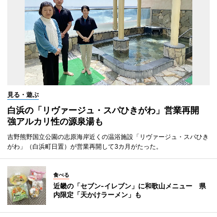
見る・遊ぶ
白浜の「リヴァージュ・スパひきがわ」営業再開
強アルカリ性の源泉湯も
吉野熊野国立公園の志原海岸近くの温浴施設「リヴァージュ・スパひき
がわ」（白浜町日置）が営業再開して3カ月がたった。
食べる
近畿の「セブン-イレブン」に和歌山メニュー 県
内限定「天かけラーメン」も