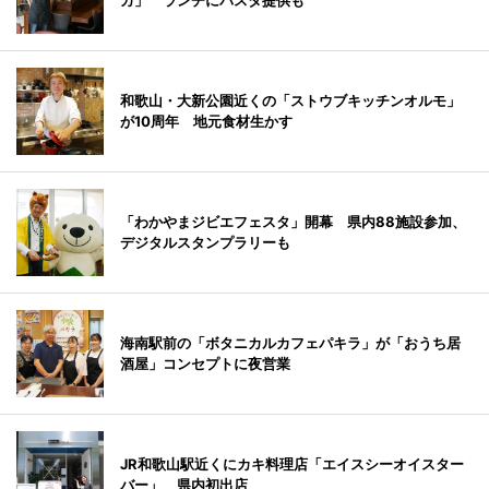
カ」 ランチにパスタ提供も
和歌山・大新公園近くの「ストウブキッチンオルモ」
が10周年 地元食材生かす
「わかやまジビエフェスタ」開幕 県内88施設参加、
デジタルスタンプラリーも
海南駅前の「ボタニカルカフェパキラ」が「おうち居
酒屋」コンセプトに夜営業
JR和歌山駅近くにカキ料理店「エイスシーオイスター
バー」 県内初出店