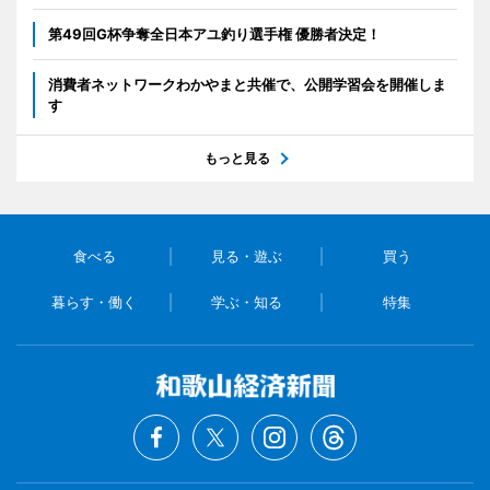
第49回G杯争奪全日本アユ釣り選手権 優勝者決定！
消費者ネットワークわかやまと共催で、公開学習会を開催しま
す
もっと見る
食べる
見る・遊ぶ
買う
暮らす・働く
学ぶ・知る
特集