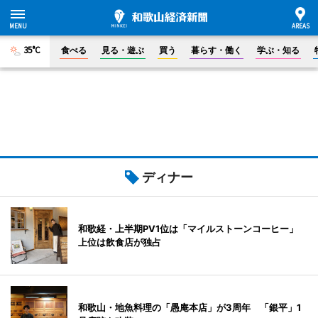
35°C
食べる
見る・遊ぶ
買う
暮らす・働く
学ぶ・知る
ディナー
和歌経・上半期PV1位は「マイルストーンコーヒー」
上位は飲食店が独占
和歌山・地魚料理の「愚庵本店」が3周年 「銀平」1