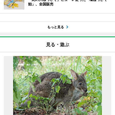
飴」、全国販売
もっと見る
見る・遊ぶ