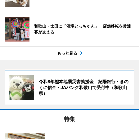
和歌山・太田に「酒場とっちゃん」 店舗移転を常連
客が支える
もっと見る
令和8年熊本地震災害義援金 紀陽銀行・きの
くに信金・JAバンク和歌山で受付中（和歌山
県）
特集