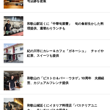
号店跡を改装
和歌山駅近くに「中華旬菜蕾」 旬の食材生かした料
理提供、週替わりランチも
紀の川市にカレー＆カフェ「ガネーシュ」 チャイや
紅茶、スイーツも提供
和歌山の「ビストロ＆バー・ウタゲ」10周年 夫婦経
営、カジュアルフレンチ提供
和歌山城近くにイタリア料理店「パステリアユニ