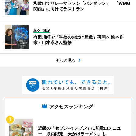
和歌山でリレーマラソン「パンダラン」 「WMG
関西」に向けてラストラン
見る・遊ぶ
有田川町で「学校のおばけ屋敷」再開へ 絵本作
家・山本孝さん監修
もっと見る
アクセスランキング
近畿の「セブン-イレブン」に和歌山メニュ
ー 県内限定「天かけラーメン」も