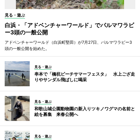
見る・遊ぶ
白浜・「アドベンチャーワールド」でパルマワラビ
ー3頭の一般公開
アドベンチャーワールド（白浜町堅田）が7月27日、パルマワラビー3
頭の一般公開を始めた。
見る・遊ぶ
串本で「橋杭ビーチサマーフェスタ」 水上ござ走
りやサンダル飛ばしに喝采
見る・遊ぶ
和歌山城公園動物園の新入りツキノワグマの名前と
絵を募集 来春公開へ
見る・遊ぶ