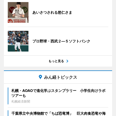
あいさつされる悠仁さま
プロ野球・西武２―５ソフトバンク
もっと見る
みん経トピックス
札幌・AOAOで進化学ぶスタンプラリー 小学生向けラボ
ツアーも
札幌経済新聞
千葉県立中央博物館で「ちば恐竜博」 巨大肉食恐竜や海