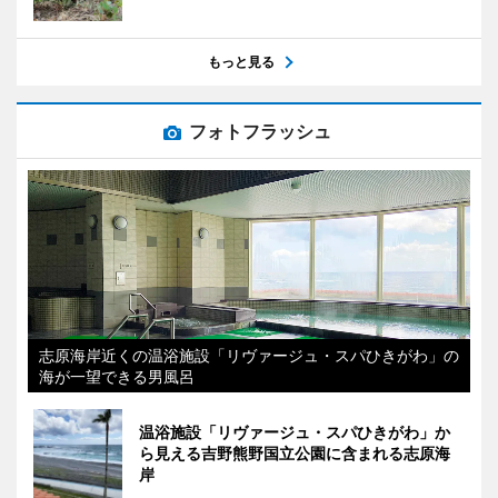
もっと見る
フォトフラッシュ
志原海岸近くの温浴施設「リヴァージュ・スパひきがわ」の
海が一望できる男風呂
温浴施設「リヴァージュ・スパひきがわ」か
ら見える吉野熊野国立公園に含まれる志原海
岸