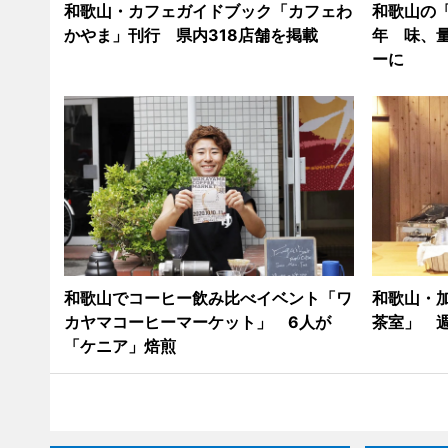
和歌山・カフェガイドブック「カフェわ
和歌山の「
かやま」刊行 県内318店舗を掲載
年 味、
ーに
和歌山でコーヒー飲み比べイベント「ワ
和歌山・
カヤマコーヒーマーケット」 6人が
茶室」 
「ケニア」焙煎