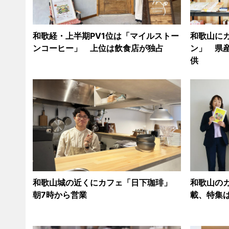
和歌経・上半期PV1位は「マイルストー
和歌山に
ンコーヒー」 上位は飲食店が独占
ン」 県
供
和歌山城の近くにカフェ「日下珈琲」
和歌山のカ
朝7時から営業
載、特集