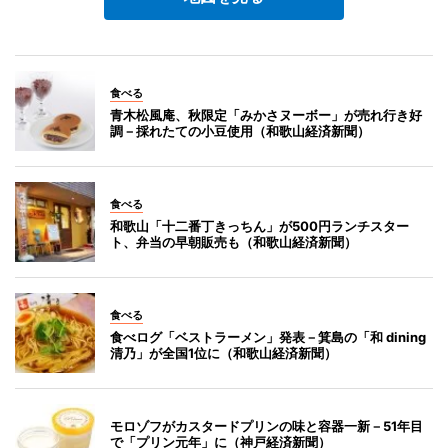
食べる
青木松風庵、秋限定「みかさヌーボー」が売れ行き好
調－採れたての小豆使用（和歌山経済新聞）
食べる
和歌山「十二番丁きっちん」が500円ランチスター
ト、弁当の早朝販売も（和歌山経済新聞）
食べる
食べログ「ベストラーメン」発表－箕島の「和 dining
清乃」が全国1位に（和歌山経済新聞）
モロゾフがカスタードプリンの味と容器一新－51年目
で「プリン元年」に（神戸経済新聞）