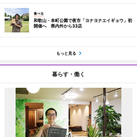
食べる
和歌山・本町公園で夜市「ヨナヨナエイギョウ」初
開催へ 県内外から33店
もっと見る
暮らす・働く