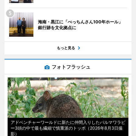
海南・黒江に「べっちんさん100年ホール」
銀行跡を文化拠点に
もっと見る
フォトフラッシュ
アドベンチャーワールドに新たに仲間入りしたパルマワラビ
ー3頭の中で最も繊細で慎重派のトッポ（2026年8月3日撮
影）