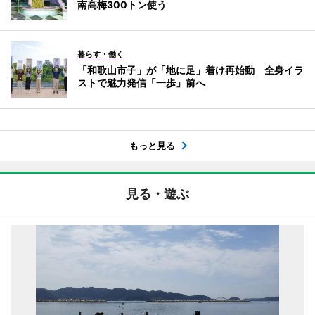
南高梅300トン使う
暮らす・働く
「和歌山市子」が「地に足」着け再始動 全身イラ
ストで魅力発信「一歩」前へ
もっと見る
見る・遊ぶ