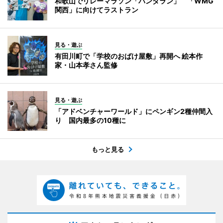
和歌山でリレーマラソン「パンダラン」 「WMG
関西」に向けてラストラン
見る・遊ぶ
有田川町で「学校のおばけ屋敷」再開へ 絵本作
家・山本孝さん監修
見る・遊ぶ
「アドベンチャーワールド」にペンギン2種仲間入
り 国内最多の10種に
もっと見る