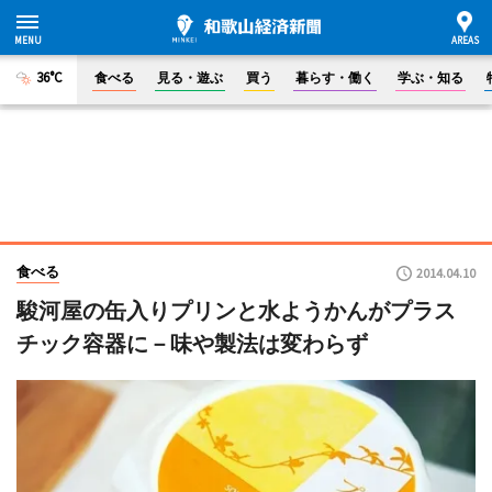
36°C
食べる
見る・遊ぶ
買う
暮らす・働く
学ぶ・知る
食べる
2014.04.10
駿河屋の缶入りプリンと水ようかんがプラス
チック容器に－味や製法は変わらず