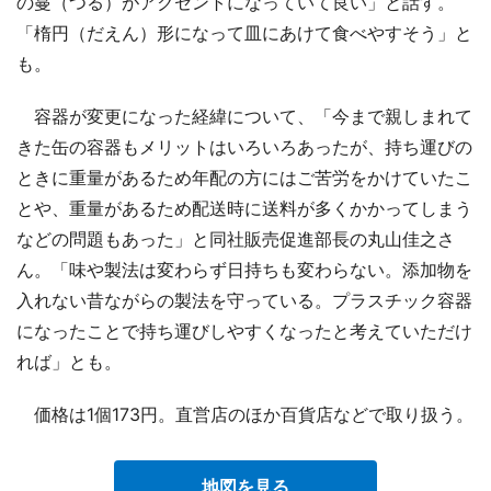
の蔓（つる）がアクセントになっていて良い」と話す。
「楕円（だえん）形になって皿にあけて食べやすそう」と
も。
容器が変更になった経緯について、「今まで親しまれて
きた缶の容器もメリットはいろいろあったが、持ち運びの
ときに重量があるため年配の方にはご苦労をかけていたこ
とや、重量があるため配送時に送料が多くかかってしまう
などの問題もあった」と同社販売促進部長の丸山佳之さ
ん。「味や製法は変わらず日持ちも変わらない。添加物を
入れない昔ながらの製法を守っている。プラスチック容器
になったことで持ち運びしやすくなったと考えていただけ
れば」とも。
価格は1個173円。直営店のほか百貨店などで取り扱う。
地図を見る