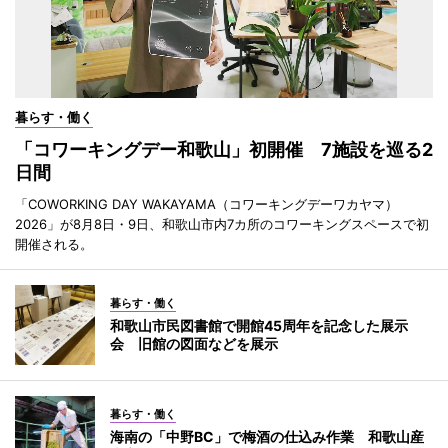
暮らす・働く
「コワーキングデー和歌山」初開催 7施設を巡る2
日間
「COWORKING DAY WAKAYAMA（コワーキングデーワカヤマ）
2026」が8月8日・9日、和歌山市内7カ所のコワーキングスペースで初
開催される。
暮らす・働く
和歌山市民図書館で開館45周年を記念した展示
会 旧館の図面などを展示
暮らす・働く
海南の「中野BC」で梅酒の仕込み作業 和歌山産