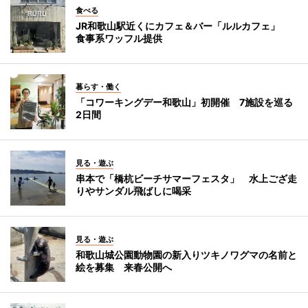
食べる
JR和歌山駅近くにカフェ＆バー「ルルカフェ」
食事系ワッフル提供
暮らす・働く
「コワーキングデー和歌山」初開催 7施設を巡る
2日間
見る・遊ぶ
串本で「橋杭ビーチサマーフェスタ」 水上ござ走
りやサンダル飛ばしに喝采
見る・遊ぶ
和歌山城公園動物園の新入りツキノワグマの名前と
絵を募集 来春公開へ