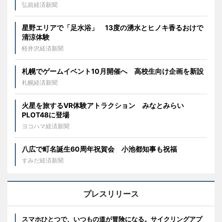
弘前経済新聞
星野エリアで「足水浴」 13度の湧水とヒノキ香るおけで
清涼体験
軽井沢経済新聞
札幌でゲームイベント10月開催へ 高校生向け企画を新設
札幌経済新聞
火星を旅するVR体験アトラクション みなとみらい
PLOT48に登場
ヨコハマ経済新聞
八広で町名誕生60周年祝賀会 小池都知事も祝福
すみだ経済新聞
プレスリリース
スマホひとつで、いつもの道が冒険になる。サイクリングアプ