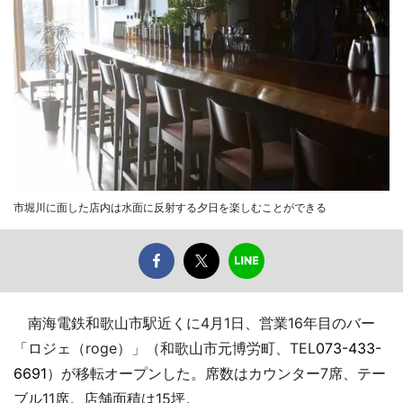
市堀川に面した店内は水面に反射する夕日を楽しむことができる
南海電鉄和歌山市駅近くに4月1日、営業16年目のバー
「ロジェ（roge）」（和歌山市元博労町、TEL
073-433-
6691
）が移転オープンした。席数はカウンター7席、テー
ブル11席。店舗面積は15坪。