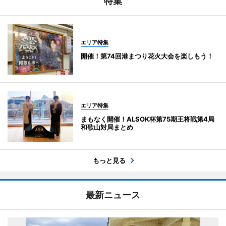
特集
エリア特集
開催！第74回港まつり花火大会を楽しもう！
エリア特集
まもなく開催！ALSOK杯第75期王将戦第4局
和歌山対局まとめ
もっと見る
最新ニュース