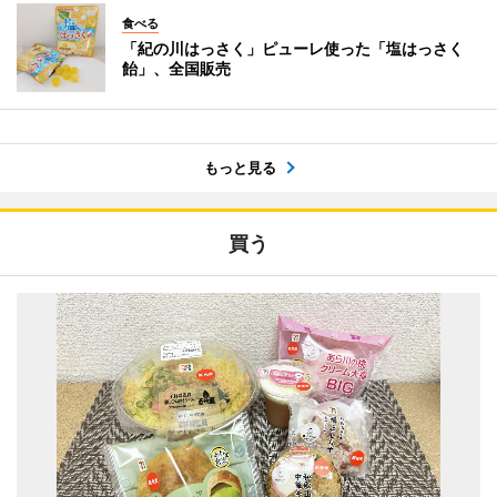
食べる
「紀の川はっさく」ピューレ使った「塩はっさく
飴」、全国販売
もっと見る
買う