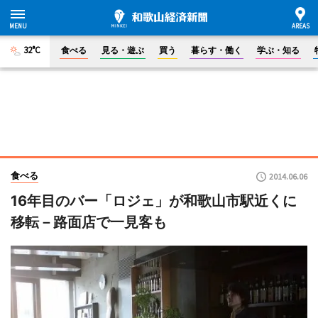
32°C
食べる
見る・遊ぶ
買う
暮らす・働く
学ぶ・知る
食べる
2014.06.06
16年目のバー「ロジェ」が和歌山市駅近くに
移転－路面店で一見客も