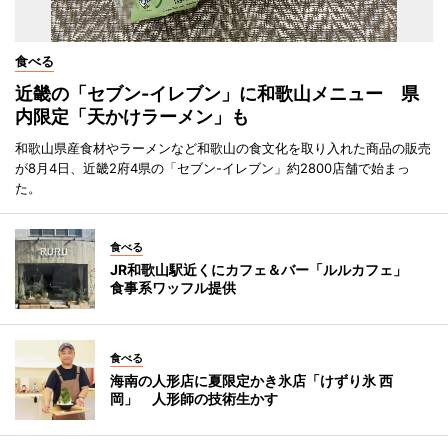
食べる
近畿の「セブン-イレブン」に和歌山メニュー 県
内限定「天かけラーメン」も
和歌山県産食材やラーメンなど和歌山の食文化を取り入れた商品の販売
が8月4日、近畿2府4県の「セブン-イレブン」約2800店舗で始まっ
た。
食べる
JR和歌山駅近くにカフェ＆バー「ルルカフェ」
食事系ワッフル提供
食べる
海南の人形店に夏限定かき氷店「けずり氷 西
岡」 人形師の技術生かす