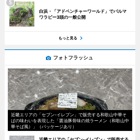
白浜・「アドベンチャーワールド」でパルマ
ワラビー3頭の一般公開
もっと見る
フォトフラッシュ
近畿エリアの「セブン-イレブン」で販売する和歌山中華そ
ばの味わいを表現した「醤油豚骨味の焼ラーメン（和歌山中
華そば風）」（パッケージあり）
近畿エリアの「セブン-イレブン」で販売する