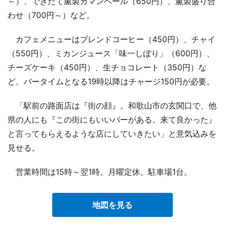
～）、できたて薫製カマンベール（650円）、薫製盛り合
わせ（700円～）など。
カフェメニューはブレンドコーヒー（450円）、チャイ
（550円）、ミカンジュース「味一しぼり」（600円）、
チーズケーキ（450円）、生チョコレート（350円）な
ど。バータイムとなる19時以降はチャージ150円が必要。
「駅前の路面店は『街の顔』。和歌山市の玄関口で、他
県の人にも『この街にもいいバーがある。来て良かった』
と言ってもらえるような店にしていきたい」と意気込みを
見せる。
営業時間は15時～翌1時。月曜定休。駐車場1台。
地図を見る