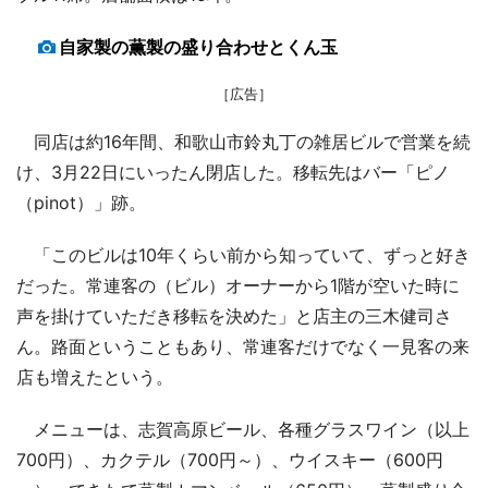
自家製の薫製の盛り合わせとくん玉
［広告］
同店は約16年間、和歌山市鈴丸丁の雑居ビルで営業を続
け、3月22日にいったん閉店した。移転先はバー「ピノ
（pinot）」跡。
「このビルは10年くらい前から知っていて、ずっと好き
だった。常連客の（ビル）オーナーから1階が空いた時に
声を掛けていただき移転を決めた」と店主の三木健司さ
ん。路面ということもあり、常連客だけでなく一見客の来
店も増えたという。
メニューは、志賀高原ビール、各種グラスワイン（以上
700円）、カクテル（700円～）、ウイスキー（600円