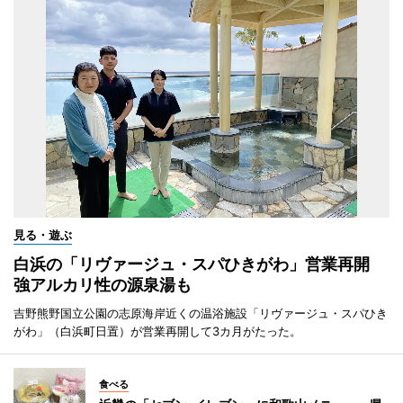
見る・遊ぶ
白浜の「リヴァージュ・スパひきがわ」営業再開
強アルカリ性の源泉湯も
吉野熊野国立公園の志原海岸近くの温浴施設「リヴァージュ・スパひき
がわ」（白浜町日置）が営業再開して3カ月がたった。
食べる