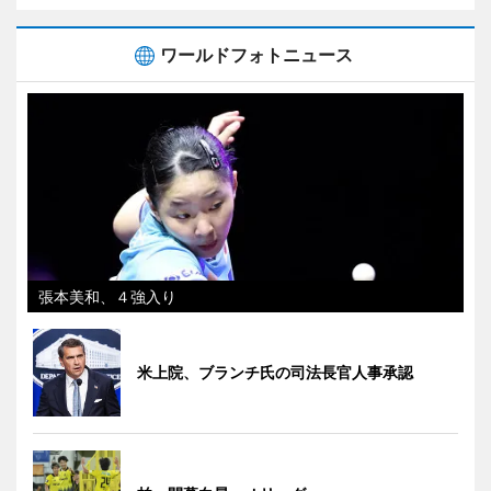
ワールドフォトニュース
張本美和、４強入り
米上院、ブランチ氏の司法長官人事承認