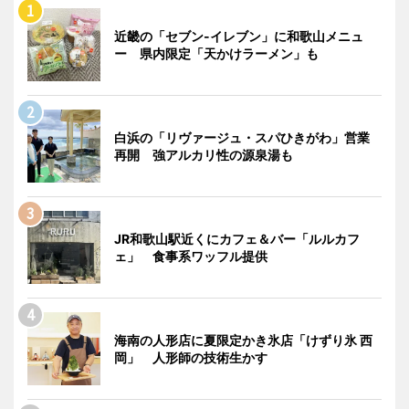
近畿の「セブン-イレブン」に和歌山メニュ
ー 県内限定「天かけラーメン」も
白浜の「リヴァージュ・スパひきがわ」営業
再開 強アルカリ性の源泉湯も
JR和歌山駅近くにカフェ＆バー「ルルカフ
ェ」 食事系ワッフル提供
海南の人形店に夏限定かき氷店「けずり氷 西
岡」 人形師の技術生かす