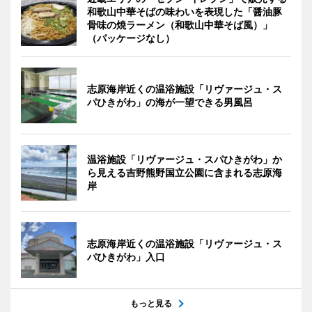
和歌山中華そばの味わいを表現した「醤油豚
骨味の焼ラーメン（和歌山中華そば風）」
（パッケージなし）
志原海岸近くの温浴施設「リヴァージュ・ス
パひきがわ」の海が一望できる男風呂
温浴施設「リヴァージュ・スパひきがわ」か
ら見える吉野熊野国立公園に含まれる志原海
岸
志原海岸近くの温浴施設「リヴァージュ・ス
パひきがわ」入口
もっと見る