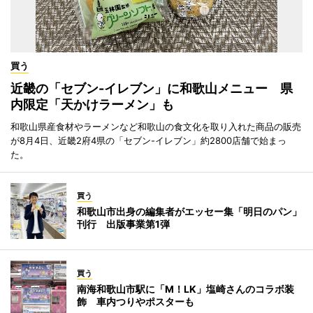
買う
近畿の「セブン-イレブン」に和歌山メニュー 県
内限定「天かけラーメン」も
和歌山県産食材やラーメンなど和歌山の食文化を取り入れた商品の販売
が8月4日、近畿2府4県の「セブン-イレブン」約2800店舗で始まっ
た。
買う
和歌山市出身の編集者がエッセー集「明日のパン」
刊行 出版事業第1弾
買う
南海和歌山市駅に「M！LK」塩崎さんのコラボ装
飾 車内つりやポスターも