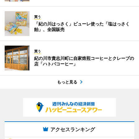
買う
「紀の川はっさく」ピューレ使った「塩はっさく
飴」、全国販売
買う
紀の川市貴志川町に自家焙煎コーヒーとクレープの
店「ハトバコーヒー」
もっと見る
アクセスランキング