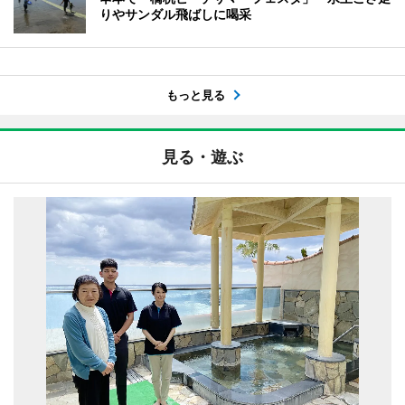
りやサンダル飛ばしに喝采
もっと見る
見る・遊ぶ