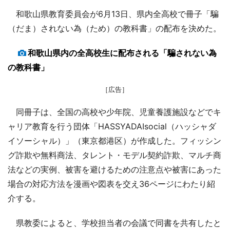
和歌山県教育委員会が6月13日、県内全高校で冊子「騙
（だま）されない為（ため）の教科書」の配布を決めた。
和歌山県内の全高校生に配布される「騙されない為
の教科書」
［広告］
同冊子は、全国の高校や少年院、児童養護施設などでキ
ャリア教育を行う団体「HASSYADAIsocial（ハッシャダ
イソーシャル）」（東京都港区）が作成した。フィッシン
グ詐欺や無料商法、タレント・モデル契約詐欺、マルチ商
法などの実例、被害を避けるための注意点や被害にあった
場合の対応方法を漫画や図表を交え36ページにわたり紹
介する。
県教委によると、学校担当者の会議で同書を共有したと