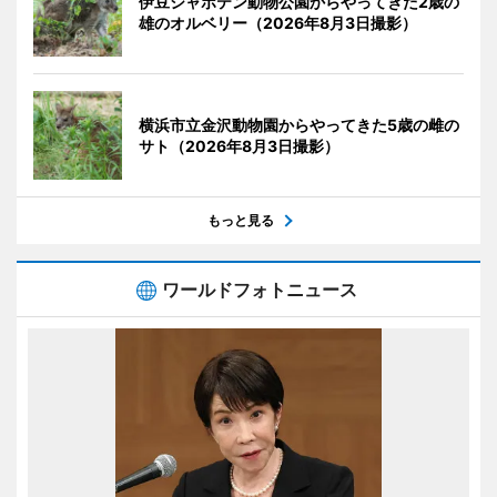
伊豆シャボテン動物公園からやってきた2歳の
雄のオルベリー（2026年8月3日撮影）
横浜市立金沢動物園からやってきた5歳の雌の
サト（2026年8月3日撮影）
もっと見る
ワールドフォトニュース