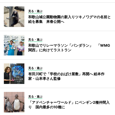
見る・遊ぶ
和歌山城公園動物園の新入りツキノワグマの名前と
絵を募集 来春公開へ
見る・遊ぶ
和歌山でリレーマラソン「パンダラン」 「WMG
関西」に向けてラストラン
見る・遊ぶ
有田川町で「学校のおばけ屋敷」再開へ 絵本作
家・山本孝さん監修
見る・遊ぶ
「アドベンチャーワールド」にペンギン2種仲間入
り 国内最多の10種に