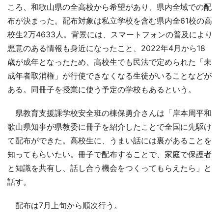
ころ、和歌山県の全高校から希望があり、県内全域での配
布が決まった。配布対象は私立学校を含む県内全61校の高
校生2万4633人。背景には、スマートフォンの普及により
悪意のある情報も身近になったこと、2022年4月から18
歳が成年となったため、高校生でも民法で定められた「未
成年者取消権」が行使できなくなる生徒がいることなどが
ある。同冊子を授業に使う予定の学校もあるという。
県教育支援課学校安全班の棟保勇介さんは「岸本周平和
歌山県知事が県教委に冊子を紹介したことで全国に先駆け
て配布ができた。高校生に、うまい話には裏があることを
知ってもらいたい。冊子で配布することで、家庭で保護者
と知識を共有し、話し合う機会をつくってもらえたら」と
話す。
配布は7月上旬から順次行う。