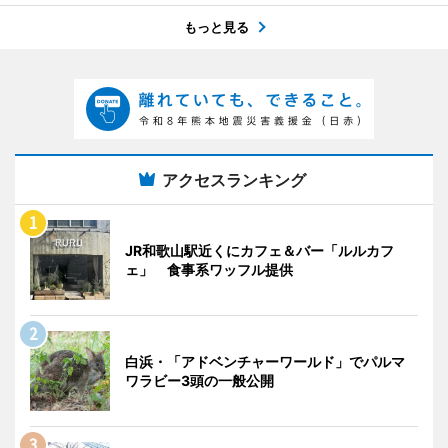
もっと見る
アクセスランキング
JR和歌山駅近くにカフェ＆バー「ルルカフ
ェ」 食事系ワッフル提供
白浜・「アドベンチャーワールド」でパルマ
ワラビー3頭の一般公開