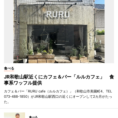
食べる
JR和歌山駅近くにカフェ＆バー「ルルカフェ」 食
事系ワッフル提供
カフェ＆バー「RURU cafe（ルルカフェ）」（和歌山市美園町4、TEL
073-488-1850）がJR和歌山駅西口の近くにオープンして2カ月がたっ
た。
食べる