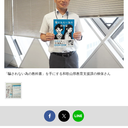
「騙されない為の教科書」を手にする和歌山県教育支援課の棟保さん