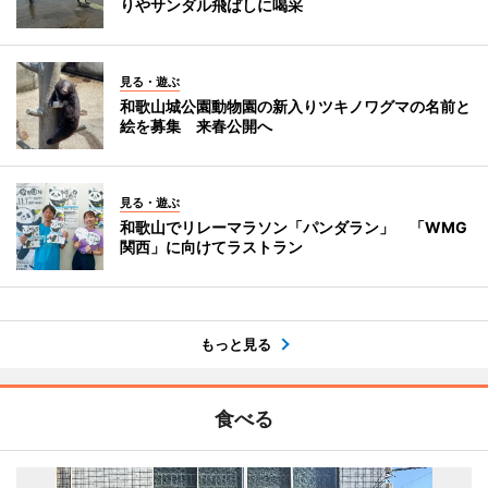
りやサンダル飛ばしに喝采
見る・遊ぶ
和歌山城公園動物園の新入りツキノワグマの名前と
絵を募集 来春公開へ
見る・遊ぶ
和歌山でリレーマラソン「パンダラン」 「WMG
関西」に向けてラストラン
もっと見る
食べる