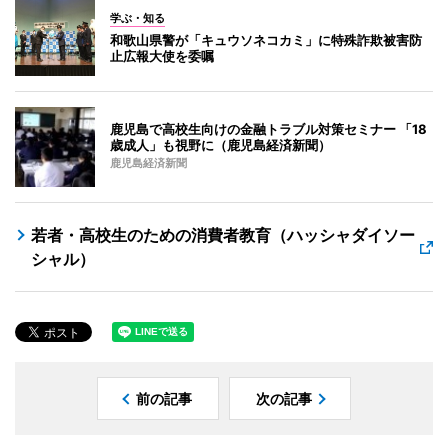
学ぶ・知る
和歌山県警が「キュウソネコカミ」に特殊詐欺被害防
止広報大使を委嘱
鹿児島で高校生向けの金融トラブル対策セミナー 「18
歳成人」も視野に（鹿児島経済新聞）
鹿児島経済新聞
若者・高校生のための消費者教育（ハッシャダイソー
シャル）
前の記事
次の記事