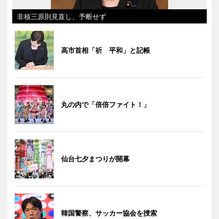
非核三原則見直し、予断せず
高市首相「祈 平和」と記帳
丸の内で「倍倍ファイト！」
仙台七夕まつりが開幕
韓国警察、サッカー協会を捜索