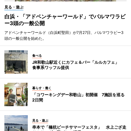
見る・遊ぶ
白浜・「アドベンチャーワールド」でパルマワラビ
ー3頭の一般公開
アドベンチャーワールド（白浜町堅田）が7月27日、パルマワラビー3
頭の一般公開を始めた。
食べる
JR和歌山駅近くにカフェ＆バー「ルルカフェ」
食事系ワッフル提供
暮らす・働く
「コワーキングデー和歌山」初開催 7施設を巡る
2日間
見る・遊ぶ
串本で「橋杭ビーチサマーフェスタ」 水上ござ走