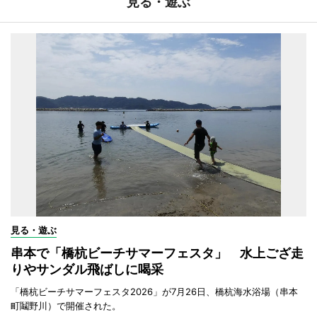
見る・遊ぶ
見る・遊ぶ
串本で「橋杭ビーチサマーフェスタ」 水上ござ走
りやサンダル飛ばしに喝采
「橋杭ビーチサマーフェスタ2026」が7月26日、橋杭海水浴場（串本
町鬮野川）で開催された。