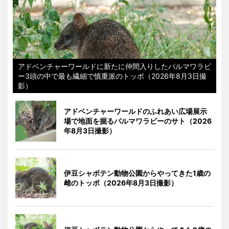
アドベンチャーワールドに新たに仲間入りしたパルマワラビ
ー3頭の中で最も繊細で慎重派のトッポ（2026年8月3日撮
影）
アドベンチャーワールドのふれあい広場展示
場で地面を掘るパルマワラビーのサト（2026
年8月3日撮影）
伊豆シャボテン動物公園からやってきた1歳の
雌のトッポ（2026年8月3日撮影）