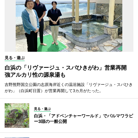
見る・遊ぶ
白浜の「リヴァージュ・スパひきがわ」営業再開
強アルカリ性の源泉湯も
吉野熊野国立公園の志原海岸近くの温浴施設「リヴァージュ・スパひき
がわ」（白浜町日置）が営業再開して3カ月がたった。
見る・遊ぶ
白浜・「アドベンチャーワールド」でパルマワラビ
ー3頭の一般公開