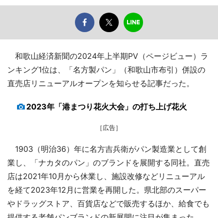
和歌山経済新聞の2024年上半期PV（ページビュー）ラ
ンキング1位は、「名方製パン」（和歌山市布引）併設の
直売店リニューアルオープンを知らせる記事だった。
2023年「港まつり花火大会」の打ち上げ花火
［広告］
1903（明治36）年に名方吉兵衛がパン製造業として創
業し、「ナカタのパン」のブランドを展開する同社。直売
店は2021年10月から休業し、施設改修などリニューアル
を経て2023年12月に営業を再開した。県北部のスーパー
やドラッグストア、百貨店などで販売するほか、給食でも
提供する老舗パンブランドの新展開に注目が集まった。