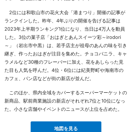
2位には和歌山市の花火大会「港まつり」開催の記事が
ランクインした。昨年、4年ぶりの開催を告げる記事は
2023年上半期ランキング1位になり、当日は4万人を動員
した。3位の菓子店「おはぎとあんスイーツ彩～irodori
～」（岩出市中黒）は、若手店主が祖母のあんの味を引き
継ぎ、作ったおはぎが注目を集めた。チョコバニラ、キャ
ラメルなど30種のフレーバーに加え、花をあしらった見
た目も人気を呼んだ。4位・6位には紀美野町や海南市の
カフェ、パン店などが街の新店が並んだ。
このほか、県内全域をカバーするスーパーマーケットの
新商品、駅前商業施設の新店がそれぞれ7位と10位になっ
た。小さな店舗やイベントのニュースが上位を占めた。
地図を見る