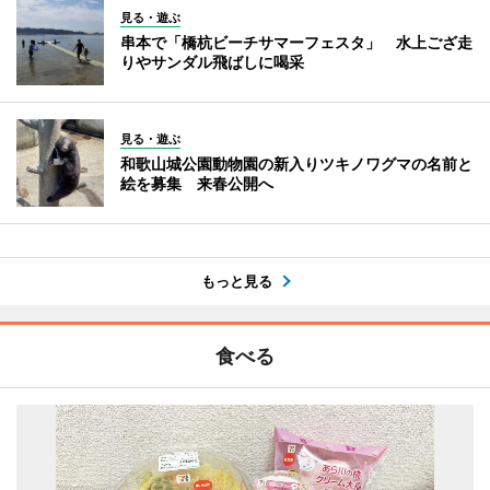
見る・遊ぶ
串本で「橋杭ビーチサマーフェスタ」 水上ござ走
りやサンダル飛ばしに喝采
見る・遊ぶ
和歌山城公園動物園の新入りツキノワグマの名前と
絵を募集 来春公開へ
もっと見る
食べる