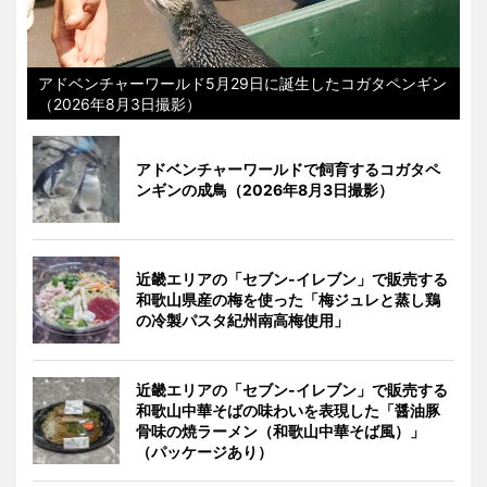
アドベンチャーワールド5月29日に誕生したコガタペンギン
（2026年8月3日撮影）
アドベンチャーワールドで飼育するコガタペ
ンギンの成鳥（2026年8月3日撮影）
近畿エリアの「セブン-イレブン」で販売する
和歌山県産の梅を使った「梅ジュレと蒸し鶏
の冷製パスタ紀州南高梅使用」
近畿エリアの「セブン-イレブン」で販売する
和歌山中華そばの味わいを表現した「醤油豚
骨味の焼ラーメン（和歌山中華そば風）」
（パッケージあり）