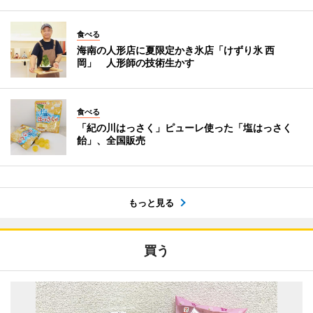
食べる
海南の人形店に夏限定かき氷店「けずり氷 西
岡」 人形師の技術生かす
食べる
「紀の川はっさく」ピューレ使った「塩はっさく
飴」、全国販売
もっと見る
買う