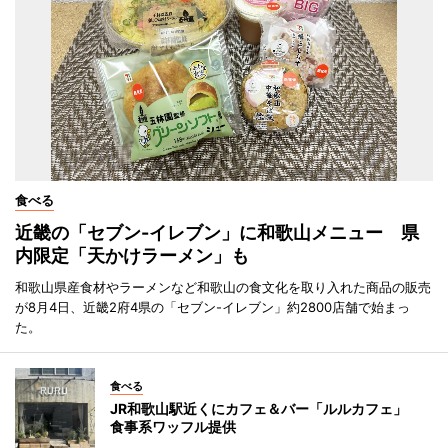
食べる
近畿の「セブン-イレブン」に和歌山メニュー 県
内限定「天かけラーメン」も
和歌山県産食材やラーメンなど和歌山の食文化を取り入れた商品の販売
が8月4日、近畿2府4県の「セブン-イレブン」約2800店舗で始まっ
た。
食べる
JR和歌山駅近くにカフェ＆バー「ルルカフェ」
食事系ワッフル提供