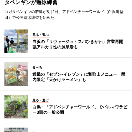
タペンギンが遊泳練習
コガタペンギンの若鳥が8月1日、アドベンチャーワールド（白浜町堅
田）で公開遊泳練習を始めた。
見る・遊ぶ
白浜の「リヴァージュ・スパひきがわ」営業再開
強アルカリ性の源泉湯も
食べる
近畿の「セブン-イレブン」に和歌山メニュー 県
内限定「天かけラーメン」も
見る・遊ぶ
白浜・「アドベンチャーワールド」でパルマワラビ
ー3頭の一般公開