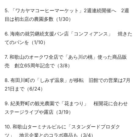
5. 「ワカヤマコーヒーマーケット」2週連続開催へ 2週
目は初出店の農園多数（1/30）
6. 海南の就労継続支援パン店「コンフィアンス」 焼きた
てのパンを（1/10）
7. 和歌山のオークワ全店で「あら川の桃」使った商品販
売 創立65周年記念で（3/8）
8. 有田川町の「しみず温泉」が移転 旧館での営業は7月
21日まで（6/24）
9. 紀美野町の観光農園で「花まつり」 桜開花に合わせ
ステージライブや露店（3/19）
10. 和歌山ターミナルビルに「スタンダードプロダク
ツ」 地元企業とのコラボ商品も（3/4）