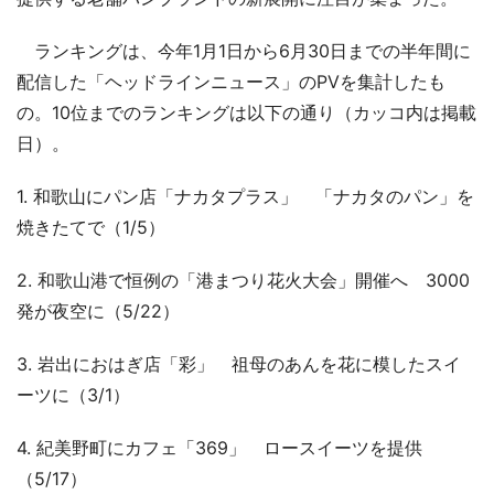
ランキングは、今年1月1日から6月30日までの半年間に
配信した「ヘッドラインニュース」のPVを集計したも
の。10位までのランキングは以下の通り（カッコ内は掲載
日）。
1. 和歌山にパン店「ナカタプラス」 「ナカタのパン」を
焼きたてで（1/5）
2. 和歌山港で恒例の「港まつり花火大会」開催へ 3000
発が夜空に（5/22）
3. 岩出におはぎ店「彩」 祖母のあんを花に模したスイ
ーツに（3/1）
4. 紀美野町にカフェ「369」 ロースイーツを提供
（5/17）