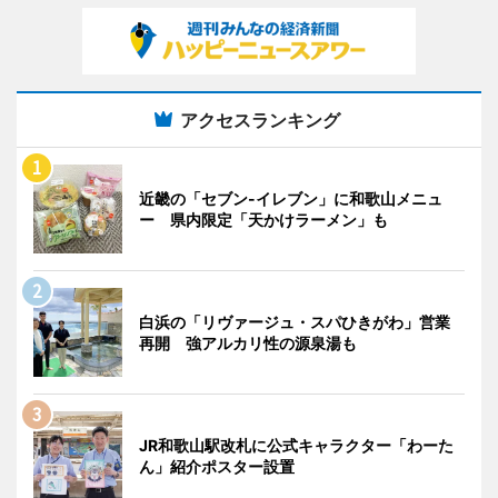
アクセスランキング
近畿の「セブン-イレブン」に和歌山メニュ
ー 県内限定「天かけラーメン」も
白浜の「リヴァージュ・スパひきがわ」営業
再開 強アルカリ性の源泉湯も
JR和歌山駅改札に公式キャラクター「わーた
ん」紹介ポスター設置