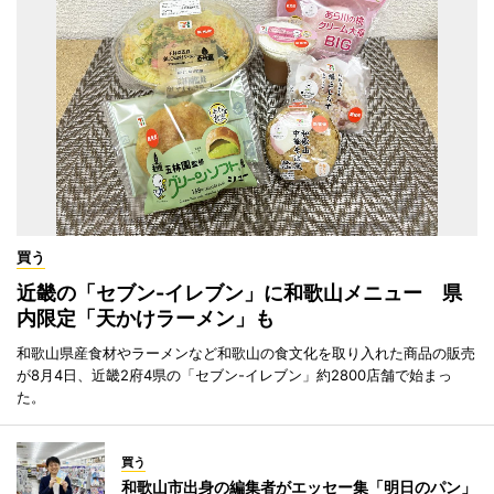
買う
近畿の「セブン-イレブン」に和歌山メニュー 県
内限定「天かけラーメン」も
和歌山県産食材やラーメンなど和歌山の食文化を取り入れた商品の販売
が8月4日、近畿2府4県の「セブン-イレブン」約2800店舗で始まっ
た。
買う
和歌山市出身の編集者がエッセー集「明日のパン」