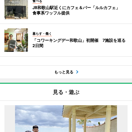
食べる
JR和歌山駅近くにカフェ＆バー「ルルカフェ」
食事系ワッフル提供
暮らす・働く
「コワーキングデー和歌山」初開催 7施設を巡る
2日間
もっと見る
見る・遊ぶ