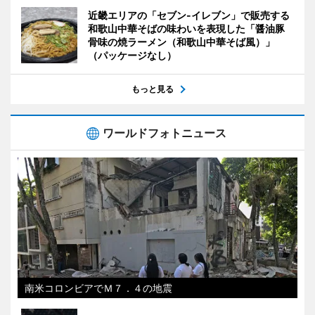
近畿エリアの「セブン-イレブン」で販売する
和歌山中華そばの味わいを表現した「醤油豚
骨味の焼ラーメン（和歌山中華そば風）」
（パッケージなし）
もっと見る
ワールドフォトニュース
南米コロンビアでＭ７．４の地震