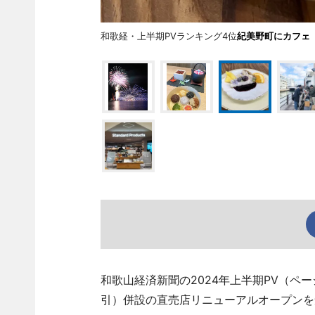
和歌経・上半期PVランキング4位
紀美野町にカフェ
和歌山経済新聞の2024年上半期PV（ペ
引）併設の直売店リニューアルオープンを