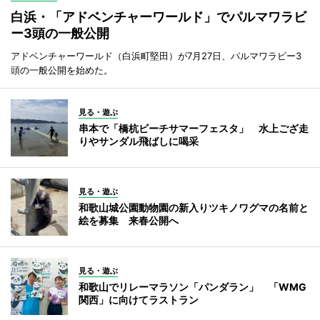
白浜・「アドベンチャーワールド」でパルマワラビ
ー3頭の一般公開
アドベンチャーワールド（白浜町堅田）が7月27日、パルマワラビー3
頭の一般公開を始めた。
見る・遊ぶ
串本で「橋杭ビーチサマーフェスタ」 水上ござ走
りやサンダル飛ばしに喝采
見る・遊ぶ
和歌山城公園動物園の新入りツキノワグマの名前と
絵を募集 来春公開へ
見る・遊ぶ
和歌山でリレーマラソン「パンダラン」 「WMG
関西」に向けてラストラン