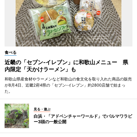
食べる
近畿の「セブン-イレブン」に和歌山メニュー 県
内限定「天かけラーメン」も
和歌山県産食材やラーメンなど和歌山の食文化を取り入れた商品の販売
が8月4日、近畿2府4県の「セブン-イレブン」約2800店舗で始まっ
た。
見る・遊ぶ
白浜・「アドベンチャーワールド」でパルマワラビ
ー3頭の一般公開