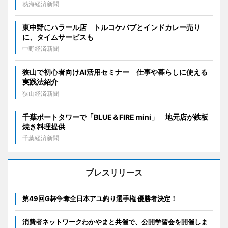
熱海経済新聞
東中野にハラール店 トルコケバブとインドカレー売り
に、タイムサービスも
中野経済新聞
狭山で初心者向けAI活用セミナー 仕事や暮らしに使える
実践法紹介
狭山経済新聞
千葉ポートタワーで「BLUE＆FIRE mini」 地元店が鉄板
焼き料理提供
千葉経済新聞
プレスリリース
第49回G杯争奪全日本アユ釣り選手権 優勝者決定！
消費者ネットワークわかやまと共催で、公開学習会を開催しま