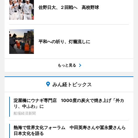
佐野日大、２回戦へ 高校野球
平和への祈り、灯籠流しに
もっと見る
みん経トピックス
淀屋橋にウナギ専門店 1000度の炭火で焼き上げ「外カ
リ、中ふわ」に
船場経済新聞
熱海で世界文化フォーラム 中田英寿さんや冨永愛さんら
日本文化を語る