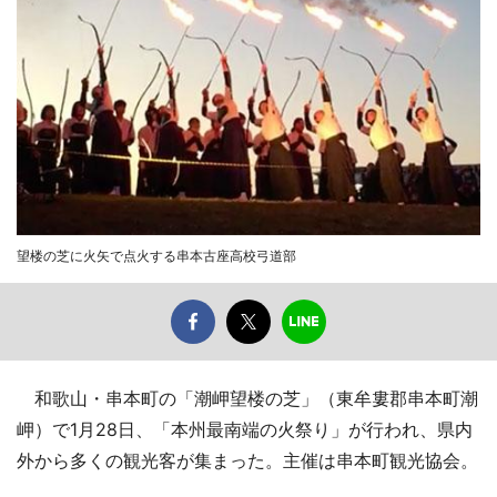
望楼の芝に火矢で点火する串本古座高校弓道部
和歌山・串本町の「潮岬望楼の芝」（東牟婁郡串本町潮
岬）で1月28日、「本州最南端の火祭り」が行われ、県内
外から多くの観光客が集まった。主催は串本町観光協会。