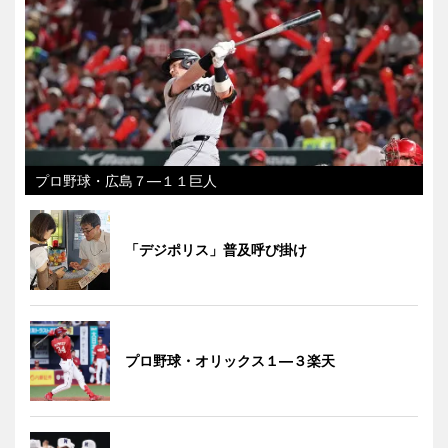
プロ野球・広島７―１１巨人
「デジポリス」普及呼び掛け
プロ野球・オリックス１―３楽天