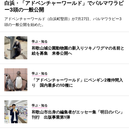
白浜・「アドベンチャーワールド」でパルマワラビ
ー3頭の一般公開
アドベンチャーワールド（白浜町堅田）が7月27日、パルマワラビー3
頭の一般公開を始めた。
学ぶ・知る
和歌山城公園動物園の新入りツキノワグマの名前と
絵を募集 来春公開へ
学ぶ・知る
「アドベンチャーワールド」にペンギン2種仲間入
り 国内最多の10種に
学ぶ・知る
和歌山市出身の編集者がエッセー集「明日のパン」
刊行 出版事業第1弾