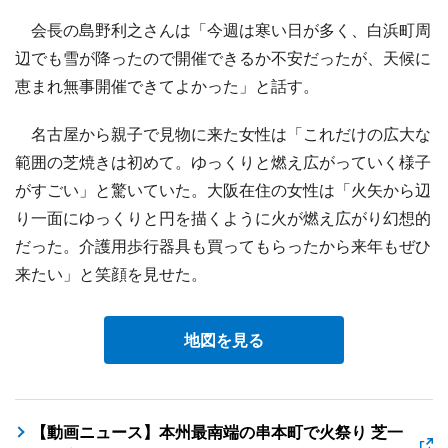
会長の島野利之さんは「今週は寒い日が多く、白浜町周
辺でも雪が降ったので開催できるか不安だったが、天候に
恵まれ無事開催できてよかった」と話す。
名古屋から親子で見物に来た女性は「これだけの広大な
範囲の芝焼きは初めて。ゆっくりと燃え広がっていく様子
がすごい」と驚いていた。大阪在住の女性は「火矢から辺
り一面にゆっくりと円を描くように火が燃え広がり幻想的
だった。介護用歩行器具も買ってもらったから来年もぜひ
来たい」と笑顔を見せた。
地図を見る
【動画ニュース】本州最南端の串本町で火祭り 芝一