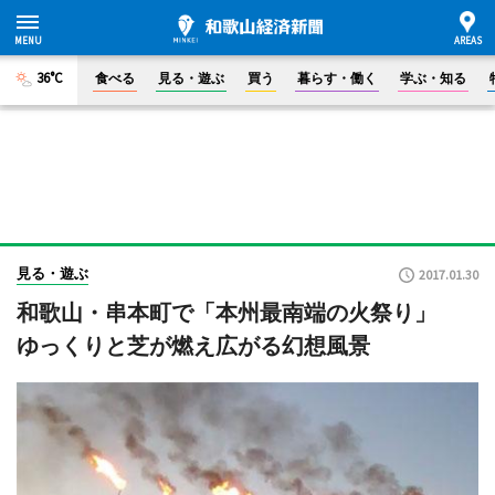
36°C
食べる
見る・遊ぶ
買う
暮らす・働く
学ぶ・知る
見る・遊ぶ
2017.01.30
和歌山・串本町で「本州最南端の火祭り」
ゆっくりと芝が燃え広がる幻想風景