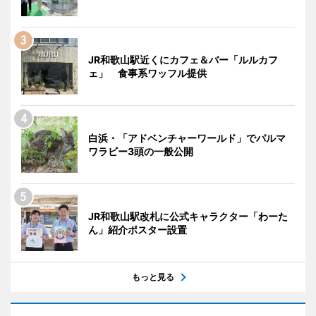
JR和歌山駅近くにカフェ＆バー「ルルカフ
ェ」 食事系ワッフル提供
白浜・「アドベンチャーワールド」でパルマ
ワラビー3頭の一般公開
JR和歌山駅改札に公式キャラクター「わーた
ん」紹介ポスター設置
もっと見る