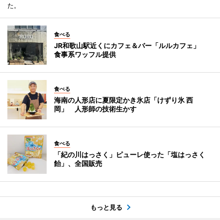
た。
食べる
JR和歌山駅近くにカフェ＆バー「ルルカフェ」
食事系ワッフル提供
食べる
海南の人形店に夏限定かき氷店「けずり氷 西
岡」 人形師の技術生かす
食べる
「紀の川はっさく」ピューレ使った「塩はっさく
飴」、全国販売
もっと見る