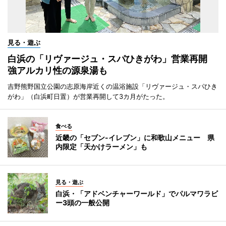
見る・遊ぶ
白浜の「リヴァージュ・スパひきがわ」営業再開
強アルカリ性の源泉湯も
吉野熊野国立公園の志原海岸近くの温浴施設「リヴァージュ・スパひき
がわ」（白浜町日置）が営業再開して3カ月がたった。
食べる
近畿の「セブン-イレブン」に和歌山メニュー 県
内限定「天かけラーメン」も
見る・遊ぶ
白浜・「アドベンチャーワールド」でパルマワラビ
ー3頭の一般公開