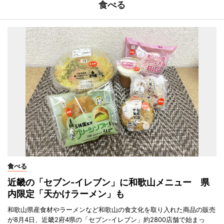
食べる
食べる
近畿の「セブン-イレブン」に和歌山メニュー 県
内限定「天かけラーメン」も
和歌山県産食材やラーメンなど和歌山の食文化を取り入れた商品の販売
が8月4日、近畿2府4県の「セブン-イレブン」約2800店舗で始まっ