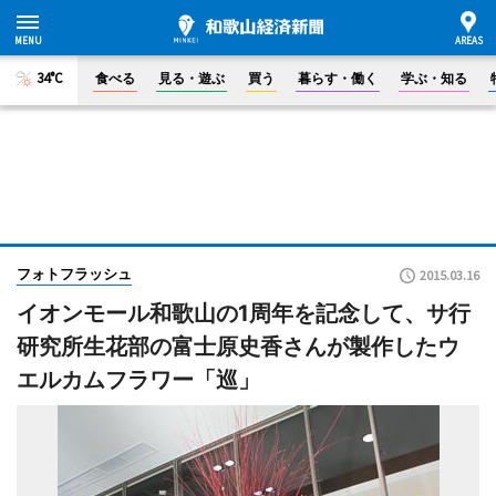
34°C
食べる
見る・遊ぶ
買う
暮らす・働く
学ぶ・知る
フォトフラッシュ
2015.03.16
イオンモール和歌山の1周年を記念して、サ行
研究所生花部の富士原史香さんが製作したウ
エルカムフラワー「巡」