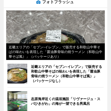
フォトフラッシュ
近畿エリアの「セブン-イレブン」で販売する和歌山中華そ
ばの味わいを表現した「醤油豚骨味の焼ラーメン（和歌山中
華そば風）」（パッケージあり）
近畿エリアの「セブン-イレブン」で販売する
和歌山中華そばの味わいを表現した「醤油豚
骨味の焼ラーメン（和歌山中華そば風）」
（パッケージなし）
志原海岸近くの温浴施設「リヴァージュ・ス
パひきがわ」の海が一望できる男風呂