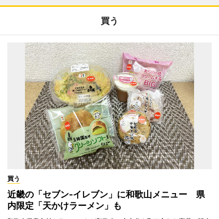
買う
買う
近畿の「セブン-イレブン」に和歌山メニュー 県
内限定「天かけラーメン」も