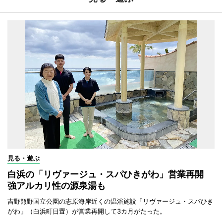
見る・遊ぶ
白浜の「リヴァージュ・スパひきがわ」営業再開
強アルカリ性の源泉湯も
吉野熊野国立公園の志原海岸近くの温浴施設「リヴァージュ・スパひき
がわ」（白浜町日置）が営業再開して3カ月がたった。