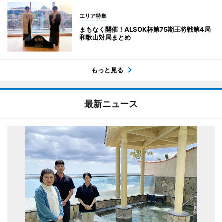
エリア特集
まもなく開催！ALSOK杯第75期王将戦第4局
和歌山対局まとめ
もっと見る
最新ニュース