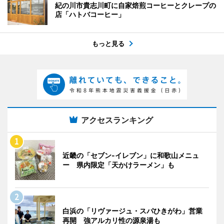
紀の川市貴志川町に自家焙煎コーヒーとクレープの
店「ハトバコーヒー」
もっと見る
アクセスランキング
近畿の「セブン-イレブン」に和歌山メニュ
ー 県内限定「天かけラーメン」も
白浜の「リヴァージュ・スパひきがわ」営業
再開 強アルカリ性の源泉湯も