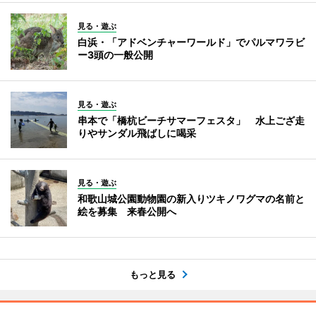
見る・遊ぶ
白浜・「アドベンチャーワールド」でパルマワラビ
ー3頭の一般公開
見る・遊ぶ
串本で「橋杭ビーチサマーフェスタ」 水上ござ走
りやサンダル飛ばしに喝采
見る・遊ぶ
和歌山城公園動物園の新入りツキノワグマの名前と
絵を募集 来春公開へ
もっと見る