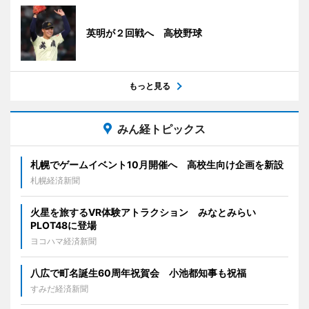
英明が２回戦へ 高校野球
もっと見る
みん経トピックス
札幌でゲームイベント10月開催へ 高校生向け企画を新設
札幌経済新聞
火星を旅するVR体験アトラクション みなとみらい
PLOT48に登場
ヨコハマ経済新聞
八広で町名誕生60周年祝賀会 小池都知事も祝福
すみだ経済新聞