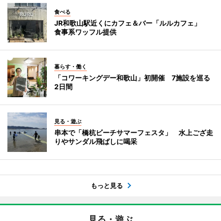
食べる
JR和歌山駅近くにカフェ＆バー「ルルカフェ」
食事系ワッフル提供
暮らす・働く
「コワーキングデー和歌山」初開催 7施設を巡る
2日間
見る・遊ぶ
串本で「橋杭ビーチサマーフェスタ」 水上ござ走
りやサンダル飛ばしに喝采
もっと見る
見る・遊ぶ