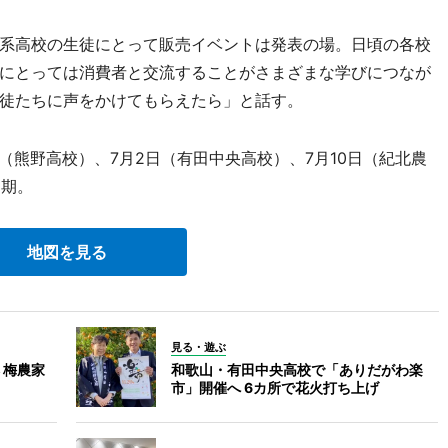
系高校の生徒にとって販売イベントは発表の場。日頃の各校
にとっては消費者と交流することがさまざまな学びにつなが
徒たちに声をかけてもらえたら」と話す。
（熊野高校）、7月2日（有田中央高校）、7月10日（紀北農
延期。
地図を見る
見る・遊ぶ
 梅農家
和歌山・有田中央高校で「ありだがわ楽
市」開催へ 6カ所で花火打ち上げ