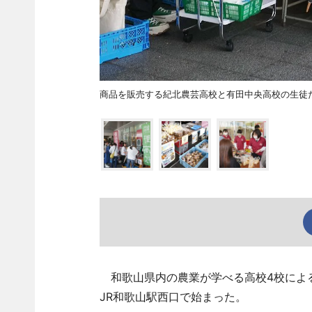
商品を販売する紀北農芸高校と有田中央高校の生徒
和歌山県内の農業が学べる高校4校による
JR和歌山駅西口で始まった。