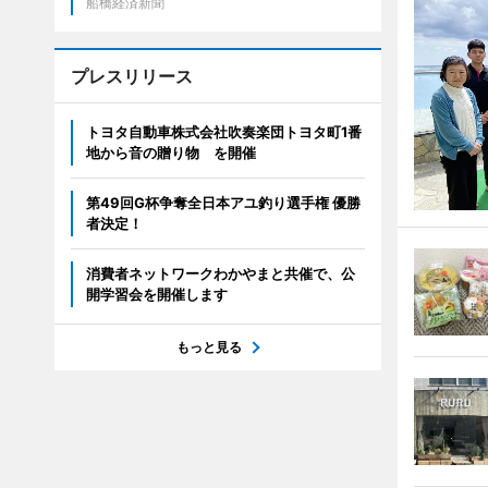
船橋経済新聞
プレスリリース
トヨタ自動車株式会社吹奏楽団トヨタ町1番
地から音の贈り物 を開催
第49回G杯争奪全日本アユ釣り選手権 優勝
者決定！
消費者ネットワークわかやまと共催で、公
開学習会を開催します
もっと見る