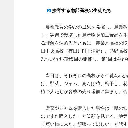
接客する南部高校の生徒たち
農業教育の学びの成果を発揮し、農業教
ト。実習で栽培した農産物や加工食品を生
る理解を深めるとともに、農業系高校の取
田中央高校（有田川町下津野）、熊野高校
7月にかけて計5回の開催し、第1回は4校
当日は、それぞれの高校から生徒4人と
は、野菜、ジャム、あんぽ柿、梅干し、花
待つ人たちが各校の売り場前に集まり、合
野菜やジャムを購入した男性は「県の知
のでまた購入した」と笑顔を見せる。地元
て買い物に来た。頑張ってほしい」と話す