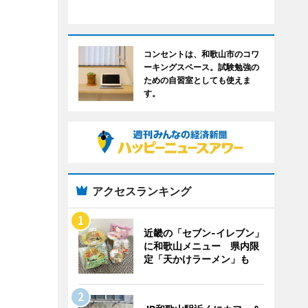
コンセントは、和歌山市のコワ
ーキングスペース。試験勉強の
ための自習室としても使えま
す。
アクセスランキング
近畿の「セブン-イレブン」
に和歌山メニュー 県内限
定「天かけラーメン」も