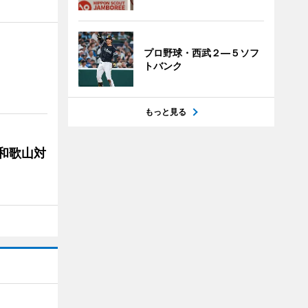
プロ野球・西武２―５ソフ
トバンク
もっと見る
局和歌山対