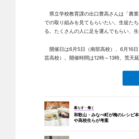
県立学校教育課の出口豊高さんは「農業
での取り組みを見てもらいたい。生徒たち
る。たくさんの人に足を運んでもらい、生
開催日は6月5日（南部高校）、6月16日
芸高校）。開催時間は12時～13時。荒天
暮らす・働く
和歌山・みなべ町が梅のレシピ本
や高校生らが考案