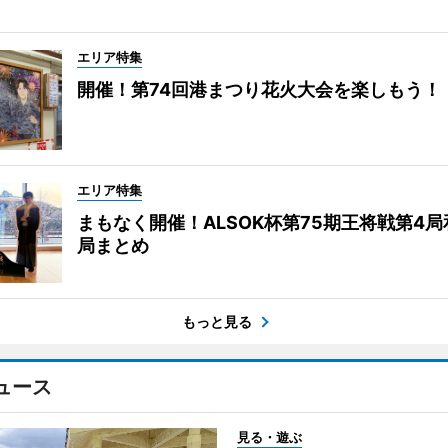
エリア特集
開催！第74回港まつり花火大会を楽しもう！
エリア特集
まもなく開催！ALSOK杯第75期王将戦第4
局まとめ
もっと見る
ュース
見る・遊ぶ