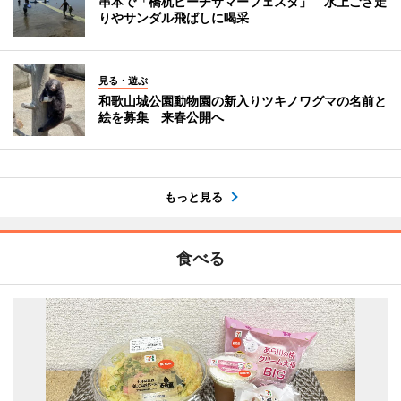
串本で「橋杭ビーチサマーフェスタ」 水上ござ走
りやサンダル飛ばしに喝采
見る・遊ぶ
和歌山城公園動物園の新入りツキノワグマの名前と
絵を募集 来春公開へ
もっと見る
食べる