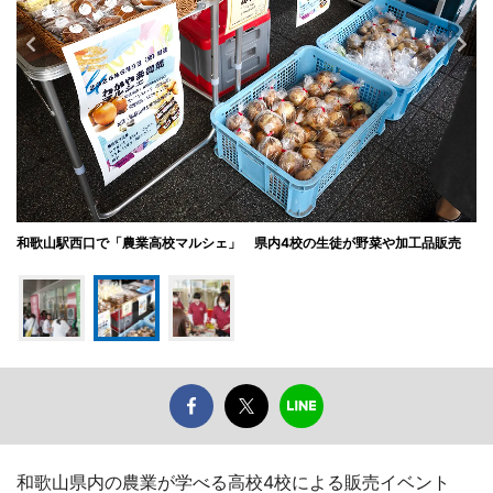
和歌山駅西口で「農業高校マルシェ」 県内4校の生徒が野菜や加工品販売
和歌山県内の農業が学べる高校4校による販売イベント