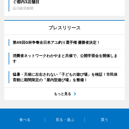
ぐ都内3店舗目
品川経済新聞
プレスリリース
第49回G杯争奪全日本アユ釣り選手権 優勝者決定！
消費者ネットワークわかやまと共催で、公開学習会を開催しま
す
猛暑・天候に左右されない「子どもの遊び場」を検証！市民体
育館に期間限定の「屋内型遊び場」を整備！
もっと見る
食べる
見る・遊ぶ
買う