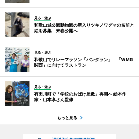
見る・遊ぶ
和歌山城公園動物園の新入りツキノワグマの名前と
絵を募集 来春公開へ
見る・遊ぶ
和歌山でリレーマラソン「パンダラン」 「WMG
関西」に向けてラストラン
見る・遊ぶ
有田川町で「学校のおばけ屋敷」再開へ 絵本作
家・山本孝さん監修
もっと見る