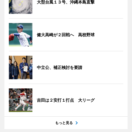
大型台風１３号、沖縄本島直撃
健大高崎が２回戦へ 高校野球
中立公、補正検討を要請
吉田は２安打１打点 大リーグ
もっと見る