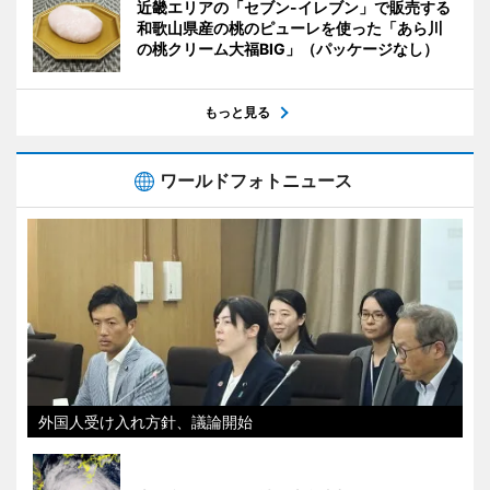
近畿エリアの「セブン-イレブン」で販売する
和歌山県産の桃のピューレを使った「あら川
の桃クリーム大福BIG」（パッケージなし）
もっと見る
ワールドフォトニュース
外国人受け入れ方針、議論開始