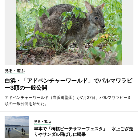
見る・遊ぶ
白浜・「アドベンチャーワールド」でパルマワラビ
ー3頭の一般公開
アドベンチャーワールド（白浜町堅田）が7月27日、パルマワラビー3
頭の一般公開を始めた。
見る・遊ぶ
串本で「橋杭ビーチサマーフェスタ」 水上ござ走
りやサンダル飛ばしに喝采