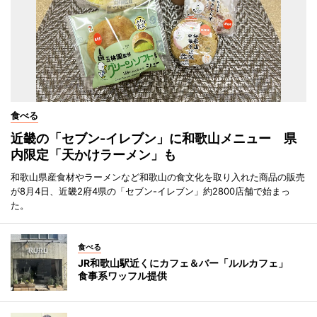
食べる
近畿の「セブン-イレブン」に和歌山メニュー 県
内限定「天かけラーメン」も
和歌山県産食材やラーメンなど和歌山の食文化を取り入れた商品の販売
が8月4日、近畿2府4県の「セブン-イレブン」約2800店舗で始まっ
た。
食べる
JR和歌山駅近くにカフェ＆バー「ルルカフェ」
食事系ワッフル提供