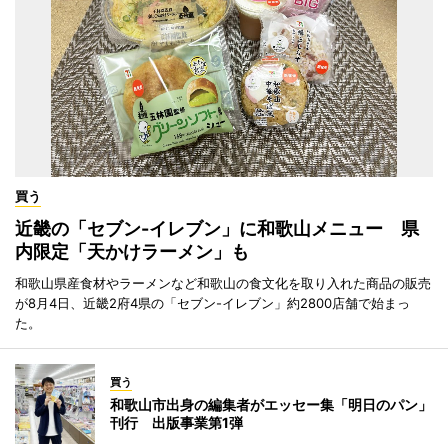
買う
近畿の「セブン-イレブン」に和歌山メニュー 県
内限定「天かけラーメン」も
和歌山県産食材やラーメンなど和歌山の食文化を取り入れた商品の販売
が8月4日、近畿2府4県の「セブン-イレブン」約2800店舗で始まっ
た。
買う
和歌山市出身の編集者がエッセー集「明日のパン」
刊行 出版事業第1弾