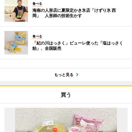
食べる
海南の人形店に夏限定かき氷店「けずり氷 西
岡」 人形師の技術生かす
食べる
「紀の川はっさく」ピューレ使った「塩はっさく
飴」、全国販売
もっと見る
買う