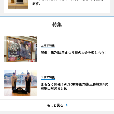
ます。
特集
エリア特集
開催！第74回港まつり花火大会を楽しもう！
エリア特集
まもなく開催！ALSOK杯第75期王将戦第4局
和歌山対局まとめ
もっと見る