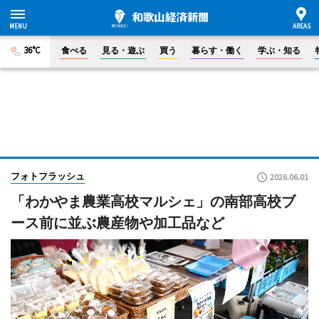
36°C
食べる
見る・遊ぶ
買う
暮らす・働く
学ぶ・知る
フォトフラッシュ
2026.06.01
「わかやま農業高校マルシェ」の南部高校ブ
ース前に並ぶ農産物や加工品など