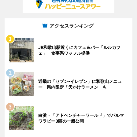
アクセスランキング
JR和歌山駅近くにカフェ＆バー「ルルカフ
ェ」 食事系ワッフル提供
近畿の「セブン-イレブン」に和歌山メニュ
ー 県内限定「天かけラーメン」も
白浜・「アドベンチャーワールド」でパルマ
ワラビー3頭の一般公開