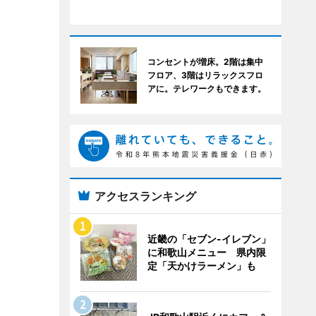
コンセントが増床。2階は集中
フロア、3階はリラックスフロ
アに。テレワークもできます。
アクセスランキング
近畿の「セブン-イレブン」
に和歌山メニュー 県内限
定「天かけラーメン」も