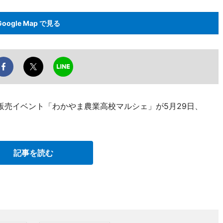
Google Map で見る
販売イベント「わかやま農業高校マルシェ」が5月29日、
記事を読む