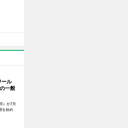
ワール
の一般
田）が7月
開を始め