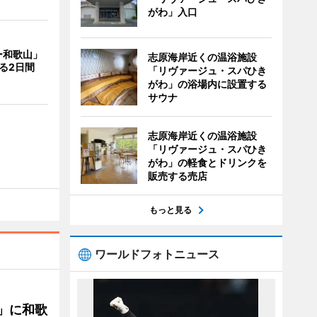
がわ」入口
ー和歌山」
志原海岸近くの温浴施設
る2日間
「リヴァージュ・スパひき
がわ」の浴場内に設置する
サウナ
志原海岸近くの温浴施設
「リヴァージュ・スパひき
がわ」の軽食とドリンクを
販売する売店
もっと見る
ワールドフォトニュース
」に和歌