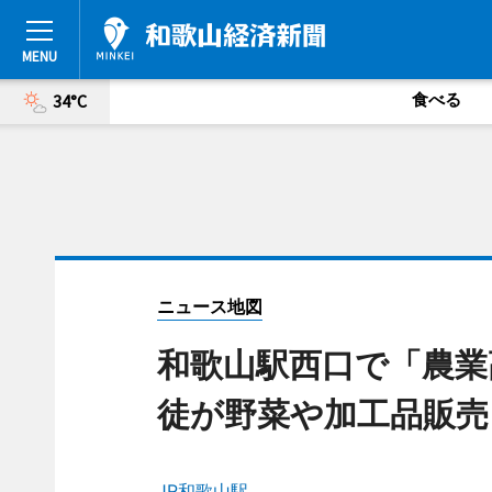
食べる
34°C
ニュース地図
和歌山駅西口で「農業
徒が野菜や加工品販売
JR和歌山駅