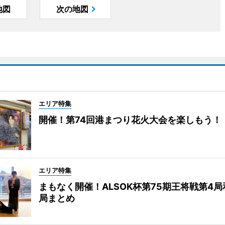
地図
次の地図
エリア特集
開催！第74回港まつり花火大会を楽しもう！
エリア特集
まもなく開催！ALSOK杯第75期王将戦第4
局まとめ