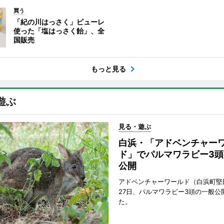
買う
「紀の川はっさく」ピューレ
使った「塩はっさく飴」、全
国販売
もっと見る
遊ぶ
見る・遊ぶ
白浜・「アドベンチャー
ド」でパルマワラビー3頭
公開
アドベンチャーワールド（白浜町堅
27日、パルマワラビー3頭の一般公
た。