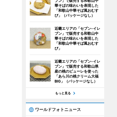
ブン」で販売する和歌山中
華そばの味わいを表現した
「和歌山中華そば風おむす
び」（パッケージなし）
近畿エリアの「セブン-イレ
ブン」で販売する和歌山中
華そばの味わいを表現した
「和歌山中華そば風おむす
び」
近畿エリアの「セブン-イレ
ブン」で販売する和歌山県
産の桃のピューレを使った
「あら川の桃クリーム大福
BIG」（パッケージなし）
もっと見る
ワールドフォトニュース