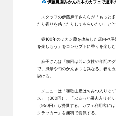
伊藤農園みかんの木のカフェで週末
スタッフの伊藤麻子さんらが「もっと多
たり香りを感じたりしてもらいたい」と昨
築100年のミカン蔵を改装した店内や屋
を楽しもう」をコンセプトに香りを楽しむ
麻子さんは「前回は若い女性や年配のグ
で、風景や旬のかんきつも異なる。春を五
掛ける。
メニューは「和歌山産はちみつ入りゆずネ
ス」（300円）、「ぷるっと果肉入りゼリ
（950円）も提供する。カフェ利用客に
クラッカー」を無料で提供する。