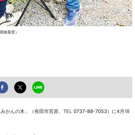
の開催風景）
みかんの木」（有田市宮原、TEL
0737-88-7053
）に4月18