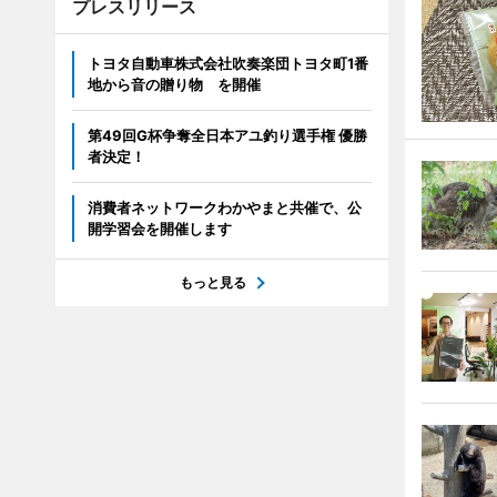
プレスリリース
トヨタ自動車株式会社吹奏楽団トヨタ町1番
地から音の贈り物 を開催
第49回G杯争奪全日本アユ釣り選手権 優勝
者決定！
消費者ネットワークわかやまと共催で、公
開学習会を開催します
もっと見る