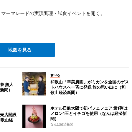
、マーマレードの実演調理・試食イベントを開く。
。
地図を見る
食べる
和歌山「幸美農園」がミカンを全国のゲス
祭 無人
トハウスへ一斉に発送 旅の思い出に（和
新聞）
歌山経済新聞）
ホテル日航大阪で初パフェフェア 第1弾は
メロン1玉とイチゴを使用（なんば経済新
売店開設
聞）
和歌山経
なんば経済新聞