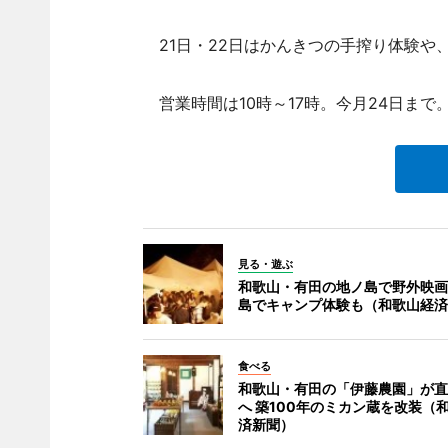
21日・22日はかんきつの手搾り体験や
営業時間は10時～17時。今月24日まで
見る・遊ぶ
和歌山・有田の地ノ島で野外映画
島でキャンプ体験も（和歌山経済
食べる
和歌山・有田の「伊藤農園」が直
へ 築100年のミカン蔵を改装（
済新聞）