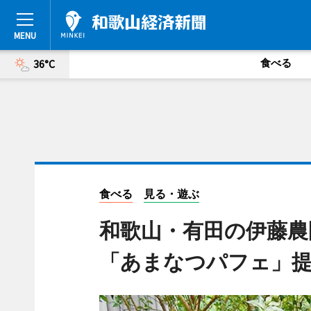
食べる
36°C
食べる
見る・遊ぶ
和歌山・有田の伊藤農
「あまなつパフェ」