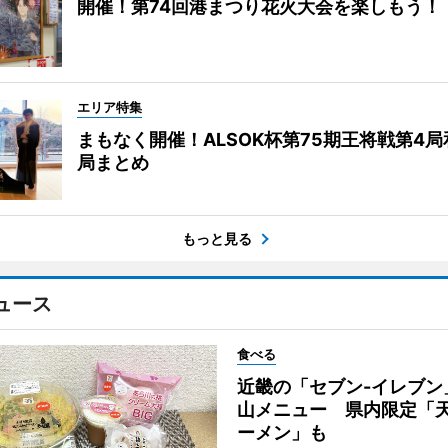
開催！第74回港まつり花火大会を楽しもう！
エリア特集
まもなく開催！ALSOK杯第75期王将戦第4
局まとめ
もっと見る
ュース
食べる
近畿の「セブン-イレブン
山メニュー 県内限定「
ーメン」も