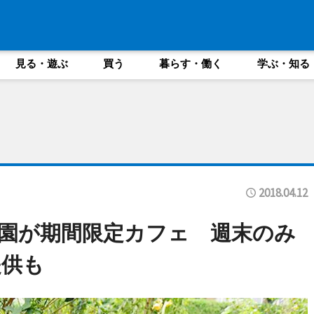
見る・遊ぶ
買う
暮らす・働く
学ぶ・知る
2018.04.12
園が期間限定カフェ 週末のみ
提供も