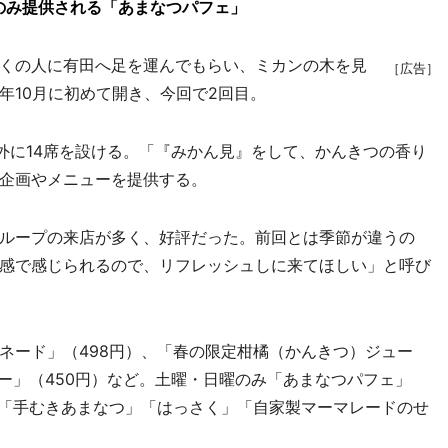
のみ提供される「あまなつパフェ」
くの人に有田へ足を運んでもらい、ミカンの木を見
［広告］
年10月に初めて開き、今回で2回目。
外に14席を設ける。「『みかん見』をして、かんきつの香り
企画やメニューを提供する。
ループの来店が多く、好評だった。前回とは季節が違うの
感で感じられるので、リフレッシュしに来てほしい」と呼び
ード」（498円）、「春の限定柑橘（かんきつ）ジュー
ー」（450円）など。土曜・日曜のみ「あまなつパフェ」
は「手むきあまなつ」「はっさく」「自家製マーマレードのせ