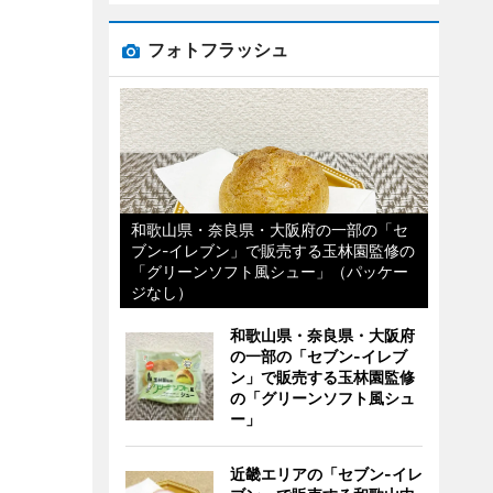
フォトフラッシュ
和歌山県・奈良県・大阪府の一部の「セ
ブン-イレブン」で販売する玉林園監修の
「グリーンソフト風シュー」（パッケー
ジなし）
和歌山県・奈良県・大阪府
の一部の「セブン-イレブ
ン」で販売する玉林園監修
の「グリーンソフト風シュ
ー」
近畿エリアの「セブン-イレ