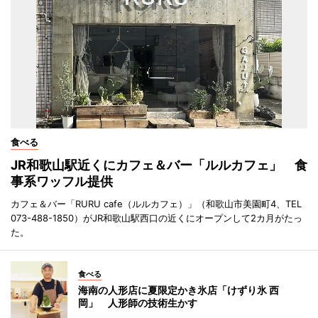
食べる
JR和歌山駅近くにカフェ＆バー「ルルカフェ」 食
事系ワッフル提供
カフェ＆バー「RURU cafe（ルルカフェ）」（和歌山市美園町4、TEL
073-488-1850）がJR和歌山駅西口の近くにオープンして2カ月がたっ
た。
食べる
海南の人形店に夏限定かき氷店「けずり氷 西
岡」 人形師の技術生かす