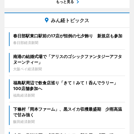
もっと見る
みん経トピックス
春日部駅東口駅前の17店が恒例の七夕飾り 新規店も参加
春日部経済新聞
南港の結婚式場で「アリスのゴシックファンタジーアフタ
ヌーンティー」
大阪ベイ経済新聞
福島駅周辺で飲食店巡り「きて！みて！呑んでラリー」
100店舗参加へ
福島経済新聞
下條村「岡本ファーム」、黒スイカ収穫最盛期 少雨高温
で甘み強く
飯田経済新聞