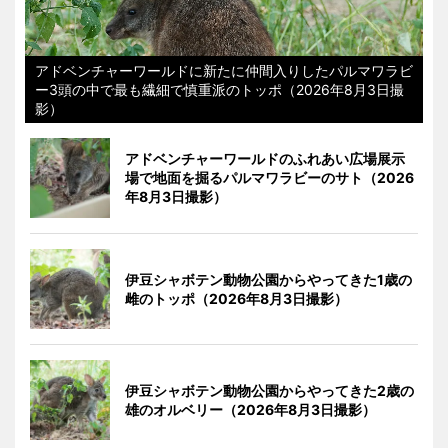
アドベンチャーワールドに新たに仲間入りしたパルマワラビ
ー3頭の中で最も繊細で慎重派のトッポ（2026年8月3日撮
影）
アドベンチャーワールドのふれあい広場展示
場で地面を掘るパルマワラビーのサト（2026
年8月3日撮影）
伊豆シャボテン動物公園からやってきた1歳の
雌のトッポ（2026年8月3日撮影）
伊豆シャボテン動物公園からやってきた2歳の
雄のオルベリー（2026年8月3日撮影）