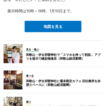
展示時間は10時～16時。1月10日まで。
地図を見る
見る・遊ぶ
和歌山・伊太祁曽神社で「スマホを持って初詣」 アプ
リを提示で縁起物進呈（和歌山経済新聞）
食べる
和歌山・伊太祁曽神社に週末限定カフェ 旧社務所を休
憩スペースに（和歌山経済新聞）
買う