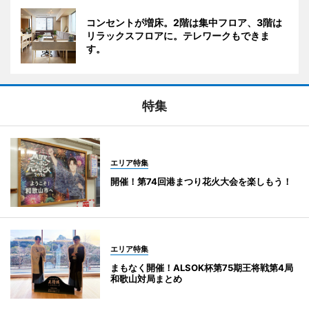
コンセントが増床。2階は集中フロア、3階は
リラックスフロアに。テレワークもできま
す。
特集
エリア特集
開催！第74回港まつり花火大会を楽しもう！
エリア特集
まもなく開催！ALSOK杯第75期王将戦第4局
和歌山対局まとめ