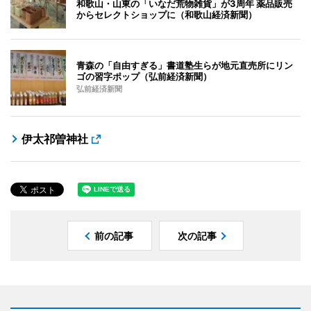
和歌山・山東の「いなだ荒物雑貨」が3周年 薬品販売
からセレクトショップに（和歌山経済新聞）
青森の「自由すぎる」書道塾生らが地元直売所にリン
ゴの習字ポップ（弘前経済新聞）
弘前経済新聞
伊太祁曽神社
前の記事
次の記事