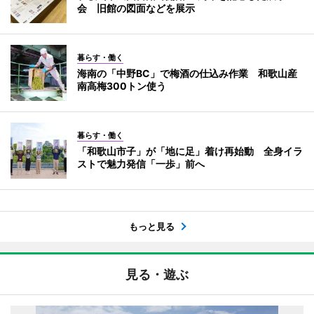
会 旧館の図面などを展示
暮らす・働く
海南の「中野BC」で梅酒の仕込み作業 和歌山産
南高梅300トン使う
暮らす・働く
「和歌山市子」が「地に足」着け再始動 全身イラ
ストで魅力発信「一歩」前へ
もっと見る
見る・遊ぶ