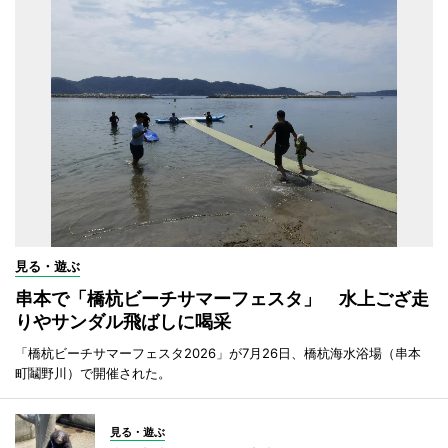
見る・遊ぶ
串本で「橋杭ビーチサマーフェスタ」 水上ござ走
りやサンダル飛ばしに喝采
「橋杭ビーチサマーフェスタ2026」が7月26日、橋杭海水浴場（串本
町鬮野川）で開催された。
見る・遊ぶ