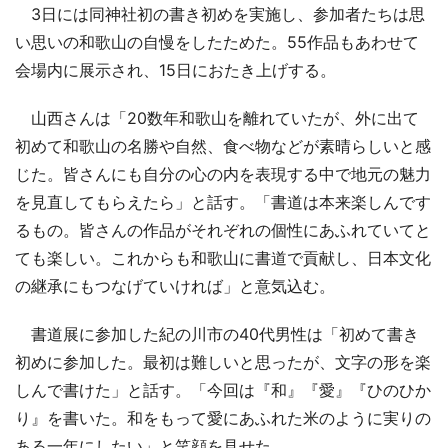
3日には同神社初の書き初めを実施し、参加者たちは思
い思いの和歌山の自慢をしたためた。55作品もあわせて
会場内に展示され、15日におたき上げする。
山西さんは「20数年和歌山を離れていたが、外に出て
初めて和歌山の名勝や自然、食べ物などが素晴らしいと感
じた。皆さんにも自分の心の内を表現する中で地元の魅力
を見直してもらえたら」と話す。「書道は本来楽しんです
るもの。皆さんの作品がそれぞれの個性にあふれていてと
ても楽しい。これからも和歌山に書道で貢献し、日本文化
の継承にもつなげていければ」と意気込む。
書道展に参加した紀の川市の40代男性は「初めて書き
初めに参加した。最初は難しいと思ったが、文字の形を楽
しんで書けた」と話す。「今回は『和』『愛』『ひのひか
り』を書いた。和をもって愛にあふれた米のように実りの
ある一年にしたい」と笑顔を見せた。