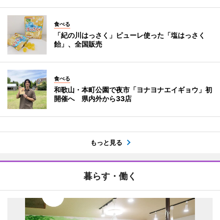
食べる
「紀の川はっさく」ピューレ使った「塩はっさく
飴」、全国販売
食べる
和歌山・本町公園で夜市「ヨナヨナエイギョウ」初
開催へ 県内外から33店
もっと見る
暮らす・働く