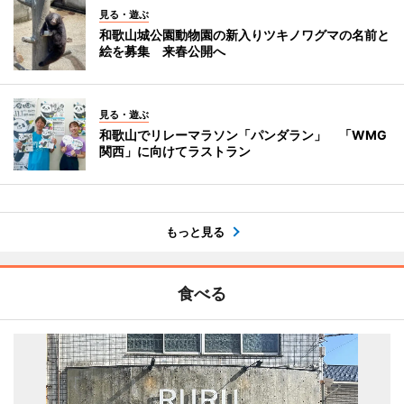
見る・遊ぶ
和歌山城公園動物園の新入りツキノワグマの名前と
絵を募集 来春公開へ
見る・遊ぶ
和歌山でリレーマラソン「パンダラン」 「WMG
関西」に向けてラストラン
もっと見る
食べる