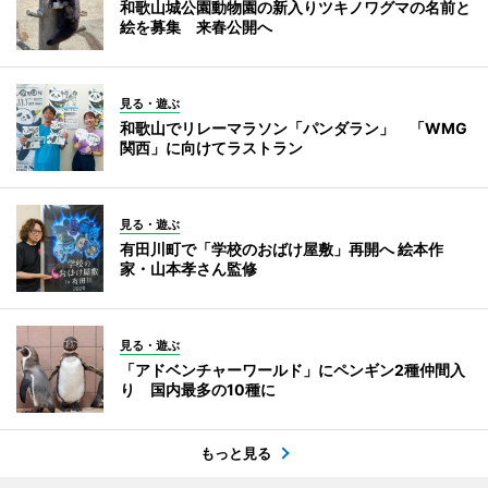
和歌山城公園動物園の新入りツキノワグマの名前と
絵を募集 来春公開へ
見る・遊ぶ
和歌山でリレーマラソン「パンダラン」 「WMG
関西」に向けてラストラン
見る・遊ぶ
有田川町で「学校のおばけ屋敷」再開へ 絵本作
家・山本孝さん監修
見る・遊ぶ
「アドベンチャーワールド」にペンギン2種仲間入
り 国内最多の10種に
もっと見る