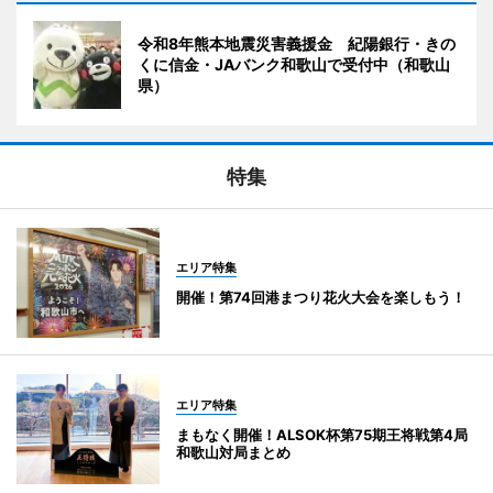
令和8年熊本地震災害義援金 紀陽銀行・きの
くに信金・JAバンク和歌山で受付中（和歌山
県）
特集
エリア特集
開催！第74回港まつり花火大会を楽しもう！
エリア特集
まもなく開催！ALSOK杯第75期王将戦第4局
和歌山対局まとめ