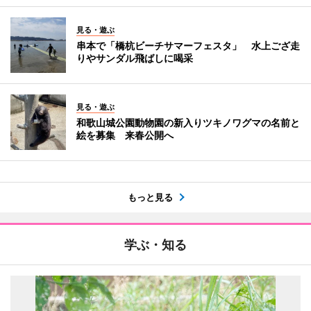
見る・遊ぶ
串本で「橋杭ビーチサマーフェスタ」 水上ござ走
りやサンダル飛ばしに喝采
見る・遊ぶ
和歌山城公園動物園の新入りツキノワグマの名前と
絵を募集 来春公開へ
もっと見る
学ぶ・知る