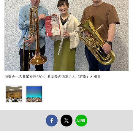
演奏会への参加を呼びかける団長の西本さん（右端）と団員