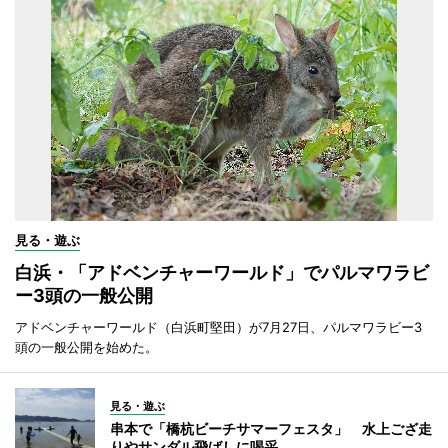
見る・遊ぶ
白浜・「アドベンチャーワールド」でパルマワラビ
ー3頭の一般公開
アドベンチャーワールド（白浜町堅田）が7月27日、パルマワラビー3
頭の一般公開を始めた。
見る・遊ぶ
串本で「橋杭ビーチサマーフェスタ」 水上ござ走
りやサンダル飛ばしに喝采