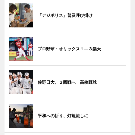
「デジポリス」普及呼び掛け
プロ野球・オリックス１―３楽天
佐野日大、２回戦へ 高校野球
平和への祈り、灯籠流しに