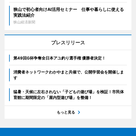
狭山で初心者向けAI活用セミナー 仕事や暮らしに使える
実践法紹介
狭山経済新聞
プレスリリース
第49回G杯争奪全日本アユ釣り選手権 優勝者決定！
消費者ネットワークわかやまと共催で、公開学習会を開催しま
す
猛暑・天候に左右されない「子どもの遊び場」を検証！市民体
育館に期間限定の「屋内型遊び場」を整備！
もっと見る