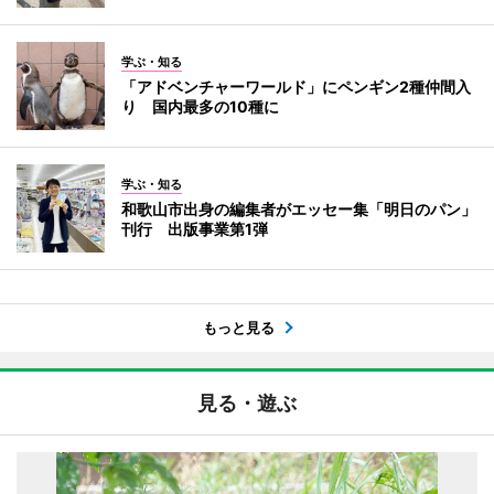
学ぶ・知る
「アドベンチャーワールド」にペンギン2種仲間入
り 国内最多の10種に
学ぶ・知る
和歌山市出身の編集者がエッセー集「明日のパン」
刊行 出版事業第1弾
もっと見る
見る・遊ぶ