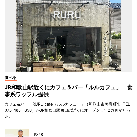
食べる
JR和歌山駅近くにカフェ＆バー「ルルカフェ」 食
事系ワッフル提供
カフェ＆バー「RURU cafe（ルルカフェ）」（和歌山市美園町4、TEL
073-488-1850）がJR和歌山駅西口の近くにオープンして2カ月がたっ
た。
食べる