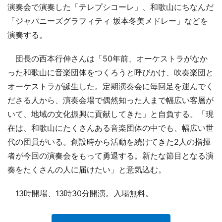
演奏会で演奏した「テレプシコーレ」、和歌山にちなんだ
「ジャパニーズグラフィティ 坂本冬美メドレー」などを
演奏する。
団長の西本行伸さんは「50年前、オーケストラがなか
った和歌山に音楽団体をつくろうと呼びかけ、吹奏楽団と
オーケストラが誕生した。定期演奏会に毎回足を運んでく
ださる人から、演奏会場で偶然知った人まで幅広い客層が
いて、地域の文化振興に貢献してきた」と自負する。「現
在は、和歌山にたくさんある音楽団体の中でも、幅広い世
代の団員がいる。創設時から活動を続けてきた2人の指揮
者が今回の演奏会をもって勇退する。新たな節目となる演
奏をたくさんの人に届けたい」と意気込む。
13時開場、13時30分開演。入場無料。