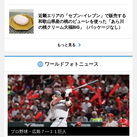
近畿エリアの「セブン-イレブン」で販売する
和歌山県産の桃のピューレを使った「あら川
の桃クリーム大福BIG」（パッケージなし）
もっと見る
ワールドフォトニュース
プロ野球・広島７―１１巨人