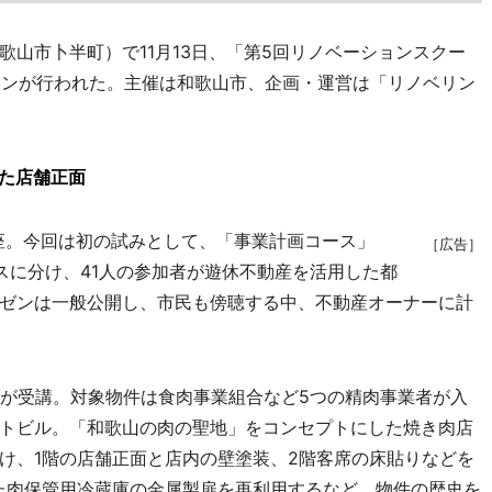
山市卜半町）で11月13日、「第5回リノベーションスクー
ションが行われた。主催は和歌山市、企画・運営は「リノベリン
た店舗正面
講座。今回は初の試みとして、「事業計画コース」
［広告］
スに分け、41人の参加者が遊休不動産を活用した都
ゼンは一般公開し、市民も傍聴する中、不動産オーナーに計
が受講。対象物件は食肉事業組合など5つの精肉事業者が入
トビル。「和歌山の肉の聖地」をコンセプトにした焼き肉店
け、1階の店舗正面と店内の壁塗装、2階客席の床貼りなどを
た肉保管用冷蔵庫の金属製扉を再利用するなど、物件の歴史を