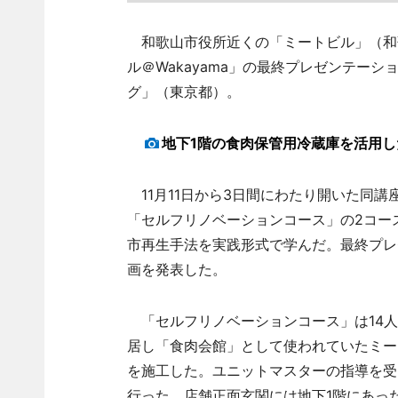
和歌山市役所近くの「ミートビル」（和歌
ル＠Wakayama」の最終プレゼンテー
グ」（東京都）。
地下1階の食肉保管用冷蔵庫を活用し
11月11日から3日間にわたり開いた同
「セルフリノベーションコース」の2コー
市再生手法を実践形式で学んだ。最終プレ
画を発表した。
「セルフリノベーションコース」は14人
居し「食肉会館」として使われていたミー
を施工した。ユニットマスターの指導を受
行った。店舗正面玄関には地下1階にあっ