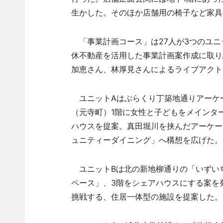
生かした。そのほか店舗用の椅子など家具
「事業計画コース」は27人が3つのユニ
休不動産を活用した事業計画案作成に取り
加恵さん、林厚見さんによるライブアクト
ユニットAはぶらくり丁築地通りアーケ
（元寺町）1階に女性と子どもをメインタ
ハウスを提案。真田堀川を挟んだアーケー
ュニティーダイニング」へ構想を広げた。
ユニットBは北の新地柳通りの「いずいち
ペース」、3階をシェアハウスにする案を
挑戦する、住居一体型の施設を提案した。