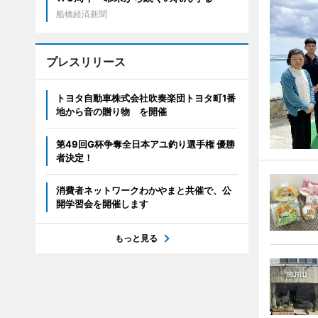
船橋経済新聞
プレスリリース
トヨタ自動車株式会社吹奏楽団トヨタ町1番
地から音の贈り物 を開催
第49回G杯争奪全日本アユ釣り選手権 優勝
者決定！
消費者ネットワークわかやまと共催で、公
開学習会を開催します
もっと見る