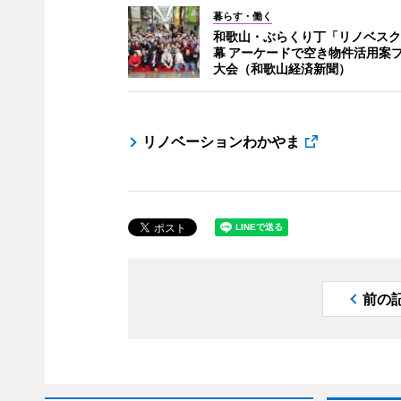
暮らす・働く
和歌山・ぶらくり丁「リノベスク
幕 アーケードで空き物件活用案
大会（和歌山経済新聞）
リノベーションわかやま
前の