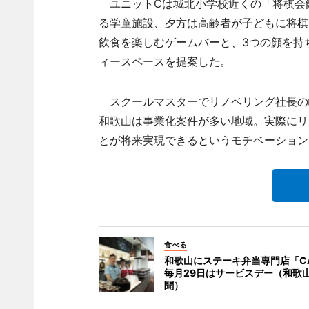
ユニットCは城北小学校近くの「将棋会
る学童施設、夕方は高齢者が子どもに将棋
飲食を楽しむゲームバーと、3つの顔を持
ィースペースを提案した。
スクールマスターでリノベリング社長の
和歌山は事業化案件が多い地域。実際にリ
とが将来実現できるというモチベーション
食べる
和歌山にステーキ弁当専門店「CA
毎月29日はサービスデー（和歌
聞）