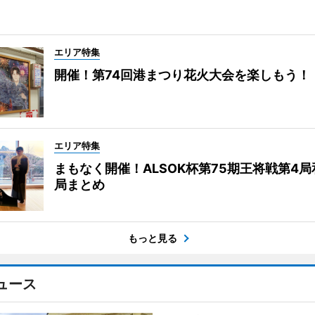
エリア特集
開催！第74回港まつり花火大会を楽しもう！
エリア特集
まもなく開催！ALSOK杯第75期王将戦第4
局まとめ
もっと見る
ュース