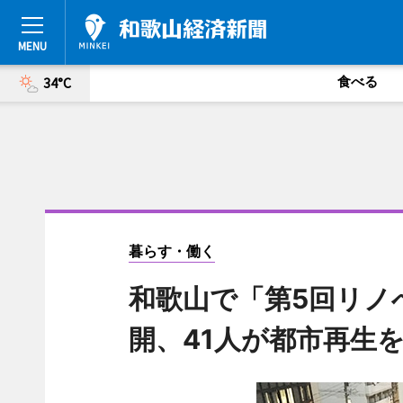
食べる
34°C
暮らす・働く
和歌山で「第5回リノ
開、41人が都市再生