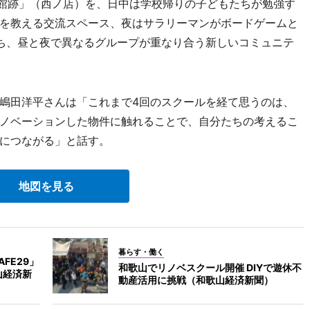
館跡」（西ノ店）を、日中は学校帰りの子どもたちが勉強す
を教える交流スペース、夜はサラリーマンがボードゲームと
ち、昼と夜で異なるグループが重なり合う新しいコミュニテ
嶋田洋平さんは「これまで4回のスクールを経て思うのは、
ノベーションした物件に触れることで、自分たちの考えるこ
につながる」と話す。
地図を見る
暮らす・働く
FE29」
和歌山でリノベスクール開催 DIYで遊休不
山経済新
動産活用に挑戦（和歌山経済新聞）