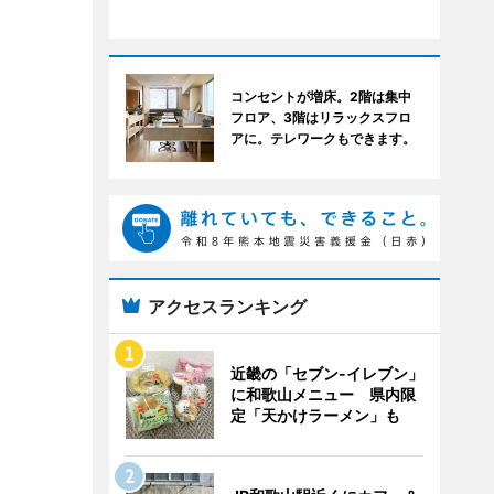
コンセントが増床。2階は集中
フロア、3階はリラックスフロ
アに。テレワークもできます。
アクセスランキング
近畿の「セブン-イレブン」
に和歌山メニュー 県内限
定「天かけラーメン」も