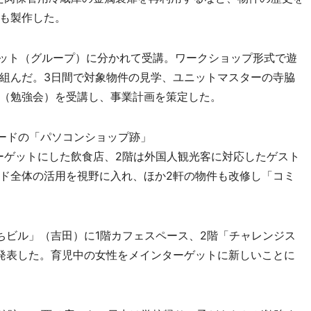
も製作した。
ット（グループ）に分かれて受講。ワークショップ形式で遊
組んだ。3日間で対象物件の見学、ユニットマスターの寺脇
（勉強会）を受講し、事業計画を策定した。
ードの「パソコンショップ跡」
ーゲットにした飲食店、2階は外国人観光客に対応したゲスト
ド全体の活用を視野に入れ、ほか2軒の物件も改修し「コミ
ビル」（吉田）に1階カフェスペース、2階「チャレンジス
発表した。育児中の女性をメインターゲットに新しいことに