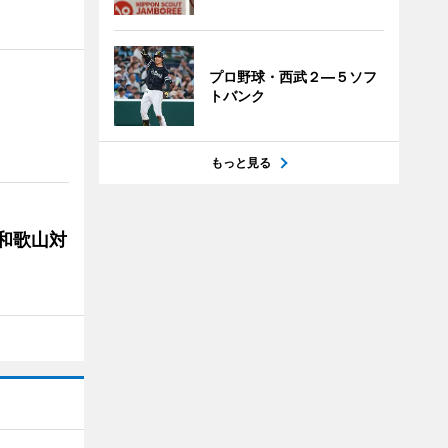
プロ野球・西武２―５ソフ
トバンク
もっと見る
局和歌山対