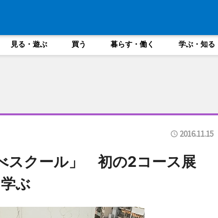
見る・遊ぶ
買う
暮らす・働く
学ぶ・知る
2016.11.15
べスクール」 初の2コース展
を学ぶ