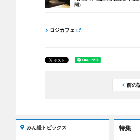
聞）
ロジカフェ
前の
みん経トピックス
特集