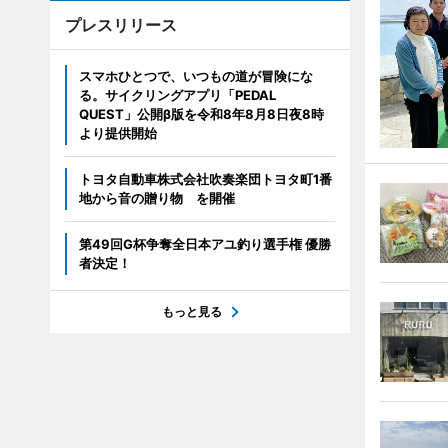
プレスリリース
スマホひとつで、いつもの道が冒険にな
る。サイクリングアプリ「PEDAL
QUEST」公開β版を令和8年8月8日夜8時
より提供開始
トヨタ自動車株式会社吹奏楽団トヨタ町1番
地から音の贈り物 を開催
第49回G杯争奪全日本アユ釣り選手権 優勝
者決定！
もっと見る