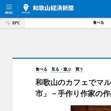
食べる
33°C
食べる
見る・遊ぶ
買う
和歌山のカフェでマ
市」－手作り作家の作