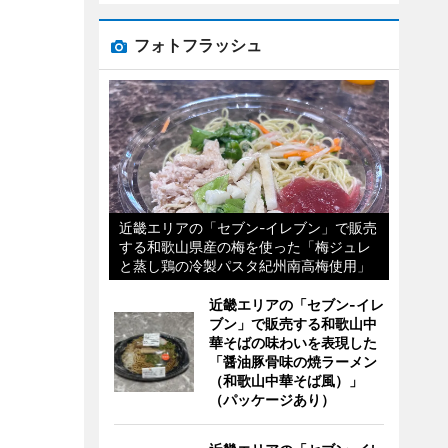
フォトフラッシュ
近畿エリアの「セブン-イレブン」で販売
する和歌山県産の梅を使った「梅ジュレ
と蒸し鶏の冷製パスタ紀州南高梅使用」
近畿エリアの「セブン-イレ
ブン」で販売する和歌山中
華そばの味わいを表現した
「醤油豚骨味の焼ラーメン
（和歌山中華そば風）」
（パッケージあり）