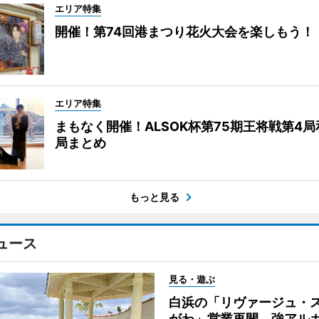
エリア特集
開催！第74回港まつり花火大会を楽しもう！
エリア特集
まもなく開催！ALSOK杯第75期王将戦第4
局まとめ
もっと見る
ュース
見る・遊ぶ
白浜の「リヴァージュ・
がわ」営業再開 強アル