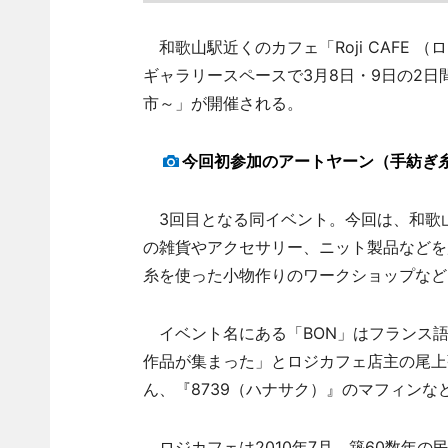
和歌山駅近くのカフェ「Roji CAFE 
ギャラリースペースで3月8日・9日の2日間
市～」が開催される。
今回初参加のアートヤーン（手紡ぎ
3回目となる同イベント。今回は、和歌
の雑貨やアクセサリー、ニット製品などを
糸を使った小物作りのワークショップなど
イベント名にある「BON」はフランス語
作品が集まった」とロジカフェ店主の尾上
ん、『8739（ハナサク）』のマフィン
ロジカフェは2010年7月、築60数年