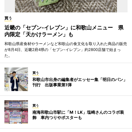
買う
近畿の「セブン-イレブン」に和歌山メニュー 県
内限定「天かけラーメン」も
和歌山県産食材やラーメンなど和歌山の食文化を取り入れた商品の販売
が8月4日、近畿2府4県の「セブン-イレブン」約2800店舗で始まっ
た。
買う
和歌山市出身の編集者がエッセー集「明日のパン」
刊行 出版事業第1弾
買う
南海和歌山市駅に「M！LK」塩崎さんのコラボ装
飾 車内つりやポスターも