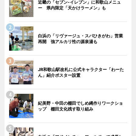
近畿の「セブン-イレブン」に和歌山メニュ
ー 県内限定「天かけラーメン」も
白浜の「リヴァージュ・スパひきがわ」営業
再開 強アルカリ性の源泉湯も
JR和歌山駅改札に公式キャラクター「わーた
ん」紹介ポスター設置
紀美野・中田の棚田でしめ縄作りワークショ
ップ 棚田文化残す取り組み