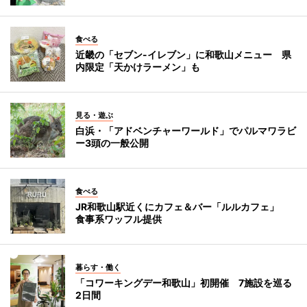
食べる
近畿の「セブン-イレブン」に和歌山メニュー 県
内限定「天かけラーメン」も
見る・遊ぶ
白浜・「アドベンチャーワールド」でパルマワラビ
ー3頭の一般公開
食べる
JR和歌山駅近くにカフェ＆バー「ルルカフェ」
食事系ワッフル提供
暮らす・働く
「コワーキングデー和歌山」初開催 7施設を巡る
2日間