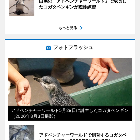
白浜の「アドベンチャーワールド」で成長し
たコガタペンギンが遊泳練習
もっと見る
フォトフラッシュ
アドベンチャーワールド5月29日に誕生したコガタペンギン
（2026年8月3日撮影）
アドベンチャーワールドで飼育するコガタペ