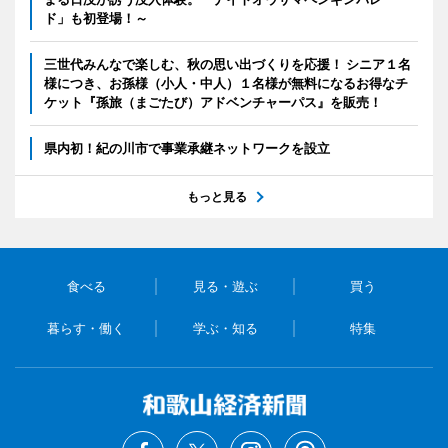
ド」も初登場！～
三世代みんなで楽しむ、秋の思い出づくりを応援！ シニア１名
様につき、お孫様（小人・中人）１名様が無料になるお得なチ
ケット『孫旅（まごたび）アドベンチャーパス』を販売！
県内初！紀の川市で事業承継ネットワークを設立
もっと見る
食べる
見る・遊ぶ
買う
暮らす・働く
学ぶ・知る
特集