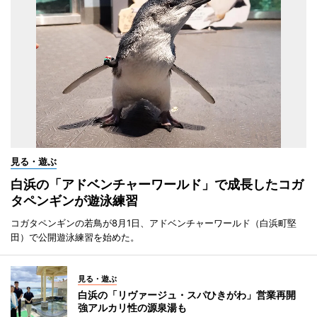
見る・遊ぶ
白浜の「アドベンチャーワールド」で成長したコガ
タペンギンが遊泳練習
コガタペンギンの若鳥が8月1日、アドベンチャーワールド（白浜町堅
田）で公開遊泳練習を始めた。
見る・遊ぶ
白浜の「リヴァージュ・スパひきがわ」営業再開
強アルカリ性の源泉湯も