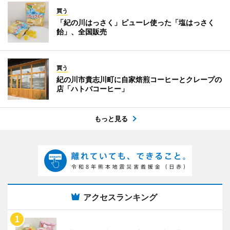
買う
「紀の川はっさく」ピューレ使った「塩はっさく
飴」、全国販売
買う
紀の川市貴志川町に自家焙煎コーヒーとクレープの
店「ハトバコーヒー」
もっと見る
アクセスランキング