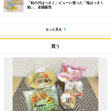
「紀の川はっさく」ピューレ使った「塩はっさく
飴」、全国販売
もっと見る
買う