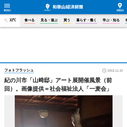
32°C
食べる
見る・遊ぶ
買う
暮らす・働く
学ぶ・知る
フォトフラッシュ
2013.11.13
紀の川市「山﨑邸」アート展開催風景（前
回）。画像提供＝社会福祉法人「一麦会」