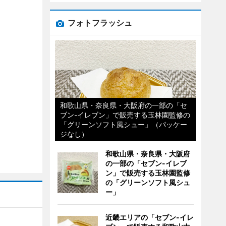
フォトフラッシュ
和歌山県・奈良県・大阪府の一部の「セ
ブン-イレブン」で販売する玉林園監修の
「グリーンソフト風シュー」（パッケー
ジなし）
和歌山県・奈良県・大阪府
の一部の「セブン-イレブ
ン」で販売する玉林園監修
の「グリーンソフト風シュ
ー」
近畿エリアの「セブン-イレ