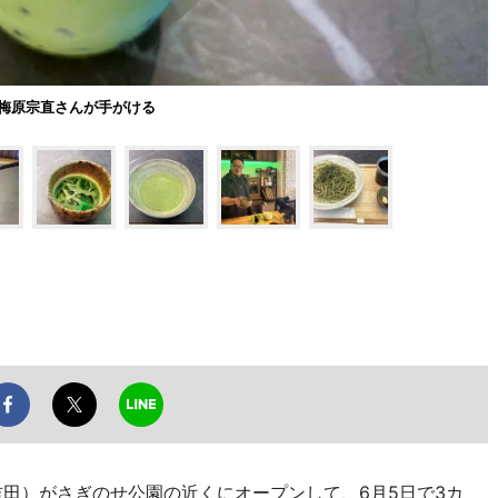
梅原宗直さんが手がける
吉田）がさぎのせ公園の近くにオープンして、6月5日で3カ