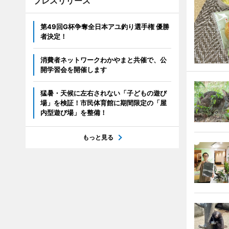
プレスリリース
第49回G杯争奪全日本アユ釣り選手権 優勝
者決定！
消費者ネットワークわかやまと共催で、公
開学習会を開催します
猛暑・天候に左右されない「子どもの遊び
場」を検証！市民体育館に期間限定の「屋
内型遊び場」を整備！
もっと見る