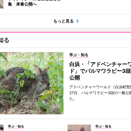
集 来春公開へ
もっと見る
知る
学ぶ・知る
白浜・「アドベンチャー
ド」でパルマワラビー3頭
公開
アドベンチャーワールド（白浜町堅
27日、パルマワラビー3頭の一般公
た。
学ぶ・知る
学ぶ・知る