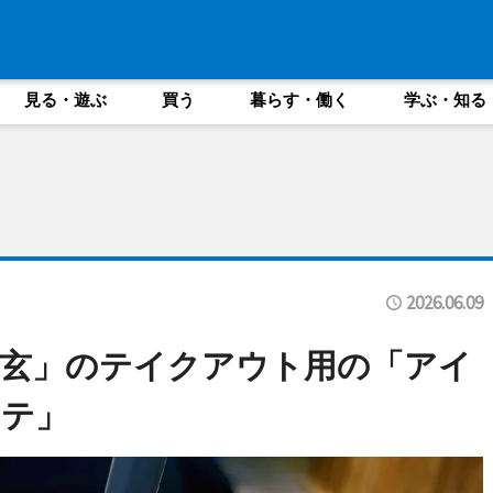
見る・遊ぶ
買う
暮らす・働く
学ぶ・知る
2026.06.09
茶玄」のテイクアウト用の「アイ
ラテ」