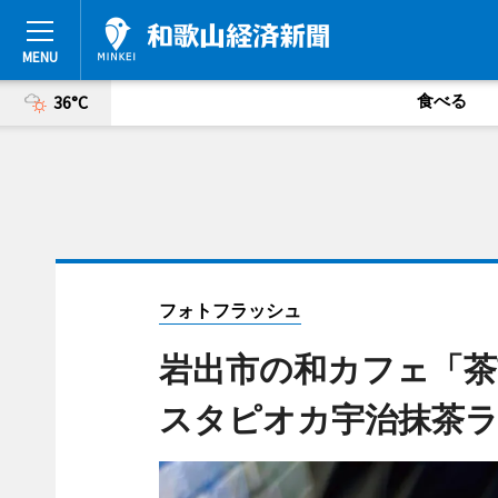
食べる
36°C
フォトフラッシュ
岩出市の和カフェ「
スタピオカ宇治抹茶