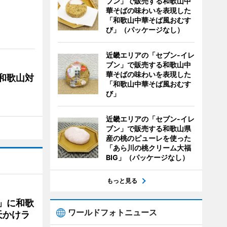
ブン」で販売する和歌山中
華そばの味わいを表現した
「和歌山中華そば風おむす
び」（パッケージなし）
近畿エリアの「セブン-イレ
ブン」で販売する和歌山中
華そばの味わいを表現した
局和歌山対
「和歌山中華そば風おむす
び」
近畿エリアの「セブン-イレ
ブン」で販売する和歌山県
産の桃のピューレを使った
「あら川の桃クリーム大福
BIG」（パッケージなし）
もっと見る
」に和歌
ワールドフォトニュース
天かけラ