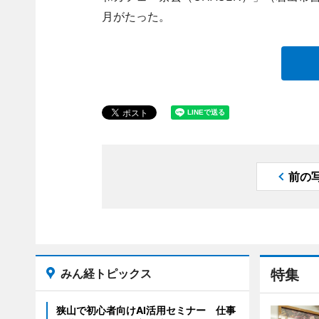
月がたった。
前の
みん経トピックス
特集
狭山で初心者向けAI活用セミナー 仕事