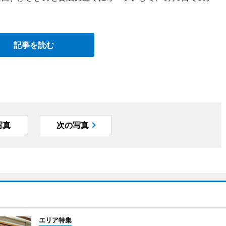
記事を読む
写真
次の写真
エリア特集