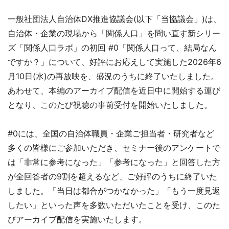
一般社団法人自治体DX推進協議会(以下「当協議会」)は、
自治体・企業の現場から「関係人口」を問い直す新シリー
ズ「関係人口ラボ」の初回 #0「関係人口って、結局なん
ですか？」について、好評にお応えして実施した2026年6
月10日(水)の再放映を、盛況のうちに終了いたしました。
あわせて、本編のアーカイブ配信を近日中に開始する運び
となり、このたび視聴の事前受付を開始いたしました。
#0には、全国の自治体職員・企業ご担当者・研究者など
多くの皆様にご参加いただき、セミナー後のアンケートで
は「非常に参考になった」「参考になった」と回答した方
が全回答者の9割を超えるなど、ご好評のうちに終了いた
しました。「当日は都合がつかなかった」「もう一度見返
したい」といった声を多数いただいたことを受け、このた
びアーカイブ配信を実施いたします。