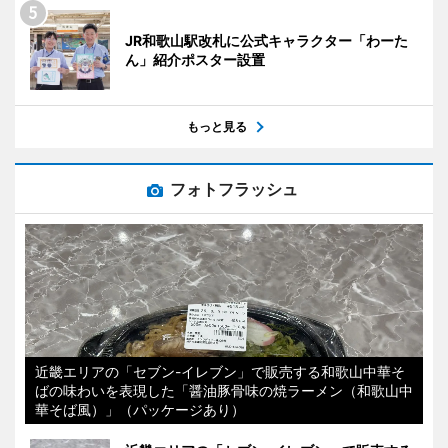
JR和歌山駅改札に公式キャラクター「わーた
ん」紹介ポスター設置
もっと見る
フォトフラッシュ
近畿エリアの「セブン-イレブン」で販売する和歌山中華そ
ばの味わいを表現した「醤油豚骨味の焼ラーメン（和歌山中
華そば風）」（パッケージあり）