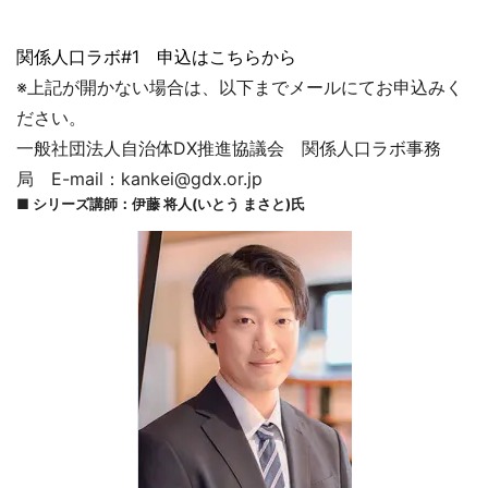
関係人口ラボ#1 申込はこちらから
※上記が開かない場合は、以下までメールにてお申込みく
ださい。
一般社団法人自治体DX推進協議会 関係人口ラボ事務
局 E-mail：kankei@gdx.or.jp
■ シリーズ講師：伊藤 将人(いとう まさと)氏