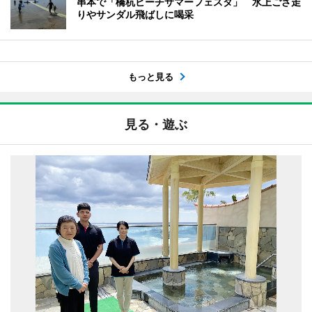
串本で「橋杭ビーチサマーフェスタ」 水上ござ走
りやサンダル飛ばしに喝采
もっと見る
見る・遊ぶ