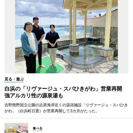
見る・遊ぶ
白浜の「リヴァージュ・スパひきがわ」営業再開
強アルカリ性の源泉湯も
吉野熊野国立公園の志原海岸近くの温浴施設「リヴァージュ・スパひき
がわ」（白浜町日置）が営業再開して3カ月がたった。
食べる