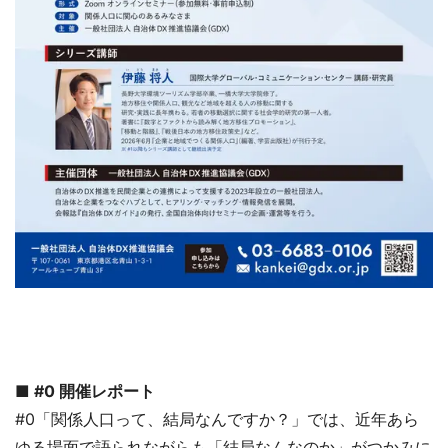
■ #0 開催レポート
#0「関係人口って、結局なんですか？」では、近年あら
ゆる場面で語られながらも「結局なんなのか」がつかみに