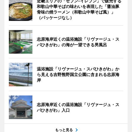
近畿エリアの「セブン-イレブン」で販売する
和歌山中華そばの味わいを表現した「醤油豚
骨味の焼ラーメン（和歌山中華そば風）」
（パッケージなし）
志原海岸近くの温浴施設「リヴァージュ・ス
パひきがわ」の海が一望できる男風呂
温浴施設「リヴァージュ・スパひきがわ」か
ら見える吉野熊野国立公園に含まれる志原海
岸
志原海岸近くの温浴施設「リヴァージュ・ス
パひきがわ」入口
もっと見る