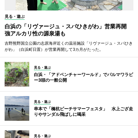
見る・遊ぶ
白浜の「リヴァージュ・スパひきがわ」営業再開
強アルカリ性の源泉湯も
吉野熊野国立公園の志原海岸近くの温浴施設「リヴァージュ・スパひき
がわ」（白浜町日置）が営業再開して3カ月がたった。
見る・遊ぶ
白浜・「アドベンチャーワールド」でパルマワラビ
ー3頭の一般公開
見る・遊ぶ
串本で「橋杭ビーチサマーフェスタ」 水上ござ走
りやサンダル飛ばしに喝采
見る・遊ぶ