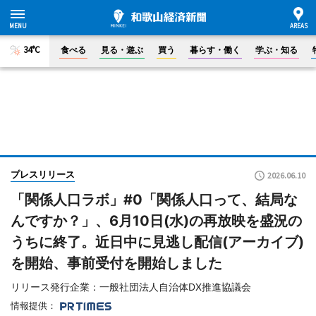
34°C
食べる
見る・遊ぶ
買う
暮らす・働く
学ぶ・知る
プレスリリース
2026.06.10
「関係人口ラボ」#0「関係人口って、結局な
んですか？」、6月10日(水)の再放映を盛況の
うちに終了。近日中に見逃し配信(アーカイブ)
を開始、事前受付を開始しました
リリース発行企業：一般社団法人自治体DX推進協議会
情報提供：