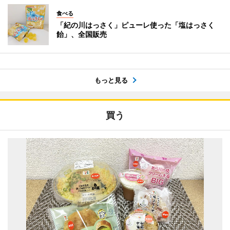
食べる
「紀の川はっさく」ピューレ使った「塩はっさく
飴」、全国販売
もっと見る
買う