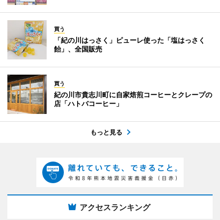
買う
「紀の川はっさく」ピューレ使った「塩はっさく
飴」、全国販売
買う
紀の川市貴志川町に自家焙煎コーヒーとクレープの
店「ハトバコーヒー」
もっと見る
アクセスランキング