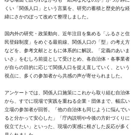
くい「関係人口」という言葉を、研究の蓄積と歴史的な経
緯にさかのぼって改めて整理しました。
国内外の研究・政策動向、近年注目を集める「ふるさと住
民登録制度」をめぐる最前線、関係人口の「型」の考え方
などを、参考文献とともに体系的に解説。「定義のあいま
いさ」をむしろ前提として受けとめ、各自治体・各事業者
が自らの目的に応じて関係人口を捉え直していく、という
視点に、多くの参加者から共感の声が寄せられました。
アンケートでは、関係人口施策にこれから取り組む自治体
から、すでに現場で実践を重ねる企業・団体まで、幅広い
立場の参加者が回答。「他の自治体も同じように悩んでい
ると分かって安心した」「庁内説明や今後の方針づくりに
役立てたい」といった、現場の実感に根ざした反応が多く
見られました。