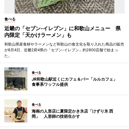
食べる
近畿の「セブン-イレブン」に和歌山メニュー 県
内限定「天かけラーメン」も
和歌山県産食材やラーメンなど和歌山の食文化を取り入れた商品の販売
が8月4日、近畿2府4県の「セブン-イレブン」約2800店舗で始まっ
た。
食べる
JR和歌山駅近くにカフェ＆バー「ルルカフェ」
食事系ワッフル提供
食べる
海南の人形店に夏限定かき氷店「けずり氷 西
岡」 人形師の技術生かす