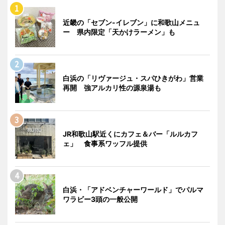
近畿の「セブン-イレブン」に和歌山メニュ
ー 県内限定「天かけラーメン」も
白浜の「リヴァージュ・スパひきがわ」営業
再開 強アルカリ性の源泉湯も
JR和歌山駅近くにカフェ＆バー「ルルカフ
ェ」 食事系ワッフル提供
白浜・「アドベンチャーワールド」でパルマ
ワラビー3頭の一般公開