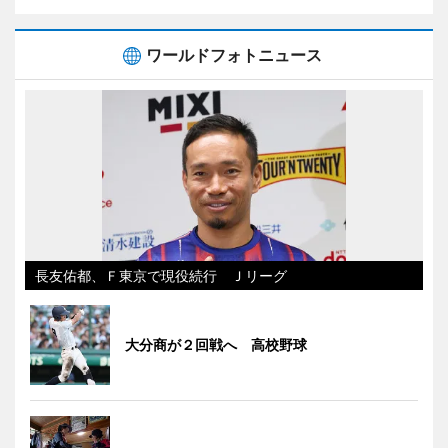
ワールドフォトニュース
長友佑都、Ｆ東京で現役続行 Ｊリーグ
大分商が２回戦へ 高校野球