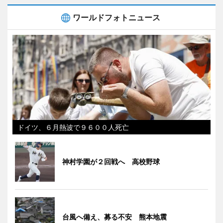
ワールドフォトニュース
ドイツ、６月熱波で９６００人死亡
神村学園が２回戦へ 高校野球
台風へ備え、募る不安 熊本地震