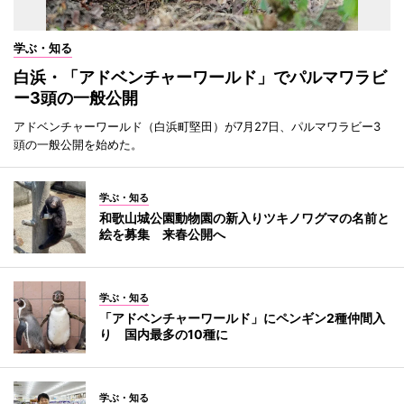
学ぶ・知る
白浜・「アドベンチャーワールド」でパルマワラビ
ー3頭の一般公開
アドベンチャーワールド（白浜町堅田）が7月27日、パルマワラビー3
頭の一般公開を始めた。
学ぶ・知る
和歌山城公園動物園の新入りツキノワグマの名前と
絵を募集 来春公開へ
学ぶ・知る
「アドベンチャーワールド」にペンギン2種仲間入
り 国内最多の10種に
学ぶ・知る