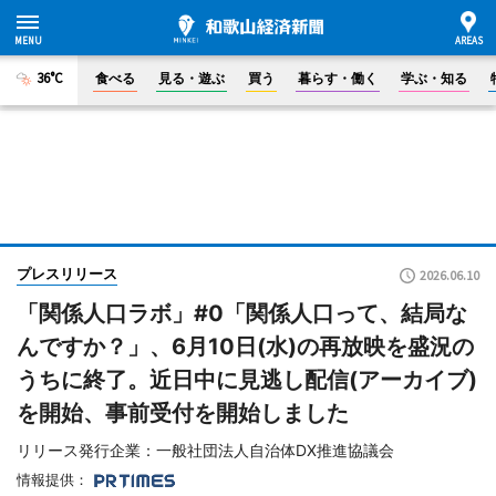
36°C
食べる
見る・遊ぶ
買う
暮らす・働く
学ぶ・知る
プレスリリース
2026.06.10
「関係人口ラボ」#0「関係人口って、結局な
んですか？」、6月10日(水)の再放映を盛況の
うちに終了。近日中に見逃し配信(アーカイブ)
を開始、事前受付を開始しました
リリース発行企業：一般社団法人自治体DX推進協議会
情報提供：