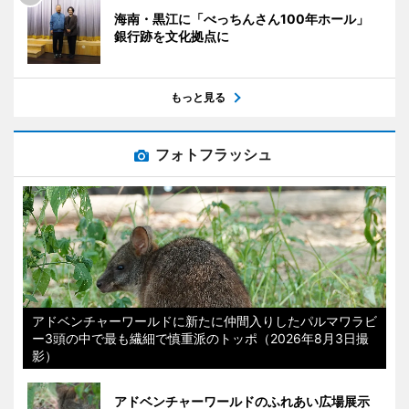
海南・黒江に「べっちんさん100年ホール」
銀行跡を文化拠点に
もっと見る
フォトフラッシュ
アドベンチャーワールドに新たに仲間入りしたパルマワラビ
ー3頭の中で最も繊細で慎重派のトッポ（2026年8月3日撮
影）
アドベンチャーワールドのふれあい広場展示