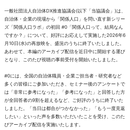
一般社団法人自治体DX推進協議会(以下「当協議会」)は、
自治体・企業の現場から「関係人口」を問い直す新シリー
ズ「関係人口ラボ」の初回 #0「関係人口って、結局なん
ですか？」について、好評にお応えして実施した2026年6
月10日(水)の再放映を、盛況のうちに終了いたしました。
あわせて、本編のアーカイブ配信を近日中に開始する運び
となり、このたび視聴の事前受付を開始いたしました。
#0には、全国の自治体職員・企業ご担当者・研究者など
多くの皆様にご参加いただき、セミナー後のアンケートで
は「非常に参考になった」「参考になった」と回答した方
が全回答者の9割を超えるなど、ご好評のうちに終了いた
しました。「当日は都合がつかなかった」「もう一度見返
したい」といった声を多数いただいたことを受け、このた
びアーカイブ配信を実施いたします。