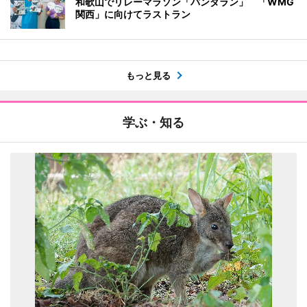
和歌山でリレーマラソン「パンダラン」 「WMG
関西」に向けてラストラン
もっと見る
学ぶ・知る