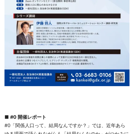
■ #0 開催レポート
#0「関係人口って、結局なんですか？」では、近年あら
ゆる場面で語られながらも「結局なんなのか」がつかみに