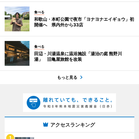
食べる
和歌山・本町公園で夜市「ヨナヨナエイギョウ」初
開催へ 県内外から33店
食べる
田辺・川湯温泉に温浴施設「湯治の庭 熊野川
湯」 旧亀屋旅館を改装
もっと見る
アクセスランキング