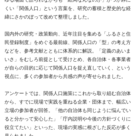
くい「関係人口」という言葉を、研究の蓄積と歴史的な経
緯にさかのぼって改めて整理しました。
国内外の研究・政策動向、近年注目を集める「ふるさと住
民登録制度」をめぐる最前線、関係人口の「型」の考え方
などを、参考文献とともに体系的に解説。「定義のあいま
いさ」をむしろ前提として受けとめ、各自治体・各事業者
が自らの目的に応じて関係人口を捉え直していく、という
視点に、多くの参加者から共感の声が寄せられました。
アンケートでは、関係人口施策にこれから取り組む自治体
から、すでに現場で実践を重ねる企業・団体まで、幅広い
立場の参加者が回答。「他の自治体も同じように悩んでい
ると分かって安心した」「庁内説明や今後の方針づくりに
役立てたい」といった、現場の実感に根ざした反応が多く
見られました。