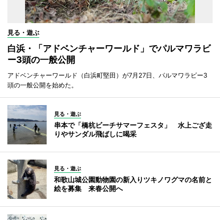
見る・遊ぶ
白浜・「アドベンチャーワールド」でパルマワラビ
ー3頭の一般公開
アドベンチャーワールド（白浜町堅田）が7月27日、パルマワラビー3
頭の一般公開を始めた。
見る・遊ぶ
串本で「橋杭ビーチサマーフェスタ」 水上ござ走
りやサンダル飛ばしに喝采
見る・遊ぶ
和歌山城公園動物園の新入りツキノワグマの名前と
絵を募集 来春公開へ