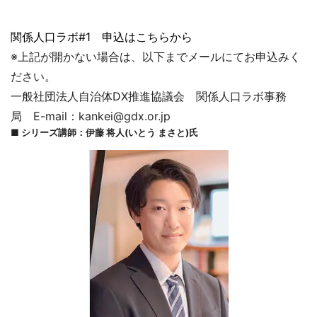
関係人口ラボ#1 申込はこちらから
※上記が開かない場合は、以下までメールにてお申込みく
ださい。
一般社団法人自治体DX推進協議会 関係人口ラボ事務
局 E-mail：kankei@gdx.or.jp
■ シリーズ講師：伊藤 将人(いとう まさと)氏