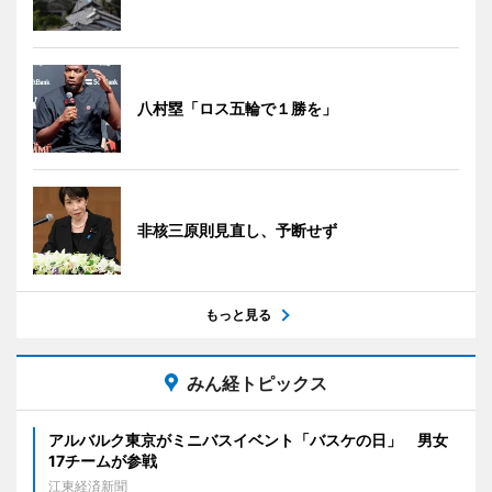
八村塁「ロス五輪で１勝を」
非核三原則見直し、予断せず
もっと見る
みん経トピックス
アルバルク東京がミニバスイベント「バスケの日」 男女
17チームが参戦
江東経済新聞