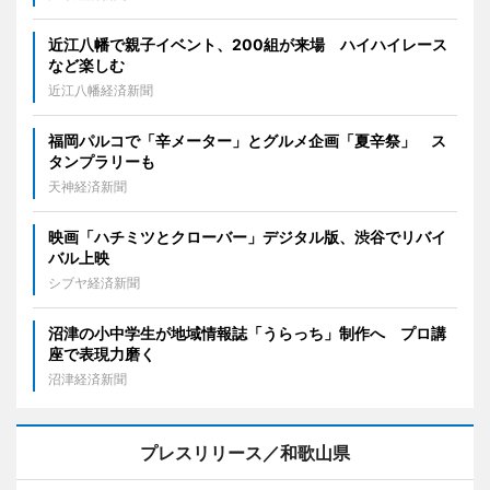
近江八幡で親子イベント、200組が来場 ハイハイレース
など楽しむ
近江八幡経済新聞
福岡パルコで「辛メーター」とグルメ企画「夏辛祭」 ス
タンプラリーも
天神経済新聞
映画「ハチミツとクローバー」デジタル版、渋谷でリバイ
バル上映
シブヤ経済新聞
沼津の小中学生が地域情報誌「うらっち」制作へ プロ講
座で表現力磨く
沼津経済新聞
プレスリリース／和歌山県