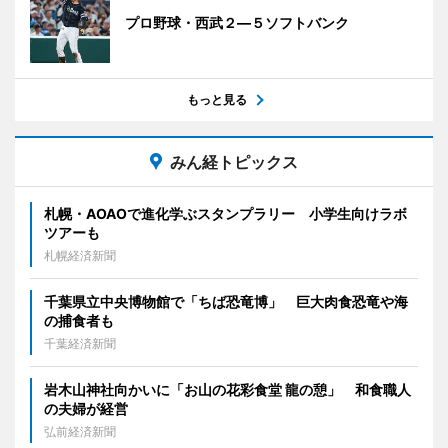
プロ野球・西武２―５ソフトバンク
もっと見る
みん経トピックス
札幌・AOAOで進化学ぶスタンプラリー 小学生向けラボ
ツアーも
札幌経済新聞
千葉県立中央博物館で「ちば恐竜博」 巨大肉食恐竜や海
の捕食者も
千葉経済新聞
岩木山神社向かいに「お山の花彩食堂 龍の憩」 和食職人
の夫婦が経営
弘前経済新聞