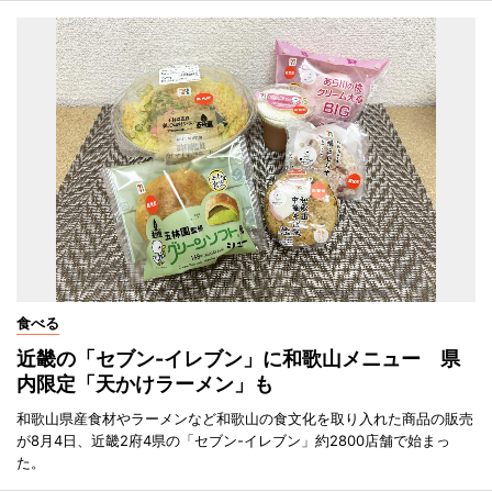
食べる
近畿の「セブン-イレブン」に和歌山メニュー 県
内限定「天かけラーメン」も
和歌山県産食材やラーメンなど和歌山の食文化を取り入れた商品の販売
が8月4日、近畿2府4県の「セブン-イレブン」約2800店舗で始まっ
た。