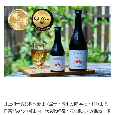
井上梅干食品株式会社（屋号：熊平の梅 本社：和歌山県
日高郡みなべ町山内、代表取締役：花村数夫）が製造・販