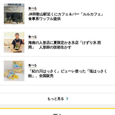
食べる
JR和歌山駅近くにカフェ＆バー「ルルカフェ」
食事系ワッフル提供
食べる
海南の人形店に夏限定かき氷店「けずり氷 西
岡」 人形師の技術生かす
食べる
「紀の川はっさく」ピューレ使った「塩はっさく
飴」、全国販売
もっと見る