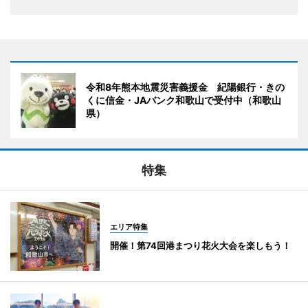
令和8年熊本地震災害義援金 紀陽銀行・きの
くに信金・JAバンク和歌山で受付中（和歌山
県）
特集
エリア特集
開催！第74回港まつり花火大会を楽しもう！