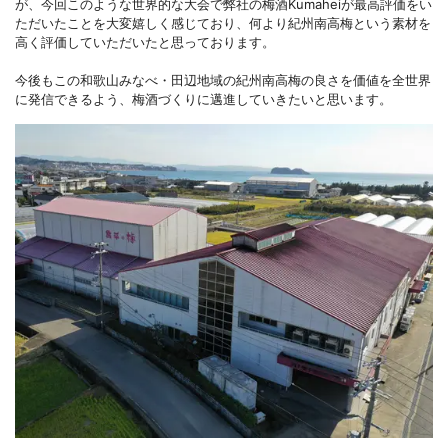
が、今回このような世界的な大会で弊社の梅酒Kumaheiが最高評価をい
ただいたことを大変嬉しく感じており、何より紀州南高梅という素材を
高く評価していただいたと思っております。
今後もこの和歌山みなべ・田辺地域の紀州南高梅の良さを価値を全世界
に発信できるよう、梅酒づくりに邁進していきたいと思います。