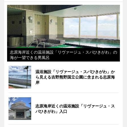
志原海岸近くの温浴施設「リヴァージュ・スパひきがわ」の
海が一望できる男風呂
温浴施設「リヴァージュ・スパひきがわ」か
ら見える吉野熊野国立公園に含まれる志原海
岸
志原海岸近くの温浴施設「リヴァージュ・ス
パひきがわ」入口