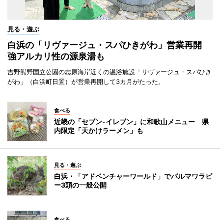
見る・遊ぶ
白浜の「リヴァージュ・スパひきがわ」営業再開
強アルカリ性の源泉湯も
吉野熊野国立公園の志原海岸近くの温浴施設「リヴァージュ・スパひき
がわ」（白浜町日置）が営業再開して3カ月がたった。
食べる
近畿の「セブン-イレブン」に和歌山メニュー 県
内限定「天かけラーメン」も
見る・遊ぶ
白浜・「アドベンチャーワールド」でパルマワラビ
ー3頭の一般公開
食べる