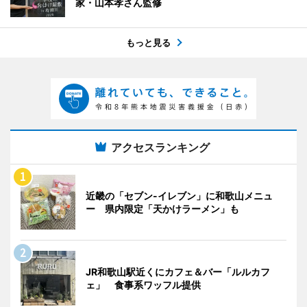
家・山本孝さん監修
もっと見る
アクセスランキング
近畿の「セブン-イレブン」に和歌山メニュ
ー 県内限定「天かけラーメン」も
JR和歌山駅近くにカフェ＆バー「ルルカフ
ェ」 食事系ワッフル提供