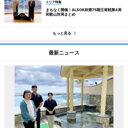
エリア特集
まもなく開催！ALSOK杯第75期王将戦第4局
和歌山対局まとめ
もっと見る
最新ニュース