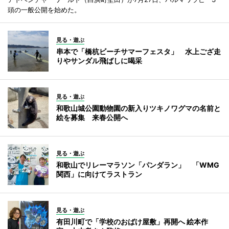
頭の一般公開を始めた。
見る・遊ぶ
串本で「橋杭ビーチサマーフェスタ」 水上ござ走
りやサンダル飛ばしに喝采
見る・遊ぶ
和歌山城公園動物園の新入りツキノワグマの名前と
絵を募集 来春公開へ
見る・遊ぶ
和歌山でリレーマラソン「パンダラン」 「WMG
関西」に向けてラストラン
見る・遊ぶ
有田川町で「学校のおばけ屋敷」再開へ 絵本作