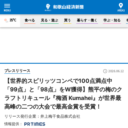
35°C
食べる
見る・遊ぶ
買う
暮らす・働く
学ぶ・知る
プレスリリース
2026.06.12
【世界的スピリッツコンペで100点満点中
「99点」と「98点」をW獲得】熊平の梅のク
ラフトリキュール『梅酒 Kumahei』が世界最
高峰の二つの大会で最高金賞を受賞！
リリース発行企業：井上梅干食品株式会社
情報提供：