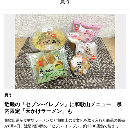
買う
買う
近畿の「セブン-イレブン」に和歌山メニュー 県
内限定「天かけラーメン」も
和歌山県産食材やラーメンなど和歌山の食文化を取り入れた商品の販売
が8月4日、近畿2府4県の「セブン-イレブン」約2800店舗で始まっ