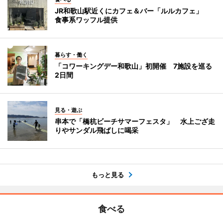
JR和歌山駅近くにカフェ＆バー「ルルカフェ」
食事系ワッフル提供
暮らす・働く
「コワーキングデー和歌山」初開催 7施設を巡る
2日間
見る・遊ぶ
串本で「橋杭ビーチサマーフェスタ」 水上ござ走
りやサンダル飛ばしに喝采
もっと見る
食べる