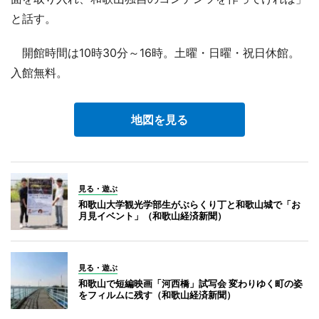
と話す。
開館時間は10時30分～16時。土曜・日曜・祝日休館。
入館無料。
地図を見る
見る・遊ぶ
和歌山大学観光学部生がぶらくり丁と和歌山城で「お
月見イベント」（和歌山経済新聞）
見る・遊ぶ
和歌山で短編映画「河西橋」試写会 変わりゆく町の姿
をフィルムに残す（和歌山経済新聞）