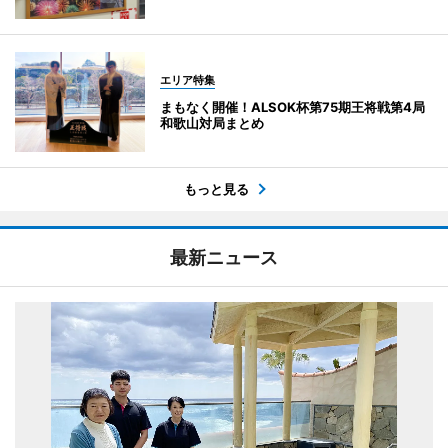
エリア特集
まもなく開催！ALSOK杯第75期王将戦第4局
和歌山対局まとめ
もっと見る
最新ニュース