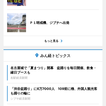
Ｐ１哨戒機、ジブチへ出発
もっと見る
みん経トピックス
名古屋城で「夏まつり」開幕 盆踊りを毎日開催、飲食・
縁日ブースも
名駅経済新聞
「渋谷盆踊り」に6万7000人 109前に櫓、外国人観光客
も踊りの輪に
シブヤ経済新聞