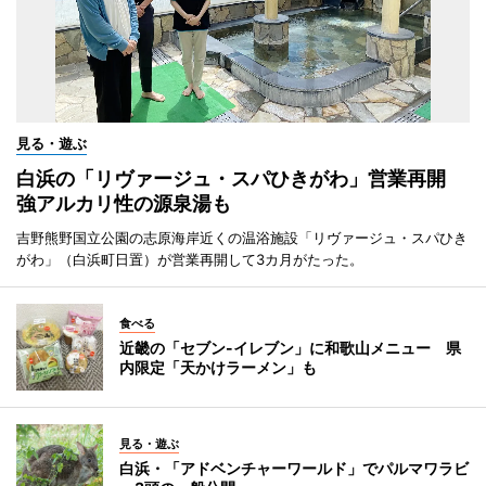
見る・遊ぶ
白浜の「リヴァージュ・スパひきがわ」営業再開
強アルカリ性の源泉湯も
吉野熊野国立公園の志原海岸近くの温浴施設「リヴァージュ・スパひき
がわ」（白浜町日置）が営業再開して3カ月がたった。
食べる
近畿の「セブン-イレブン」に和歌山メニュー 県
内限定「天かけラーメン」も
見る・遊ぶ
白浜・「アドベンチャーワールド」でパルマワラビ