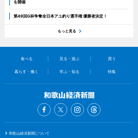
を開催
第49回G杯争奪全日本アユ釣り選手権 優勝者決定！
もっと見る
食べる
見る・遊ぶ
買う
暮らす・働く
学ぶ・知る
特集
和歌山経済新聞について