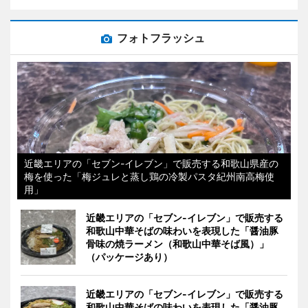
フォトフラッシュ
近畿エリアの「セブン-イレブン」で販売する和歌山県産の
梅を使った「梅ジュレと蒸し鶏の冷製パスタ紀州南高梅使
用」
近畿エリアの「セブン-イレブン」で販売する
和歌山中華そばの味わいを表現した「醤油豚
骨味の焼ラーメン（和歌山中華そば風）」
（パッケージあり）
近畿エリアの「セブン-イレブン」で販売する
和歌山中華そばの味わいを表現した「醤油豚