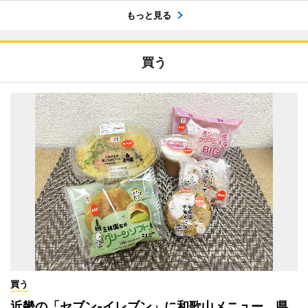
もっと見る
買う
買う
近畿の「セブン-イレブン」に和歌山メニュー 県