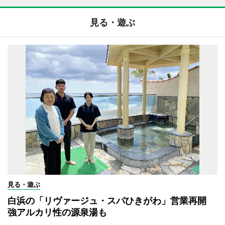
見る・遊ぶ
見る・遊ぶ
白浜の「リヴァージュ・スパひきがわ」営業再開
強アルカリ性の源泉湯も