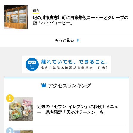
買う
紀の川市貴志川町に自家焙煎コーヒーとクレープの
店「ハトバコーヒー」
もっと見る
アクセスランキング
近畿の「セブン-イレブン」に和歌山メニュ
ー 県内限定「天かけラーメン」も