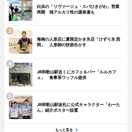
白浜の「リヴァージュ・スパひきがわ」営業
再開 強アルカリ性の源泉湯も
海南の人形店に夏限定かき氷店「けずり氷 西
岡」 人形師の技術生かす
JR和歌山駅近くにカフェ＆バー「ルルカフ
ェ」 食事系ワッフル提供
JR和歌山駅改札に公式キャラクター「わーた
ん」紹介ポスター設置
もっと見る