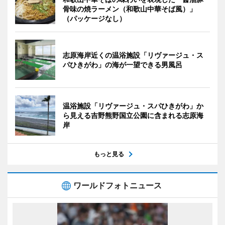
骨味の焼ラーメン（和歌山中華そば風）」
（パッケージなし）
志原海岸近くの温浴施設「リヴァージュ・ス
パひきがわ」の海が一望できる男風呂
温浴施設「リヴァージュ・スパひきがわ」か
ら見える吉野熊野国立公園に含まれる志原海
岸
もっと見る
ワールドフォトニュース