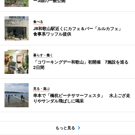
ー3頭の一般公開
食べる
JR和歌山駅近くにカフェ＆バー「ルルカフェ」
食事系ワッフル提供
暮らす・働く
「コワーキングデー和歌山」初開催 7施設を巡る
2日間
見る・遊ぶ
串本で「橋杭ビーチサマーフェスタ」 水上ござ走
りやサンダル飛ばしに喝采
もっと見る