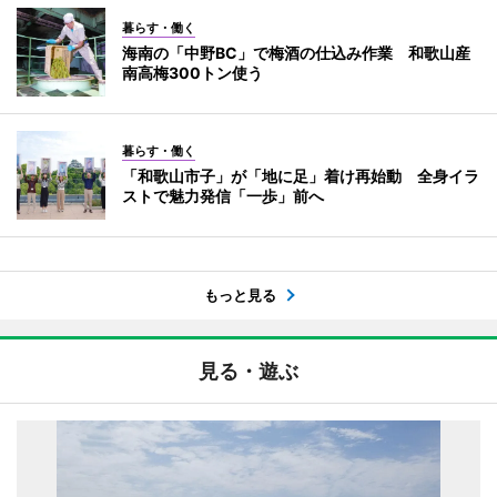
暮らす・働く
海南の「中野BC」で梅酒の仕込み作業 和歌山産
南高梅300トン使う
暮らす・働く
「和歌山市子」が「地に足」着け再始動 全身イラ
ストで魅力発信「一歩」前へ
もっと見る
見る・遊ぶ