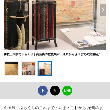
和歌山大学でぶらくり丁商店街の歴史展示 江戸から現代までの変遷紹介
企画展「ぶらくりのこれまで・いま・これから 紀州のま