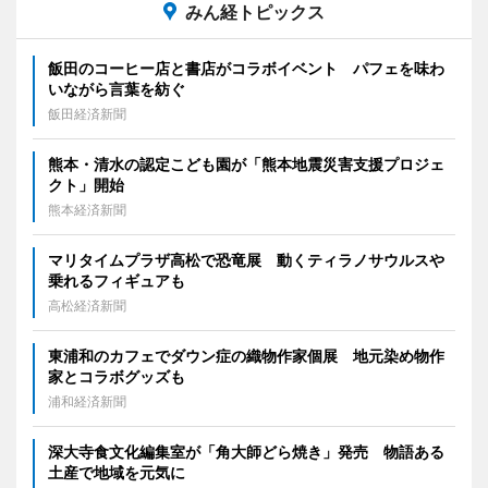
みん経トピックス
飯田のコーヒー店と書店がコラボイベント パフェを味わ
いながら言葉を紡ぐ
飯田経済新聞
熊本・清水の認定こども園が「熊本地震災害支援プロジェ
クト」開始
熊本経済新聞
マリタイムプラザ高松で恐竜展 動くティラノサウルスや
乗れるフィギュアも
高松経済新聞
東浦和のカフェでダウン症の織物作家個展 地元染め物作
家とコラボグッズも
浦和経済新聞
深大寺食文化編集室が「角大師どら焼き」発売 物語ある
土産で地域を元気に