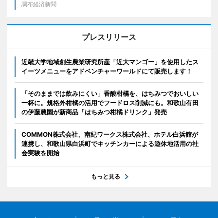
調布経済新聞
プレスリリース
近畿大学地域創生農業研究所産「近大マンゴー」を使用したス
イーツメニューをアドベンチャーワールドにて販売します！
「そのままでは飲みにくい」香酸柑橘を、はちみつでおいしい
一杯に。規格外柑橘の活用でフードロス削減にも。和歌山有田
の伊藤農園が新商品「はちみつ柑橘ドリンク」発売
COMMON株式会社、南紀ワークス株式会社、ホテル白浜館が
連携し、和歌山県白浜町でキッチンカーによる遊休地活用の社
会実験を開始
もっと見る