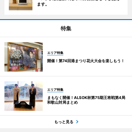
ます。
特集
エリア特集
開催！第74回港まつり花火大会を楽しもう！
エリア特集
まもなく開催！ALSOK杯第75期王将戦第4局
和歌山対局まとめ
もっと見る