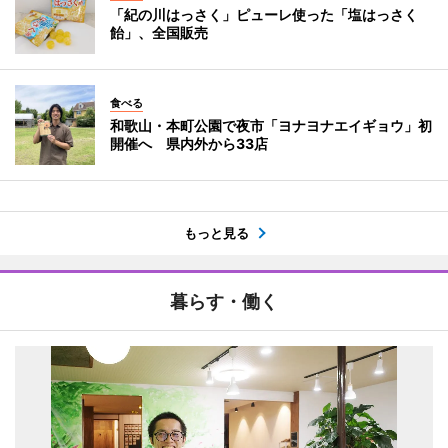
「紀の川はっさく」ピューレ使った「塩はっさく
飴」、全国販売
食べる
和歌山・本町公園で夜市「ヨナヨナエイギョウ」初
開催へ 県内外から33店
もっと見る
暮らす・働く