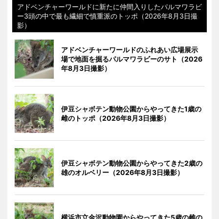
アドベンチャーワールドに新たに仲間入りしたパルマワラビ
ー3頭の中で最も繊細で慎重派のトッポ（2026年8月3日撮
影）
アドベンチャーワールドのふれあい広場展示
場で地面を掘るパルマワラビーのサト（2026
年8月3日撮影）
伊豆シャボテン動物公園からやってきた1歳の
雌のトッポ（2026年8月3日撮影）
伊豆シャボテン動物公園からやってきた2歳の
雄のオルベリー（2026年8月3日撮影）
横浜市立金沢動物園からやってきた5歳の雌の