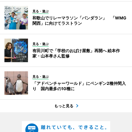
見る・遊ぶ
和歌山でリレーマラソン「パンダラン」 「WMG
関西」に向けてラストラン
見る・遊ぶ
有田川町で「学校のおばけ屋敷」再開へ 絵本作
家・山本孝さん監修
見る・遊ぶ
「アドベンチャーワールド」にペンギン2種仲間入
り 国内最多の10種に
もっと見る