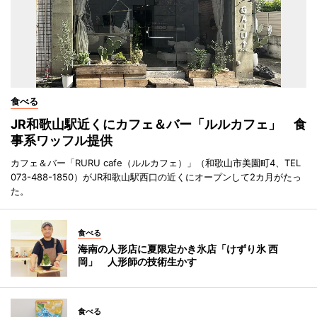
食べる
JR和歌山駅近くにカフェ＆バー「ルルカフェ」 食
事系ワッフル提供
カフェ＆バー「RURU cafe（ルルカフェ）」（和歌山市美園町4、TEL
073-488-1850）がJR和歌山駅西口の近くにオープンして2カ月がたっ
た。
食べる
海南の人形店に夏限定かき氷店「けずり氷 西
岡」 人形師の技術生かす
食べる