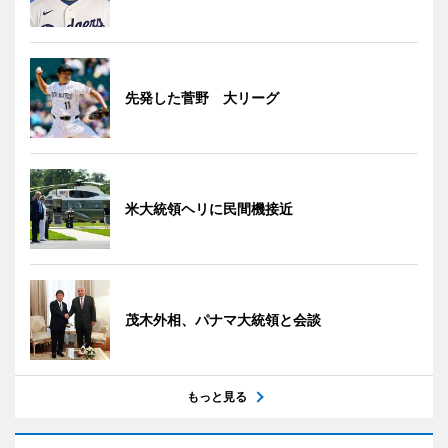
先発した菅野 大リーグ
米大統領ヘリに民間機接近
茂木外相、パナマ大統領と会談
もっと見る