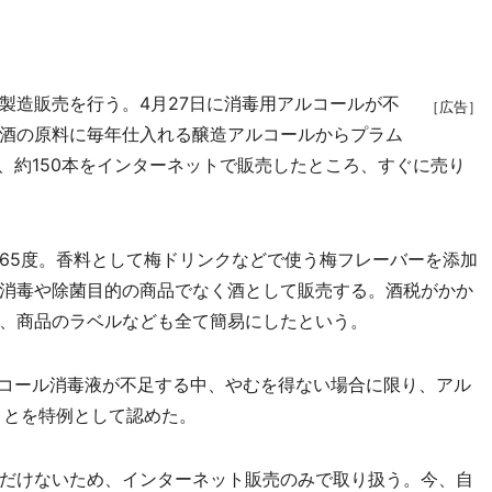
造販売を行う。4月27日に消毒用アルコールが不
［広告］
酒の原料に毎年仕入れる醸造アルコールからプラム
、約150本をインターネットで販売したところ、すぐに売り
65度。香料として梅ドリンクなどで使う梅フレーバーを添加
消毒や除菌目的の商品でなく酒として販売する。酒税がかか
、商品のラベルなども全て簡易にしたという。
コール消毒液が不足する中、やむを得ない場合に限り、アル
ことを特例として認めた。
だけないため、インターネット販売のみで取り扱う。今、自