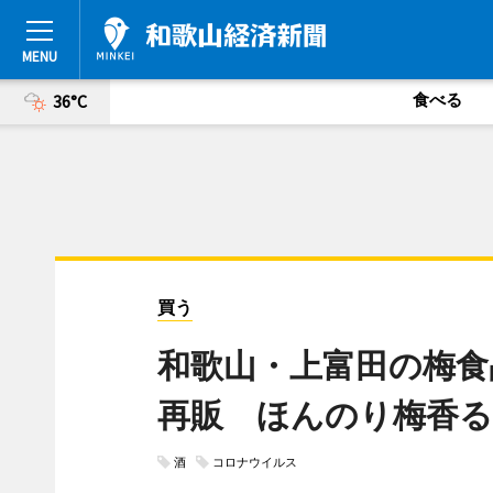
食べる
36°C
買う
和歌山・上富田の梅食
再販 ほんのり梅香る
酒
コロナウイルス