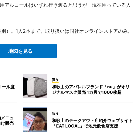
用アルコールはいずれ行き渡ると思うが、現在困っている人
送料別）。1人2本まで。取り扱いは同社オンラインストアのみ。
地図を見る
買う
コール度
和歌山のアパレルブランド「nu」がオリ
ジナルマスク販売 1カ月で1000枚超
買う
物メニュ
和歌山のテークアウト店紹介ウェブサイト
向け販売
「EAT LOCAL」で地元飲食店支援