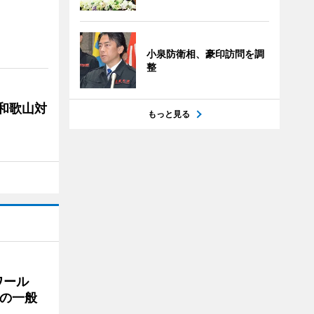
小泉防衛相、豪印訪問を調
整
局和歌山対
もっと見る
ワール
の一般