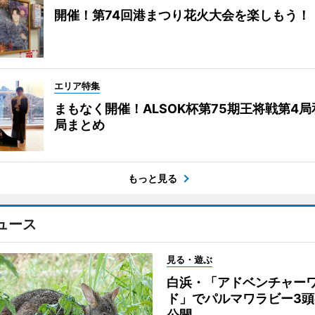
開催！第74回港まつり花火大会を楽しもう！
エリア特集
まもなく開催！ALSOK杯第75期王将戦第4
局まとめ
もっと見る
ュース
見る・遊ぶ
白浜・「アドベンチャー
ド」でパルマワラビー3頭
公開