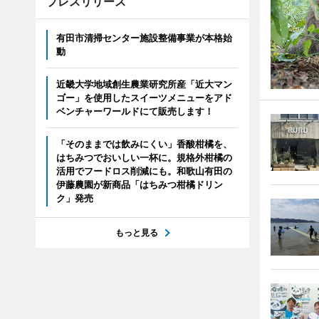
プレスリリース
有田市清掃センター施設整備事業が本格始
動
近畿大学地域創生農業研究所産「近大マン
ゴー」を使用したスイーツメニューをアド
ベンチャーワールドにて販売します！
「そのままでは飲みにくい」香酸柑橘を、
はちみつでおいしい一杯に。規格外柑橘の
活用でフードロス削減にも。和歌山有田の
伊藤農園が新商品「はちみつ柑橘ドリン
ク」発売
もっと見る