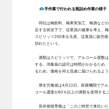
手作業で行われる瓶詰め作業の様子
同社は梅飲料、梅果実加工、梅酒などの製
足する状況下で、従業員の健康を考え、梅
スピリッツ200本を生産。従業員に販売後
切れたという。
酒類はスピリッツで、アルコール度数は
する。消毒薬の認可は時間がかかるため、
るため、価格を抑え迅速に届けられるよう
厚生労働省は4月22日、医療機関でアル
コール濃度が60％以上の酒類を使用する
長井俊曉専務は「このご時世で来社いた