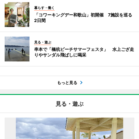
暮らす・働く
「コワーキングデー和歌山」初開催 7施設を巡る
2日間
見る・遊ぶ
串本で「橋杭ビーチサマーフェスタ」 水上ござ走
りやサンダル飛ばしに喝采
もっと見る
見る・遊ぶ