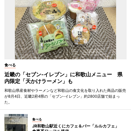
食べる
近畿の「セブン-イレブン」に和歌山メニュー 県
内限定「天かけラーメン」も
和歌山県産食材やラーメンなど和歌山の食文化を取り入れた商品の販売
が8月4日、近畿2府4県の「セブン-イレブン」約2800店舗で始まっ
た。
食べる
JR和歌山駅近くにカフェ＆バー「ルルカフェ」