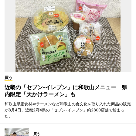
買う
近畿の「セブン-イレブン」に和歌山メニュー 県
内限定「天かけラーメン」も
和歌山県産食材やラーメンなど和歌山の食文化を取り入れた商品の販売
が8月4日、近畿2府4県の「セブン-イレブン」約2800店舗で始まっ
た。
買う