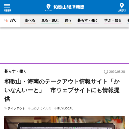
33°C
食べる
見る・遊ぶ
買う
暮らす・働く
学ぶ・知る
暮らす・働く
2020.05.28
和歌山・海南のテークアウト情報サイト「か
いなんいーと」 市ウェブサイトにも情報提
供
テイクアウト
コロナウイルス
BUYLOCAL