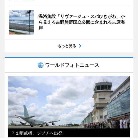
温浴施設「リヴァージュ・スパひきがわ」か
ら見える吉野熊野国立公園に含まれる志原海
岸
もっと見る
ワールドフォトニュース
Ｐ１哨戒機、ジブチへ出発