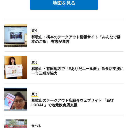
地図を見る
買う
和歌山・橋本のテークアウト情報サイト「みんなで橋
本のご飯」 有志が運営
買う
和歌山・有田地方で「#ありだエール飯」 飲食店支援に
一市三町が協力
買う
和歌山のテークアウト店紹介ウェブサイト 「EAT
LOCAL」で地元飲食店支援
食べる