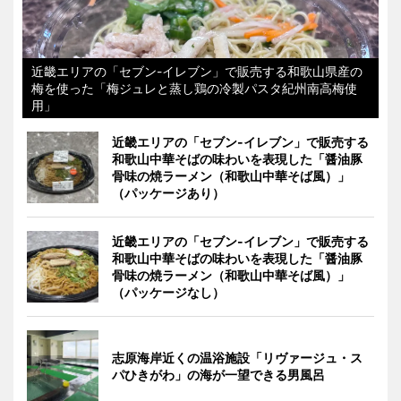
近畿エリアの「セブン-イレブン」で販売する和歌山県産の
梅を使った「梅ジュレと蒸し鶏の冷製パスタ紀州南高梅使
用」
近畿エリアの「セブン-イレブン」で販売する
和歌山中華そばの味わいを表現した「醤油豚
骨味の焼ラーメン（和歌山中華そば風）」
（パッケージあり）
近畿エリアの「セブン-イレブン」で販売する
和歌山中華そばの味わいを表現した「醤油豚
骨味の焼ラーメン（和歌山中華そば風）」
（パッケージなし）
志原海岸近くの温浴施設「リヴァージュ・ス
パひきがわ」の海が一望できる男風呂