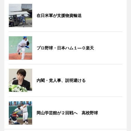
在日米軍が支援物資輸送
プロ野球・日本ハム１―０楽天
内閣・党人事、説明避ける
岡山学芸館が２回戦へ 高校野球