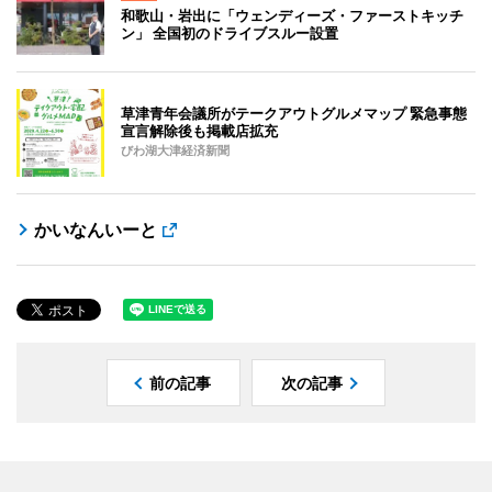
和歌山・岩出に「ウェンディーズ・ファーストキッチ
ン」 全国初のドライブスルー設置
草津青年会議所がテークアウトグルメマップ 緊急事態
宣言解除後も掲載店拡充
びわ湖大津経済新聞
かいなんいーと
前の記事
次の記事