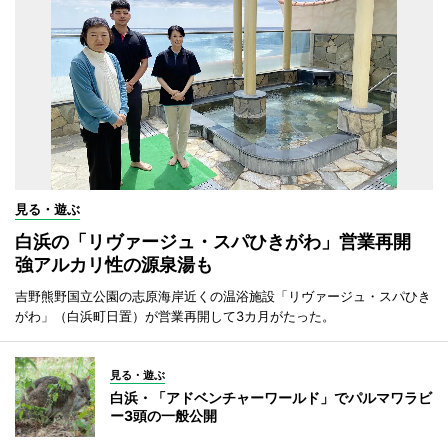
見る・遊ぶ
白浜の「リヴァージュ・スパひきがわ」営業再開
強アルカリ性の源泉湯も
吉野熊野国立公園の志原海岸近くの温浴施設「リヴァージュ・スパひき
がわ」（白浜町日置）が営業再開して3カ月がたった。
見る・遊ぶ
白浜・「アドベンチャーワールド」でパルマワラビ
ー3頭の一般公開