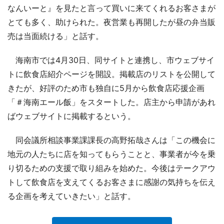
なんいーと』を見たと言って買いに来てくれるお客さまが
とても多く、助けられた。夜営業も再開したが昼の弁当販
売は当面続ける」と話す。
海南市では4月30日、同サイトと連携し、市ウェブサイ
トに飲食店紹介ページを開設。掲載店のリストを公開して
きたが、好評のため市も独自に5月から飲食店応援企画
「＃海南エール飯」をスタートした。店主から申請があれ
ばウェブサイトに掲載するという。
同会議所相談事業課課長の高野拓哉さんは「この機会に
地元の人たちに店を知ってもらうことと、事業者が今を乗
り切るための支援で取り組みを始めた。今後はテークアウ
トして飲食店を支えてくるお客さまに感謝の気持ちを伝え
る企画を考えていきたい」と話す。