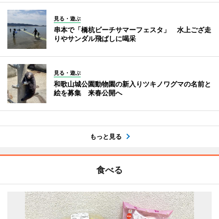
見る・遊ぶ
串本で「橋杭ビーチサマーフェスタ」 水上ござ走
りやサンダル飛ばしに喝采
見る・遊ぶ
和歌山城公園動物園の新入りツキノワグマの名前と
絵を募集 来春公開へ
もっと見る
食べる