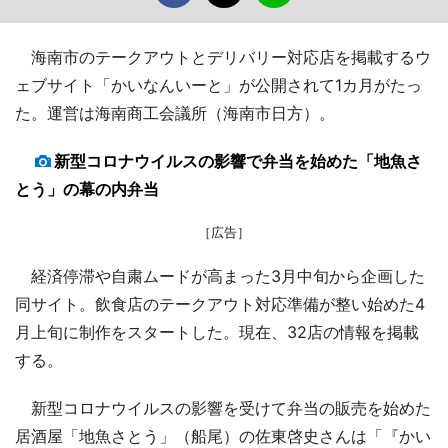
海南市のテークアウトとデリバリー対応店を掲載するウ
ェブサイト「かいなんいーと」が公開されて1カ月がたっ
た。運営は海南商工会議所（海南市日方）。
新型コロナウイルスの影響で弁当を始めた「地魚さ
とう」の幕の内弁当
［広告］
経済停滞や自粛ムードが高まった3月中旬から企画した
同サイト。飲食店のテークアウト対応準備が整い始めた4
月上旬に制作をスタートした。現在、32店の情報を掲載
する。
新型コロナウイルスの影響を受けて弁当の販売を始めた
居酒屋「地魚さとう」（船尾）の佐東啓史さんは「『かい