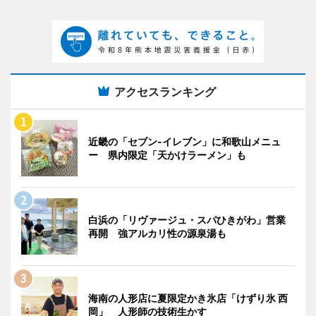
アクセスランキング
近畿の「セブン-イレブン」に和歌山メニュ
ー 県内限定「天かけラーメン」も
白浜の「リヴァージュ・スパひきがわ」営業
再開 強アルカリ性の源泉湯も
海南の人形店に夏限定かき氷店「けずり氷 西
岡」 人形師の技術生かす