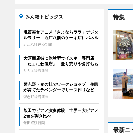
みん経トピックス
特集
滋賀舞台アニメ「さよならララ」デジタ
ルラリー 近江八幡のケーキ店にパネル
近江八幡経済新聞
大須商店街に体験型ウイスキー専門店
「たまにわ酒店」 量り売りや角打ちも
サカエ経済新聞
習志野・奏の杜でワークショップ 住民
が育てたラベンダーでリース作りなど
習志野経済新聞
飯田でピアノ演奏体験 世界三大ピアノ
2台を弾き比べ
飯田経済新聞
最新ニ