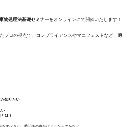
棄物処理法基礎セミナー
をオンラインにて開催いたします！
たプロの視点で、コンプライアンスやマニフェストなど、適
とか知りたい
たい
則とは？
何をすべきか、委託後の責任はどうなるのかなど