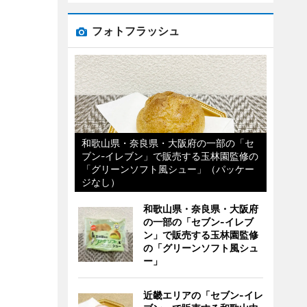
フォトフラッシュ
和歌山県・奈良県・大阪府の一部の「セ
ブン-イレブン」で販売する玉林園監修の
「グリーンソフト風シュー」（パッケー
ジなし）
和歌山県・奈良県・大阪府
の一部の「セブン-イレブ
ン」で販売する玉林園監修
の「グリーンソフト風シュ
ー」
近畿エリアの「セブン-イレ