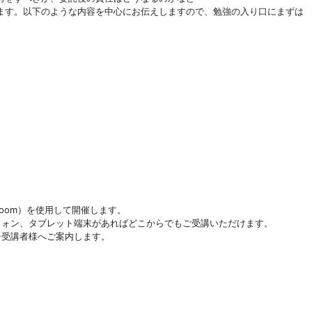
ます。以下のような内容を中心にお伝えしますので、勉強の入り口にまずは
oom）を使用して開催します。
フォン、タブレット端末があればどこからでもご受講いただけます。
を受講者様へご案内します。