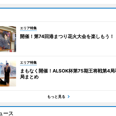
エリア特集
開催！第74回港まつり花火大会を楽しもう！
エリア特集
まもなく開催！ALSOK杯第75期王将戦第4
局まとめ
もっと見る
ュース