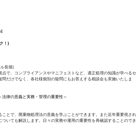
oE
ク！)
ビル長堀)
視点で、コンプライアンスやマニフェストなど、適正処理の知識が学べるセ
疑問だけでなく、各社様個別の疑問にもお答えする相談会も実施いたしま
～法律の意義と実務・管理の重要性～
ることで、廃棄物処理法の意義を学ぶことができます。また近年重要視され
についても解説します。日々の実務や運用の重要性を再確認することのでき