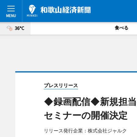
食べる
36°C
プレスリリース
◆録画配信◆新規担当
セミナーの開催決定
リリース発行企業：株式会社ジャルク