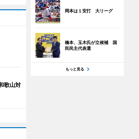
岡本は１安打 大リーグ
橋本、玉木氏が立候補 国
民民主代表選
もっと見る
局和歌山対