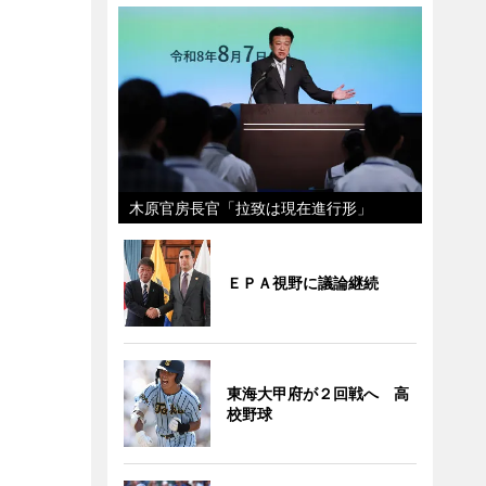
木原官房長官「拉致は現在進行形」
ＥＰＡ視野に議論継続
東海大甲府が２回戦へ 高
校野球