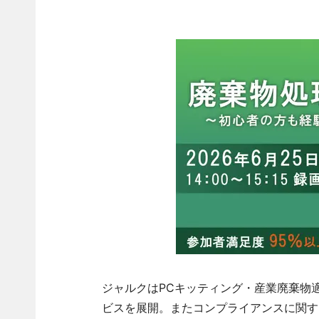
ジャルクはPCキッティング・産業廃棄物
ビスを展開。またコンプライアンスに関す