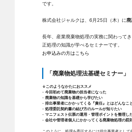
です。
株式会社ジャルクは、6月25日（木）に
廃
長年、産業廃棄物処理の実務に関わってき
正処理の知識が学べるセミナーです。
お申込みの方はこちら
「廃棄物処理法基礎セミナー」
↓このようなかたにおススメ
-
今回初めて廃棄物の担当者になった
-
廃棄物の知識を基礎から学びたい
-
排出事業者にかかってくる『責任』とはどんなこ
-
処理委託契約書の結び方のルールが知りたい
-
マニフェスト伝票の運用・管理ポイントを整理し
-
会社や管理者個人にかかってくる廃棄物処理の罰
このように、処理を委託するには排出事業者として