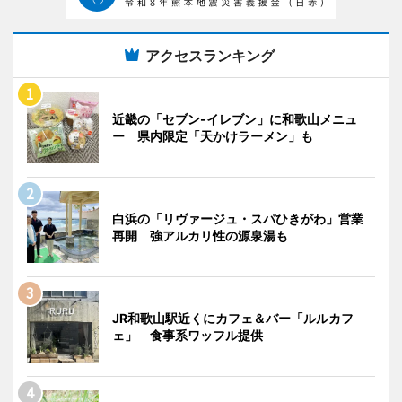
アクセスランキング
近畿の「セブン-イレブン」に和歌山メニュ
ー 県内限定「天かけラーメン」も
白浜の「リヴァージュ・スパひきがわ」営業
再開 強アルカリ性の源泉湯も
JR和歌山駅近くにカフェ＆バー「ルルカフ
ェ」 食事系ワッフル提供