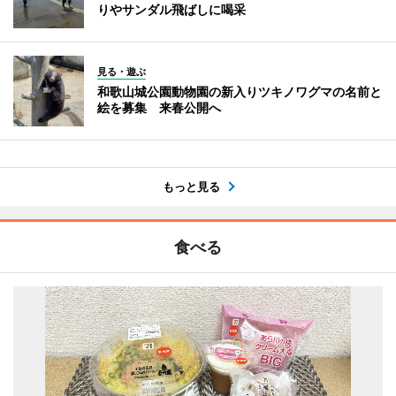
りやサンダル飛ばしに喝采
見る・遊ぶ
和歌山城公園動物園の新入りツキノワグマの名前と
絵を募集 来春公開へ
もっと見る
食べる