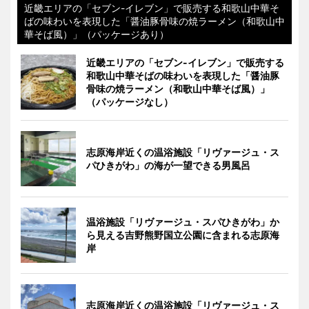
近畿エリアの「セブン-イレブン」で販売する和歌山中華そ
ばの味わいを表現した「醤油豚骨味の焼ラーメン（和歌山中
華そば風）」（パッケージあり）
近畿エリアの「セブン-イレブン」で販売する
和歌山中華そばの味わいを表現した「醤油豚
骨味の焼ラーメン（和歌山中華そば風）」
（パッケージなし）
志原海岸近くの温浴施設「リヴァージュ・ス
パひきがわ」の海が一望できる男風呂
温浴施設「リヴァージュ・スパひきがわ」か
ら見える吉野熊野国立公園に含まれる志原海
岸
志原海岸近くの温浴施設「リヴァージュ・ス