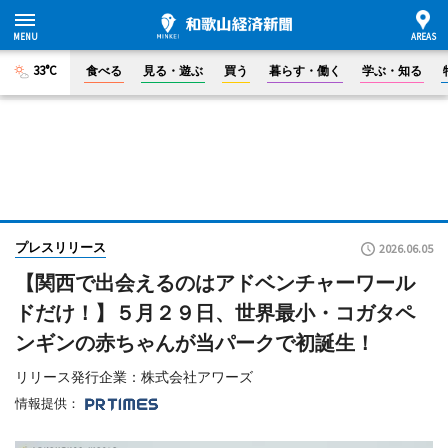
33°C
食べる
見る・遊ぶ
買う
暮らす・働く
学ぶ・知る
プレスリリース
2026.06.05
【関西で出会えるのはアドベンチャーワール
ドだけ！】５月２９日、世界最小・コガタペ
ンギンの赤ちゃんが当パークで初誕生！
リリース発行企業：株式会社アワーズ
情報提供：