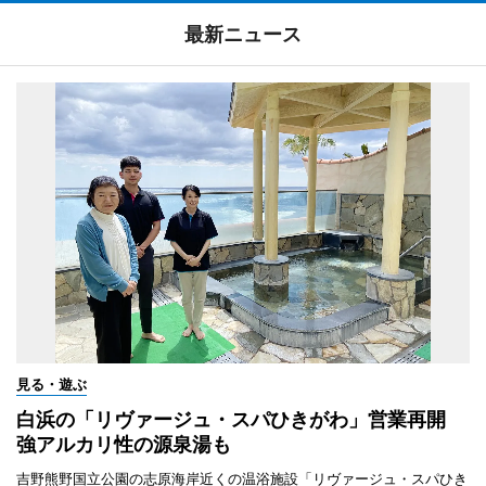
最新ニュース
見る・遊ぶ
白浜の「リヴァージュ・スパひきがわ」営業再開
強アルカリ性の源泉湯も
吉野熊野国立公園の志原海岸近くの温浴施設「リヴァージュ・スパひき