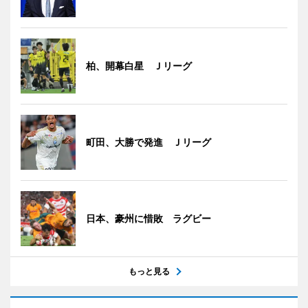
柏、開幕白星 Ｊリーグ
町田、大勝で発進 Ｊリーグ
日本、豪州に惜敗 ラグビー
もっと見る