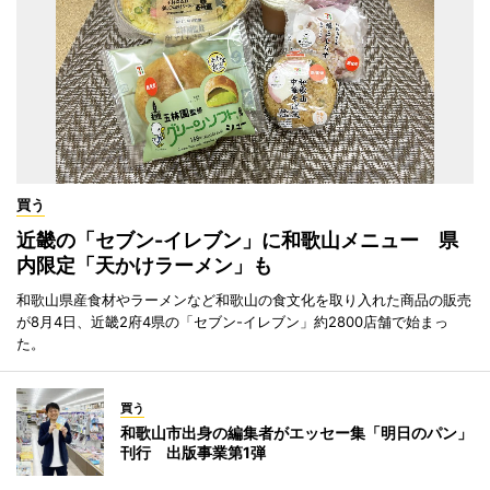
買う
近畿の「セブン-イレブン」に和歌山メニュー 県
内限定「天かけラーメン」も
和歌山県産食材やラーメンなど和歌山の食文化を取り入れた商品の販売
が8月4日、近畿2府4県の「セブン-イレブン」約2800店舗で始まっ
た。
買う
和歌山市出身の編集者がエッセー集「明日のパン」
刊行 出版事業第1弾