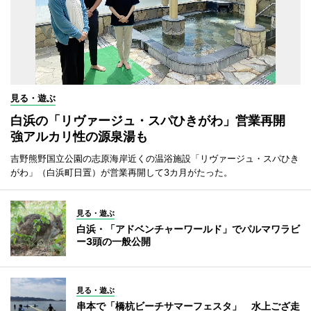
見る・遊ぶ
白浜の「リヴァージュ・スパひきがわ」営業再開
強アルカリ性の源泉湯も
吉野熊野国立公園の志原海岸近くの温浴施設「リヴァージュ・スパひき
がわ」（白浜町日置）が営業再開して3カ月がたった。
見る・遊ぶ
白浜・「アドベンチャーワールド」でパルマワラビ
ー3頭の一般公開
見る・遊ぶ
串本で「橋杭ビーチサマーフェスタ」 水上ござ走