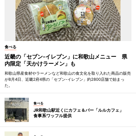
食べる
近畿の「セブン-イレブン」に和歌山メニュー 県
内限定「天かけラーメン」も
和歌山県産食材やラーメンなど和歌山の食文化を取り入れた商品の販売
が8月4日、近畿2府4県の「セブン-イレブン」約2800店舗で始まっ
た。
食べる
JR和歌山駅近くにカフェ＆バー「ルルカフェ」
食事系ワッフル提供