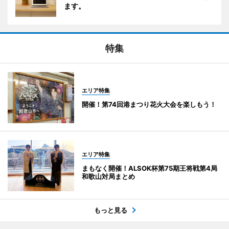
ます。
特集
エリア特集
開催！第74回港まつり花火大会を楽しもう！
エリア特集
まもなく開催！ALSOK杯第75期王将戦第4局
和歌山対局まとめ
もっと見る