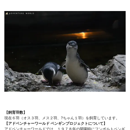
【飼育羽数】
現在６羽（オス３羽、メス２羽、?ちゃん１羽）を飼育しています。
【アドベンチャーワールド ペンギンプロジェクトについて】
アドベンチャーワールドでは、１９７８年の開園時にフンボルトペンギ