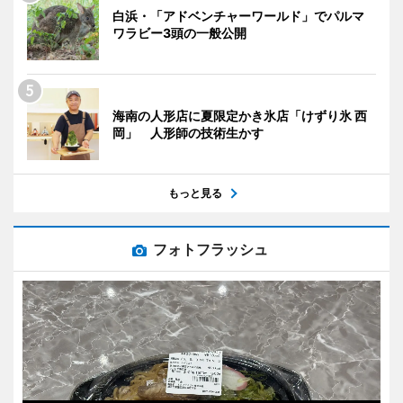
白浜・「アドベンチャーワールド」でパルマ
ワラビー3頭の一般公開
海南の人形店に夏限定かき氷店「けずり氷 西
岡」 人形師の技術生かす
もっと見る
フォトフラッシュ