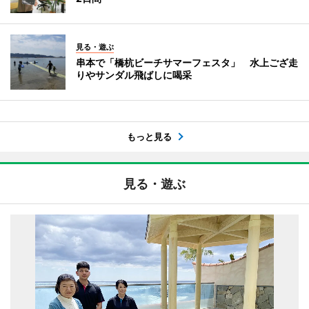
見る・遊ぶ
串本で「橋杭ビーチサマーフェスタ」 水上ござ走
りやサンダル飛ばしに喝采
もっと見る
見る・遊ぶ