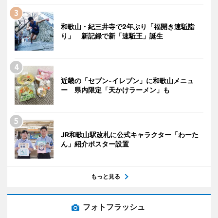
和歌山・紀三井寺で2年ぶり「福開き速駈詣
り」 新記録で新「速駈王」誕生
近畿の「セブン-イレブン」に和歌山メニュ
ー 県内限定「天かけラーメン」も
JR和歌山駅改札に公式キャラクター「わーた
ん」紹介ポスター設置
もっと見る
フォトフラッシュ