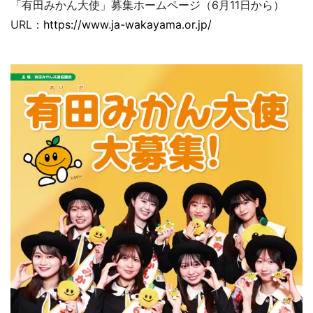
「有田みかん大使」募集ホームページ（6月11日から）
URL：
https://www.ja-wakayama.or.jp/