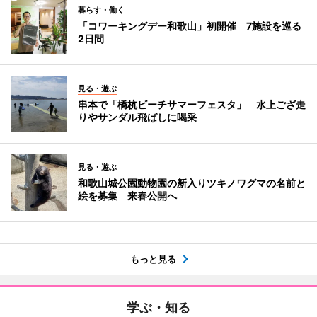
暮らす・働く
「コワーキングデー和歌山」初開催 7施設を巡る
2日間
見る・遊ぶ
串本で「橋杭ビーチサマーフェスタ」 水上ござ走
りやサンダル飛ばしに喝采
見る・遊ぶ
和歌山城公園動物園の新入りツキノワグマの名前と
絵を募集 来春公開へ
もっと見る
学ぶ・知る