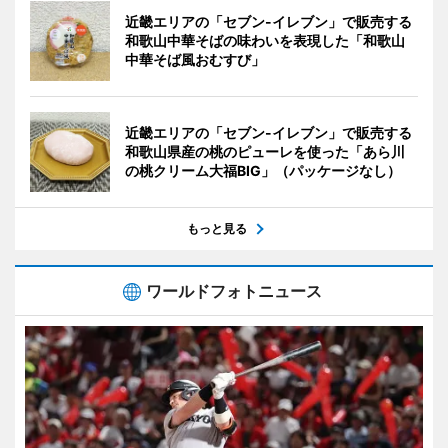
近畿エリアの「セブン-イレブン」で販売する
和歌山中華そばの味わいを表現した「和歌山
中華そば風おむすび」
近畿エリアの「セブン-イレブン」で販売する
和歌山県産の桃のピューレを使った「あら川
の桃クリーム大福BIG」（パッケージなし）
もっと見る
ワールドフォトニュース