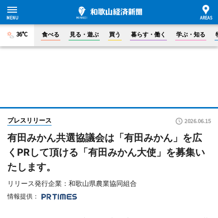
36°C
食べる
見る・遊ぶ
買う
暮らす・働く
学ぶ・知る
プレスリリース
2026.06.15
有田みかん共選協議会は「有田みかん」を広
くPRして頂ける「有田みかん大使」を募集い
たします。
リリース発行企業：和歌山県農業協同組合
情報提供：