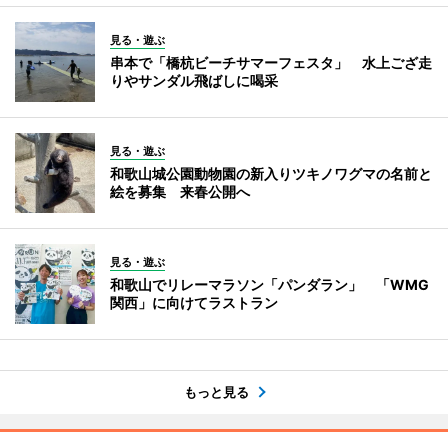
見る・遊ぶ
串本で「橋杭ビーチサマーフェスタ」 水上ござ走
りやサンダル飛ばしに喝采
見る・遊ぶ
和歌山城公園動物園の新入りツキノワグマの名前と
絵を募集 来春公開へ
見る・遊ぶ
和歌山でリレーマラソン「パンダラン」 「WMG
関西」に向けてラストラン
もっと見る