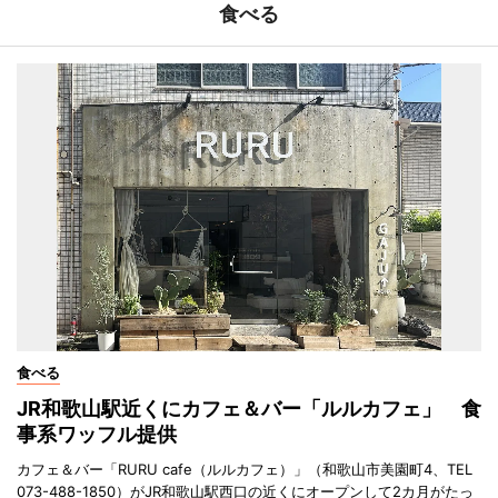
食べる
食べる
JR和歌山駅近くにカフェ＆バー「ルルカフェ」 食
事系ワッフル提供
カフェ＆バー「RURU cafe（ルルカフェ）」（和歌山市美園町4、TEL
073-488-1850）がJR和歌山駅西口の近くにオープンして2カ月がたっ