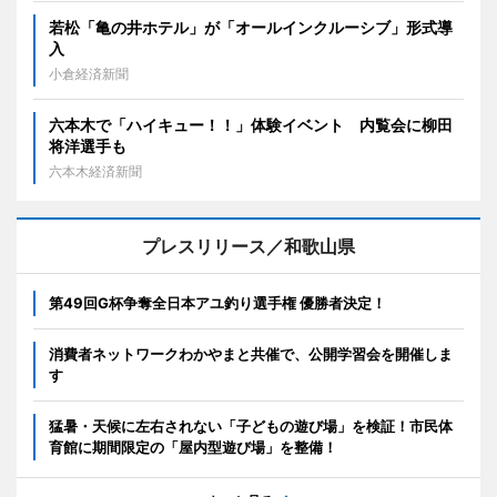
若松「亀の井ホテル」が「オールインクルーシブ」形式導
入
小倉経済新聞
六本木で「ハイキュー！！」体験イベント 内覧会に柳田
将洋選手も
六本木経済新聞
プレスリリース／和歌山県
第49回G杯争奪全日本アユ釣り選手権 優勝者決定！
消費者ネットワークわかやまと共催で、公開学習会を開催しま
す
猛暑・天候に左右されない「子どもの遊び場」を検証！市民体
育館に期間限定の「屋内型遊び場」を整備！