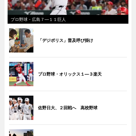
プロ野球・広島７―１１巨人
「デジポリス」普及呼び掛け
プロ野球・オリックス１―３楽天
佐野日大、２回戦へ 高校野球