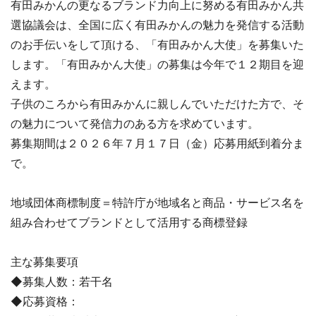
有田みかんの更なるブランド力向上に努める有田みかん共
選協議会は、全国に広く有田みかんの魅力を発信する活動
のお手伝いをして頂ける、「有田みかん大使」を募集いた
します。「有田みかん大使」の募集は今年で１２期目を迎
えます。
子供のころから有田みかんに親しんでいただけた方で、そ
の魅力について発信力のある方を求めています。
募集期間は２０２６年７月１７日（金）応募用紙到着分ま
で。
地域団体商標制度＝特許庁が地域名と商品・サービス名を
組み合わせてブランドとして活用する商標登録
主な募集要項
◆募集人数：若干名
◆応募資格：