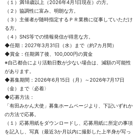
（１）満18歳以上（2026年4月1日現在）の方。
（２）協調性に富み、明朗な方。
（３）主催者が随時指定するＰＲ業務に従事していただけ
る方。
（４）SNS等での情報発信が得意な方。
◆任期：2027年3月31日（水）まで（約7カ月間）
◆賞金：任期満了後、100,000円の賞金
※自己都合により活動日数が少ない場合は、減額の可能性
があります。
◆募集期間：2026年6月15日（月）～2026年7月17日
（金）まで〈必着〉
◆応募方法：
「有田みかん大使」募集ホームページより、下記いずれか
の方法で応募。
（１）応募用紙をダウンロードし、応募用紙に所定の事項
を記入し、写真（最近3か月以内に撮影した上半身が写っ