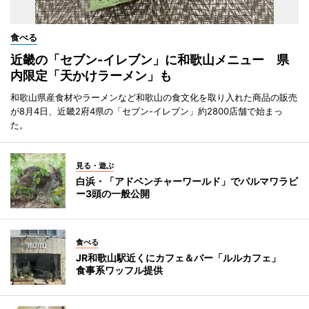
食べる
近畿の「セブン-イレブン」に和歌山メニュー 県
内限定「天かけラーメン」も
和歌山県産食材やラーメンなど和歌山の食文化を取り入れた商品の販売
が8月4日、近畿2府4県の「セブン-イレブン」約2800店舗で始まっ
た。
見る・遊ぶ
白浜・「アドベンチャーワールド」でパルマワラビ
ー3頭の一般公開
食べる
JR和歌山駅近くにカフェ＆バー「ルルカフェ」
食事系ワッフル提供