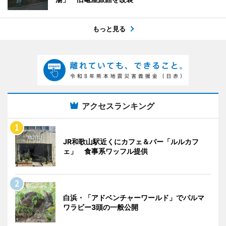
もっと見る
アクセスランキング
JR和歌山駅近くにカフェ＆バー「ルルカフ
ェ」 食事系ワッフル提供
白浜・「アドベンチャーワールド」でパルマ
ワラビー3頭の一般公開