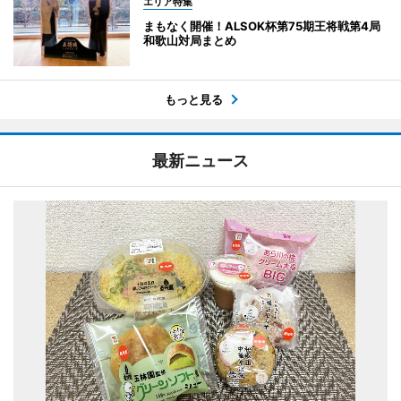
エリア特集
まもなく開催！ALSOK杯第75期王将戦第4局
和歌山対局まとめ
もっと見る
最新ニュース