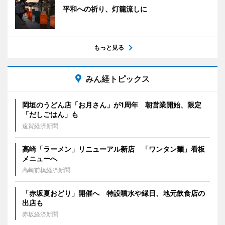
平和への祈り、灯籠流しに
もっと見る
みん経トピックス
岡垣のうどん店「お月さん」が1周年 朝営業開始、限定
「だしごはん」も
遠賀経済新聞
高崎「ラーメン」リニューアル新店 「ワンタン麺」看板
メニューへ
高崎前橋経済新聞
「赤坂夏おどり」開催へ 特設噴水や縁日、地元飲食店の
出店も
赤坂経済新聞