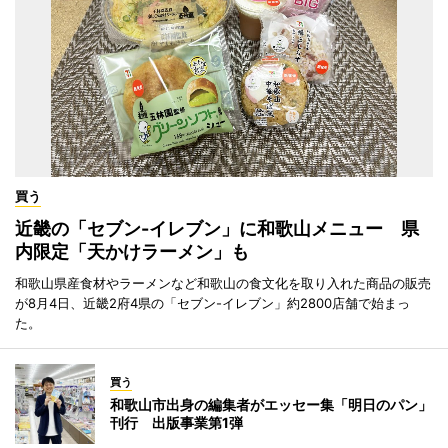
買う
近畿の「セブン-イレブン」に和歌山メニュー 県
内限定「天かけラーメン」も
和歌山県産食材やラーメンなど和歌山の食文化を取り入れた商品の販売
が8月4日、近畿2府4県の「セブン-イレブン」約2800店舗で始まっ
た。
買う
和歌山市出身の編集者がエッセー集「明日のパン」
刊行 出版事業第1弾