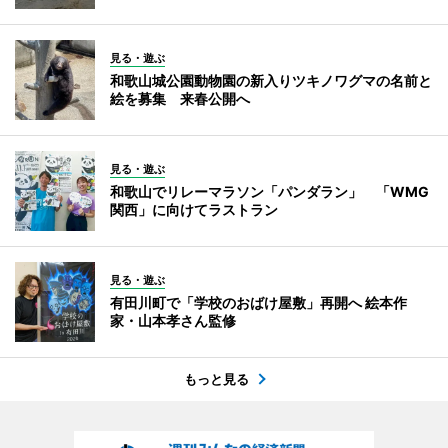
見る・遊ぶ
和歌山城公園動物園の新入りツキノワグマの名前と
絵を募集 来春公開へ
見る・遊ぶ
和歌山でリレーマラソン「パンダラン」 「WMG
関西」に向けてラストラン
見る・遊ぶ
有田川町で「学校のおばけ屋敷」再開へ 絵本作
家・山本孝さん監修
もっと見る