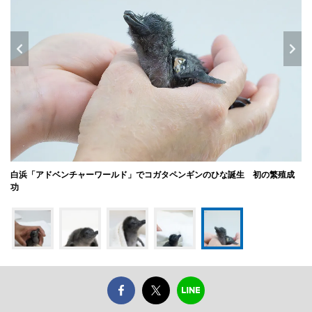
白浜「アドベンチャーワールド」でコガタペンギンのひな誕生 初の繁殖成
功