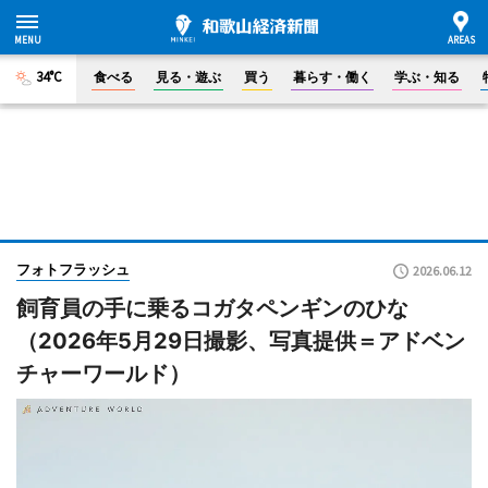
34°C
食べる
見る・遊ぶ
買う
暮らす・働く
学ぶ・知る
フォトフラッシュ
2026.06.12
飼育員の手に乗るコガタペンギンのひな
（2026年5月29日撮影、写真提供＝アドベン
チャーワールド）