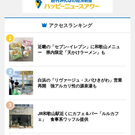
アクセスランキング
近畿の「セブン-イレブン」に和歌山メニュ
ー 県内限定「天かけラーメン」も
白浜の「リヴァージュ・スパひきがわ」営業
再開 強アルカリ性の源泉湯も
JR和歌山駅近くにカフェ＆バー「ルルカフ
ェ」 食事系ワッフル提供