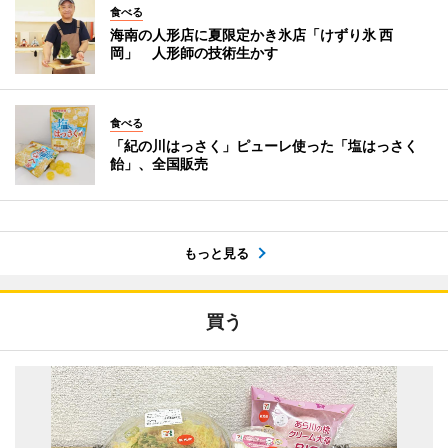
食べる
海南の人形店に夏限定かき氷店「けずり氷 西
岡」 人形師の技術生かす
食べる
「紀の川はっさく」ピューレ使った「塩はっさく
飴」、全国販売
もっと見る
買う