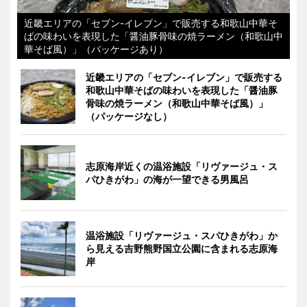
近畿エリアの「セブン-イレブン」で販売する和歌山中華そ
ばの味わいを表現した「醤油豚骨味の焼ラーメン（和歌山中
華そば風）」（パッケージあり）
近畿エリアの「セブン-イレブン」で販売する
和歌山中華そばの味わいを表現した「醤油豚
骨味の焼ラーメン（和歌山中華そば風）」
（パッケージなし）
志原海岸近くの温浴施設「リヴァージュ・ス
パひきがわ」の海が一望できる男風呂
温浴施設「リヴァージュ・スパひきがわ」か
ら見える吉野熊野国立公園に含まれる志原海
岸