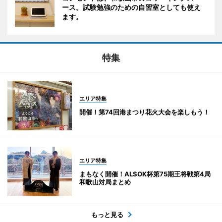
ース。試験勉強のための自習室としても使え
ます。
特集
エリア特集
開催！第74回港まつり花火大会を楽しもう！
エリア特集
まもなく開催！ALSOK杯第75期王将戦第4局
和歌山対局まとめ
もっと見る