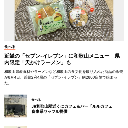
食べる
近畿の「セブン-イレブン」に和歌山メニュー 県
内限定「天かけラーメン」も
和歌山県産食材やラーメンなど和歌山の食文化を取り入れた商品の販売
が8月4日、近畿2府4県の「セブン-イレブン」約2800店舗で始まっ
た。
食べる
JR和歌山駅近くにカフェ＆バー「ルルカフェ」
食事系ワッフル提供