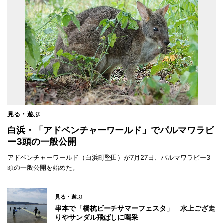
見る・遊ぶ
白浜・「アドベンチャーワールド」でパルマワラビ
ー3頭の一般公開
アドベンチャーワールド（白浜町堅田）が7月27日、パルマワラビー3
頭の一般公開を始めた。
見る・遊ぶ
串本で「橋杭ビーチサマーフェスタ」 水上ござ走
りやサンダル飛ばしに喝采