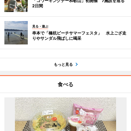
「コワーキングデー和歌山」初開催 7施設を巡る
2日間
見る・遊ぶ
串本で「橋杭ビーチサマーフェスタ」 水上ござ走
りやサンダル飛ばしに喝采
もっと見る
食べる