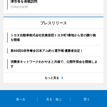
津市長を表敬訪問
沼津経済新聞
プレスリリース
トヨタ自動車株式会社吹奏楽団トヨタ町1番地から音の贈り物
を開催
第49回G杯争奪全日本アユ釣り選手権 優勝者決定！
消費者ネットワークわかやまと共催で、公開学習会を開催しま
す
もっと見る
食べる
見る・遊ぶ
買う