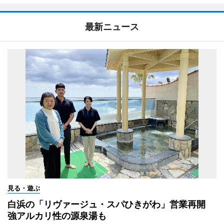
最新ニュース
見る・遊ぶ
白浜の「リヴァージュ・スパひきがわ」営業再開
強アルカリ性の源泉湯も