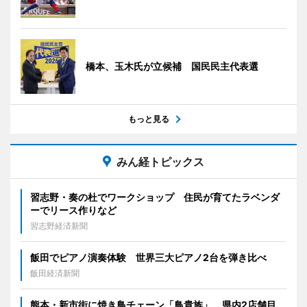
橋本、玉木氏が立候補 国民民主代表選
もっと見る
みん経トピックス
習志野・奏の杜でワークショップ 住民が育てたラベンダ
ーでリース作りなど
習志野経済新聞
飯田でピアノ演奏体験 世界三大ピアノ2台を弾き比べ
飯田経済新聞
熊本・新市街に焼き鳥チェーン「鳥貴族」 県内2店舗目