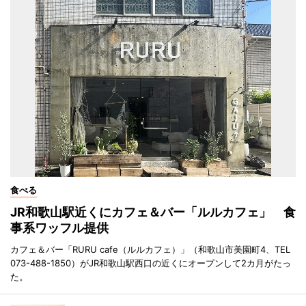
食べる
JR和歌山駅近くにカフェ＆バー「ルルカフェ」 食
事系ワッフル提供
カフェ＆バー「RURU cafe（ルルカフェ）」（和歌山市美園町4、TEL
073-488-1850）がJR和歌山駅西口の近くにオープンして2カ月がたっ
た。