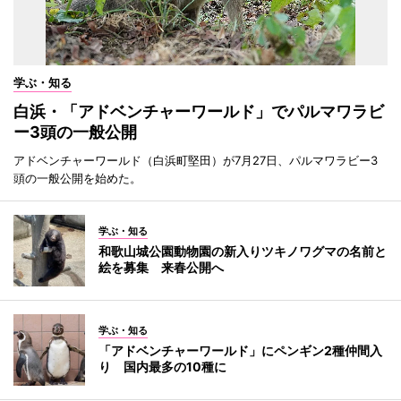
学ぶ・知る
白浜・「アドベンチャーワールド」でパルマワラビ
ー3頭の一般公開
アドベンチャーワールド（白浜町堅田）が7月27日、パルマワラビー3
頭の一般公開を始めた。
学ぶ・知る
和歌山城公園動物園の新入りツキノワグマの名前と
絵を募集 来春公開へ
学ぶ・知る
「アドベンチャーワールド」にペンギン2種仲間入
り 国内最多の10種に