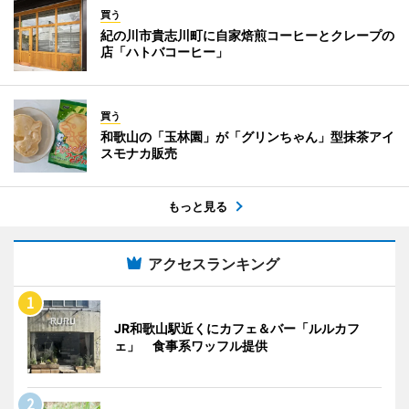
買う
紀の川市貴志川町に自家焙煎コーヒーとクレープの
店「ハトバコーヒー」
買う
和歌山の「玉林園」が「グリンちゃん」型抹茶アイ
スモナカ販売
もっと見る
アクセスランキング
JR和歌山駅近くにカフェ＆バー「ルルカフ
ェ」 食事系ワッフル提供