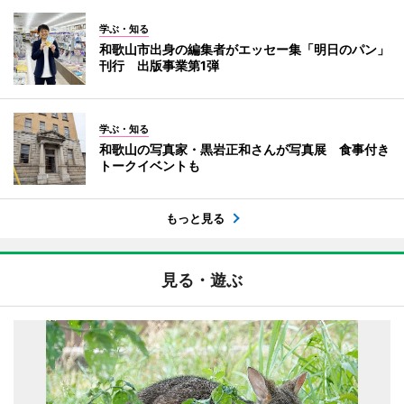
学ぶ・知る
和歌山市出身の編集者がエッセー集「明日のパン」
刊行 出版事業第1弾
学ぶ・知る
和歌山の写真家・黒岩正和さんが写真展 食事付き
トークイベントも
もっと見る
見る・遊ぶ