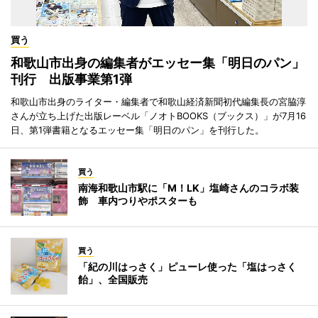
買う
和歌山市出身の編集者がエッセー集「明日のパン」
刊行 出版事業第1弾
和歌山市出身のライター・編集者で和歌山経済新聞初代編集長の宮脇淳
さんが立ち上げた出版レーベル「ノオトBOOKS（ブックス）」が7月16
日、第1弾書籍となるエッセー集「明日のパン」を刊行した。
買う
南海和歌山市駅に「M！LK」塩崎さんのコラボ装
飾 車内つりやポスターも
買う
「紀の川はっさく」ピューレ使った「塩はっさく
飴」、全国販売