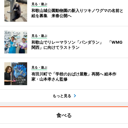
見る・遊ぶ
和歌山城公園動物園の新入りツキノワグマの名前と
絵を募集 来春公開へ
見る・遊ぶ
和歌山でリレーマラソン「パンダラン」 「WMG
関西」に向けてラストラン
見る・遊ぶ
有田川町で「学校のおばけ屋敷」再開へ 絵本作
家・山本孝さん監修
もっと見る
食べる