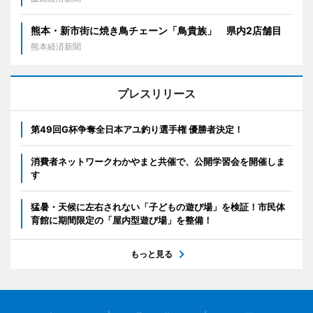
熊本・新市街に焼き鳥チェーン「鳥貴族」 県内2店舗目
熊本経済新聞
プレスリリース
第49回G杯争奪全日本アユ釣り選手権 優勝者決定！
消費者ネットワークわかやまと共催で、公開学習会を開催しま
す
猛暑・天候に左右されない「子どもの遊び場」を検証！市民体
育館に期間限定の「屋内型遊び場」を整備！
もっと見る