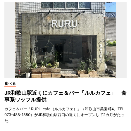
食べる
JR和歌山駅近くにカフェ＆バー「ルルカフェ」 食
事系ワッフル提供
カフェ＆バー「RURU cafe（ルルカフェ）」（和歌山市美園町4、TEL
073-488-1850）がJR和歌山駅西口の近くにオープンして2カ月がたっ
た。