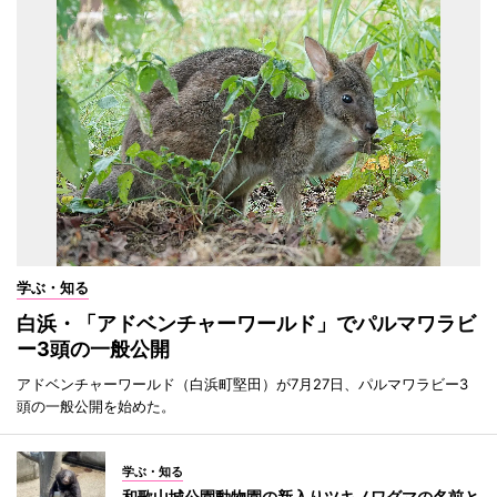
学ぶ・知る
白浜・「アドベンチャーワールド」でパルマワラビ
ー3頭の一般公開
アドベンチャーワールド（白浜町堅田）が7月27日、パルマワラビー3
頭の一般公開を始めた。
学ぶ・知る
和歌山城公園動物園の新入りツキノワグマの名前と