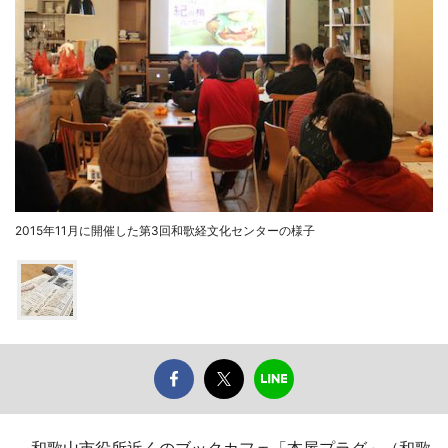
2015年11月に開催した第3回和歌経文化センターの様子
和歌山市役所近くのブックカフェ「本屋プラグ」（和歌