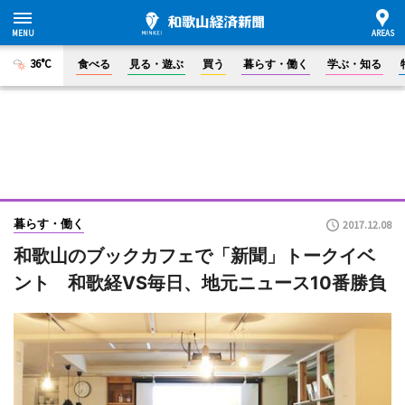
36°C
食べる
見る・遊ぶ
買う
暮らす・働く
学ぶ・知る
暮らす・働く
2017.12.08
和歌山のブックカフェで「新聞」トークイベ
ント 和歌経VS毎日、地元ニュース10番勝負