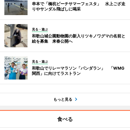
串本で「橋杭ビーチサマーフェスタ」 水上ござ走
りやサンダル飛ばしに喝采
見る・遊ぶ
和歌山城公園動物園の新入りツキノワグマの名前と
絵を募集 来春公開へ
見る・遊ぶ
和歌山でリレーマラソン「パンダラン」 「WMG
関西」に向けてラストラン
もっと見る
食べる