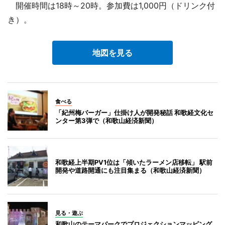
開催時間は18時～20時。参加費は1,000円（ドリンク付
き）。
地図を見る
食べる
「紀州梅バーガー」仕掛け人が開発秘話 和歌経文化セ
ンター第3弾で（和歌山経済新聞）
和歌経上半期PV1位は「傾いたラーメン店移転」 駅前
開発や道路開通にも注目集まる（和歌山経済新聞）
見る・遊ぶ
和歌山のテーマパークでプロジェクションマッピング