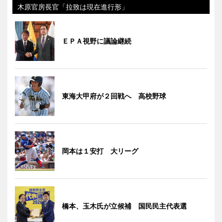
木原官房長官「拉致は現在進行形」
ＥＰＡ視野に議論継続
東海大甲府が２回戦へ 高校野球
岡本は１安打 大リーグ
橋本、玉木氏が立候補 国民民主代表選