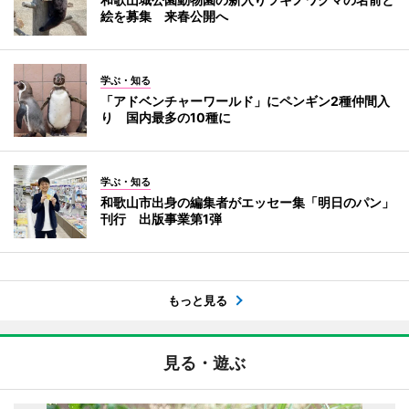
絵を募集 来春公開へ
学ぶ・知る
「アドベンチャーワールド」にペンギン2種仲間入
り 国内最多の10種に
学ぶ・知る
和歌山市出身の編集者がエッセー集「明日のパン」
刊行 出版事業第1弾
もっと見る
見る・遊ぶ