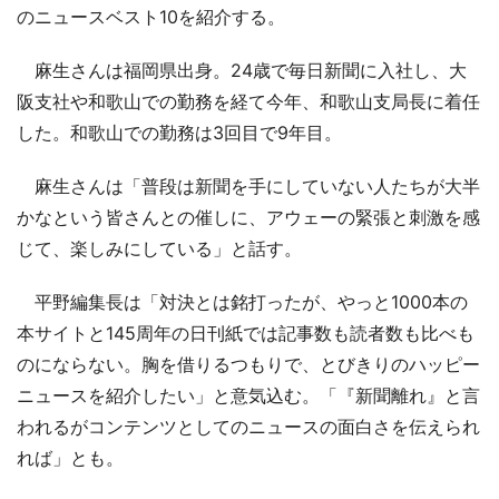
のニュースベスト10を紹介する。
麻生さんは福岡県出身。24歳で毎日新聞に入社し、大
阪支社や和歌山での勤務を経て今年、和歌山支局長に着任
した。和歌山での勤務は3回目で9年目。
麻生さんは「普段は新聞を手にしていない人たちが大半
かなという皆さんとの催しに、アウェーの緊張と刺激を感
じて、楽しみにしている」と話す。
平野編集長は「対決とは銘打ったが、やっと1000本の
本サイトと145周年の日刊紙では記事数も読者数も比べも
のにならない。胸を借りるつもりで、とびきりのハッピー
ニュースを紹介したい」と意気込む。「『新聞離れ』と言
われるがコンテンツとしてのニュースの面白さを伝えられ
れば」とも。