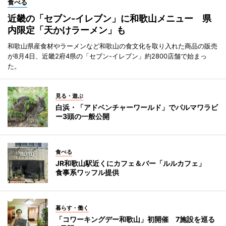
食べる
近畿の「セブン-イレブン」に和歌山メニュー 県
内限定「天かけラーメン」も
和歌山県産食材やラーメンなど和歌山の食文化を取り入れた商品の販売
が8月4日、近畿2府4県の「セブン-イレブン」約2800店舗で始まっ
た。
見る・遊ぶ
白浜・「アドベンチャーワールド」でパルマワラビ
ー3頭の一般公開
食べる
JR和歌山駅近くにカフェ＆バー「ルルカフェ」
食事系ワッフル提供
暮らす・働く
「コワーキングデー和歌山」初開催 7施設を巡る