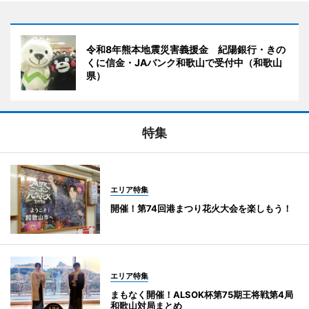
令和8年熊本地震災害義援金 紀陽銀行・きの
くに信金・JAバンク和歌山で受付中（和歌山
県）
特集
エリア特集
開催！第74回港まつり花火大会を楽しもう！
エリア特集
まもなく開催！ALSOK杯第75期王将戦第4局
和歌山対局まとめ