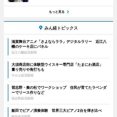
もっと見る
みん経トピックス
滋賀舞台アニメ「さよならララ」デジタルラリー 近江八
幡のケーキ店にパネル
近江八幡経済新聞
大須商店街に体験型ウイスキー専門店「たまにわ酒店」
量り売りや角打ちも
サカエ経済新聞
習志野・奏の杜でワークショップ 住民が育てたラベンダ
ーでリース作りなど
習志野経済新聞
飯田でピアノ演奏体験 世界三大ピアノ2台を弾き比べ
飯田経済新聞