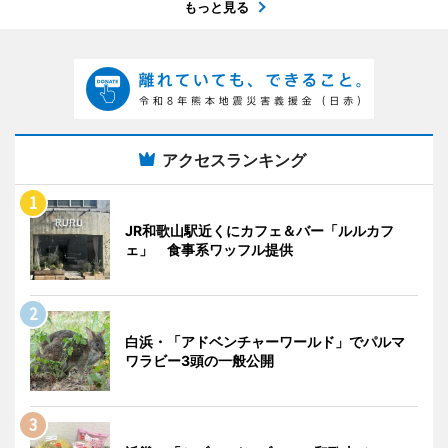
もっと見る
アクセスランキング
JR和歌山駅近くにカフェ＆バー「ルルカフ
ェ」 食事系ワッフル提供
白浜・「アドベンチャーワールド」でパルマ
ワラビー3頭の一般公開