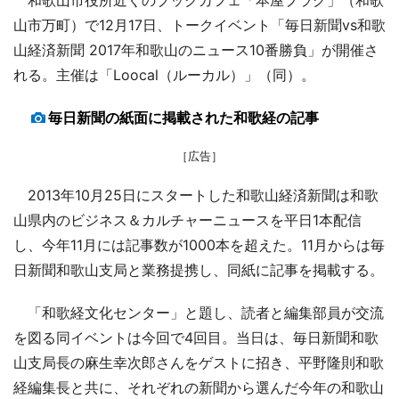
山市万町）で12月17日、トークイベント「毎日新聞vs和歌
山経済新聞 2017年和歌山のニュース10番勝負」が開催さ
れる。主催は「Loocal（ルーカル）」（同）。
毎日新聞の紙面に掲載された和歌経の記事
［広告］
2013年10月25日にスタートした和歌山経済新聞は和歌
山県内のビジネス＆カルチャーニュースを平日1本配信
し、今年11月には記事数が1000本を超えた。11月からは毎
日新聞和歌山支局と業務提携し、同紙に記事を掲載する。
「和歌経文化センター」と題し、読者と編集部員が交流
を図る同イベントは今回で4回目。当日は、毎日新聞和歌
山支局長の麻生幸次郎さんをゲストに招き、平野隆則和歌
経編集長と共に、それぞれの新聞から選んだ今年の和歌山