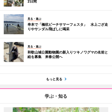
2日間
見る・遊ぶ
串本で「橋杭ビーチサマーフェスタ」 水上ござ走
りやサンダル飛ばしに喝采
見る・遊ぶ
和歌山城公園動物園の新入りツキノワグマの名前と
絵を募集 来春公開へ
もっと見る
学ぶ・知る