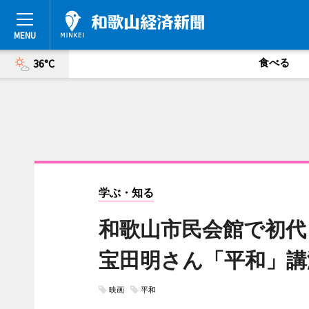
食べる
36°C
学ぶ・知る
和歌山市民会館で初代
宝田明さん「平和」講
映画
平和