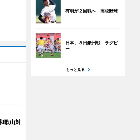
有明が２回戦へ 高校野球
日本、８日豪州戦 ラグビ
ー
もっと見る
局和歌山対