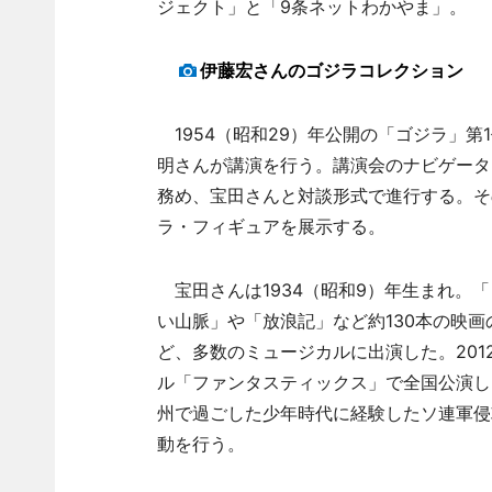
ジェクト」と「9条ネットわかやま」。
伊藤宏さんのゴジラコレクション
1954（昭和29）年公開の「ゴジラ」第
明さんが講演を行う。講演会のナビゲータ
務め、宝田さんと対談形式で進行する。そ
ラ・フィギュアを展示する。
宝田さんは1934（昭和9）年生まれ。
い山脈」や「放浪記」など約130本の映
ど、多数のミュージカルに出演した。201
ル「ファンタスティックス」で全国公演し
州で過ごした少年時代に経験したソ連軍侵
動を行う。