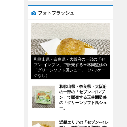
フォトフラッシュ
和歌山県・奈良県・大阪府の一部の「セ
ブン-イレブン」で販売する玉林園監修の
「グリーンソフト風シュー」（パッケー
ジなし）
和歌山県・奈良県・大阪府
の一部の「セブン-イレブ
ン」で販売する玉林園監修
の「グリーンソフト風シュ
ー」
近畿エリアの「セブン-イレ