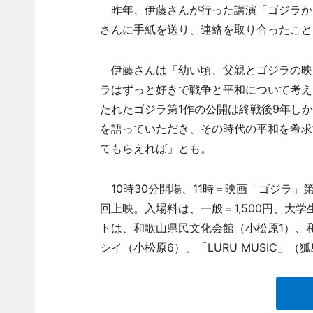
昨年、伊藤さんが行った講演「ゴジラか
さんに手紙を送り、連絡を取り合ったこと
伊藤さんは「幼い頃、父親とゴジラの映
ラはずっと好きで戦争と平和について考え
たれたゴジラ第1作の公開は終戦後9年し
を語っていただき、その時代の平和を希求
てもらえれば」とも。
10時30分開場、11時＝映画「ゴジラ」
回上映。入場料は、一般＝1,500円、大学
トは、和歌山県民文化会館（小松原1）、和
シイ（小松原6）、「LURU MUSIC