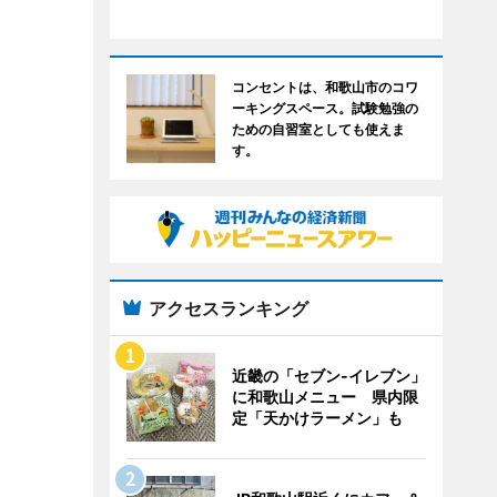
コンセントは、和歌山市のコワ
ーキングスペース。試験勉強の
ための自習室としても使えま
す。
アクセスランキング
近畿の「セブン-イレブン」
に和歌山メニュー 県内限
定「天かけラーメン」も