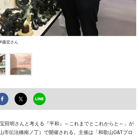
伊藤宏さん
宝田明さんと考える『平和』～これまでとこれからと～」が
山市伝法橋南ノ丁）で開催される。主催は「和歌山G&Tプロ