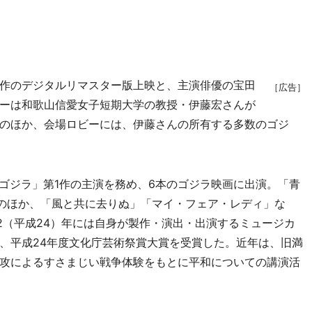
1作のデジタルリマスター版上映と、主演俳優の宝田
［広告］
ーは和歌山信愛女子短期大学の教授・伊藤宏さんが
のほか、会場ロビーには、伊藤さんの所有する多数のゴジ
「ゴジラ」第1作の主演を務め、6本のゴジラ映画に出演。「青
画のほか、「風と共に去りぬ」「マイ・フェア・レディ」な
2（平成24）年には自身が製作・演出・出演するミュージカ
、平成24年度文化庁芸術祭賞大賞を受賞した。近年は、旧満
攻によるすさまじい戦争体験をもとに平和についての講演活