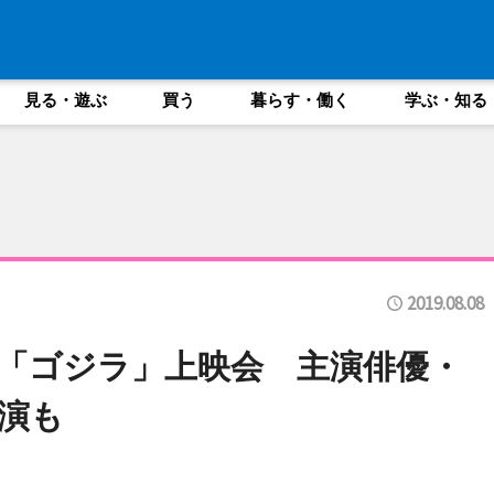
見る・遊ぶ
買う
暮らす・働く
学ぶ・知る
2019.08.08
「ゴジラ」上映会 主演俳優・
演も