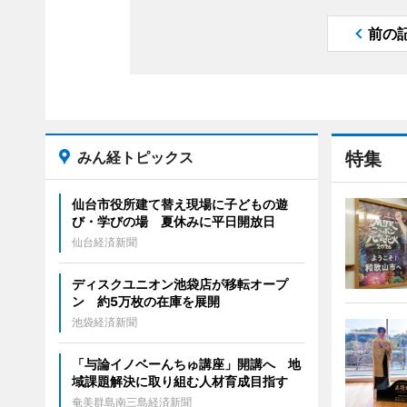
前の
みん経トピックス
特集
仙台市役所建て替え現場に子どもの遊
び・学びの場 夏休みに平日開放日
仙台経済新聞
ディスクユニオン池袋店が移転オープ
ン 約5万枚の在庫を展開
池袋経済新聞
「与論イノベーんちゅ講座」開講へ 地
域課題解決に取り組む人材育成目指す
奄美群島南三島経済新聞