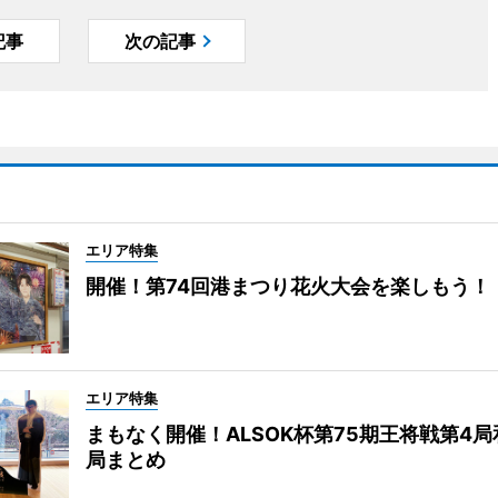
記事
次の記事
エリア特集
開催！第74回港まつり花火大会を楽しもう！
エリア特集
まもなく開催！ALSOK杯第75期王将戦第4
局まとめ