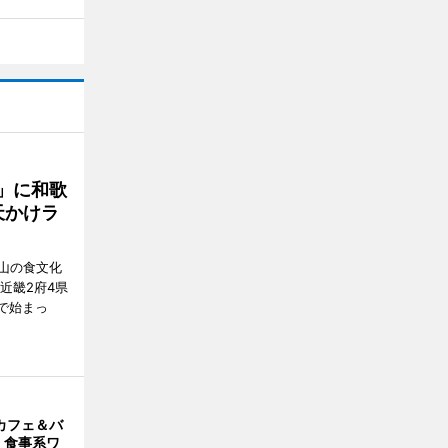
」に和歌
天かけラ
山の食文化
近畿2府4県
舗で始まっ
カフェ＆バ
 食事系ワ