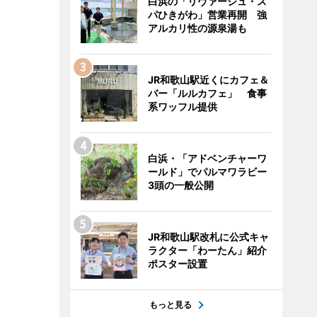
白浜の「リヴァージュ・ス
パひきがわ」営業再開 強
アルカリ性の源泉湯も
JR和歌山駅近くにカフェ＆
バー「ルルカフェ」 食事
系ワッフル提供
白浜・「アドベンチャーワ
ールド」でパルマワラビー
3頭の一般公開
JR和歌山駅改札に公式キャ
ラクター「わーたん」紹介
ポスター設置
もっと見る