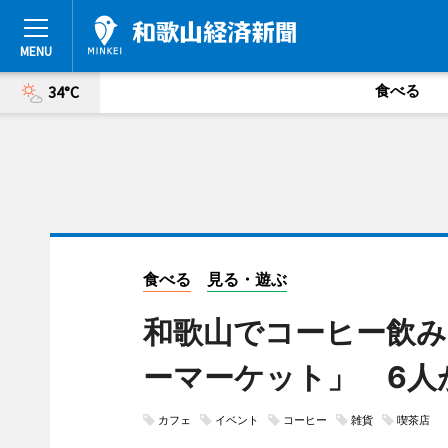
食べる
34°C
食べる
見る・遊ぶ
和歌山でコーヒー飲
ーマーケット」 6人
カフェ
イベント
コーヒー
雑貨
喫茶店