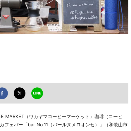
FEE MARKET（ワカヤマコーヒーマーケット）珈琲（コーヒ
カフェバー「bar No.11（バールヌメロオンセ）」（和歌山市