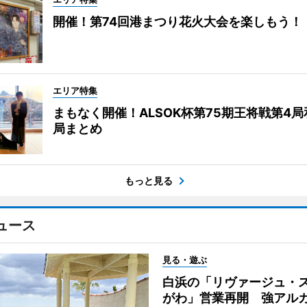
開催！第74回港まつり花火大会を楽しもう！
エリア特集
まもなく開催！ALSOK杯第75期王将戦第4
局まとめ
もっと見る
ュース
見る・遊ぶ
白浜の「リヴァージュ・
がわ」営業再開 強アル