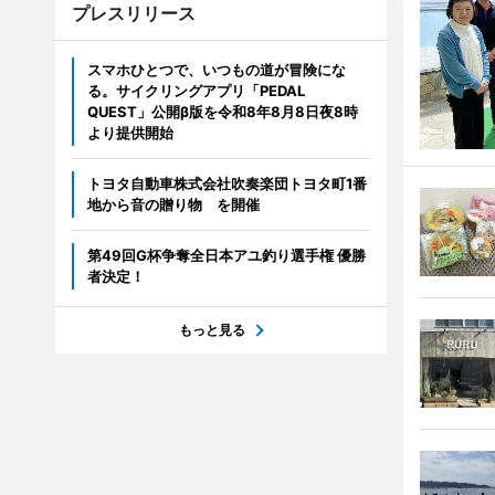
プレスリリース
スマホひとつで、いつもの道が冒険にな
る。サイクリングアプリ「PEDAL
QUEST」公開β版を令和8年8月8日夜8時
より提供開始
トヨタ自動車株式会社吹奏楽団トヨタ町1番
地から音の贈り物 を開催
第49回G杯争奪全日本アユ釣り選手権 優勝
者決定！
もっと見る