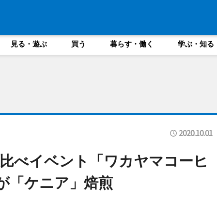
見る・遊ぶ
買う
暮らす・働く
学ぶ・知る
2020.10.01
み比べイベント「ワカヤマコーヒ
が「ケニア」焙煎