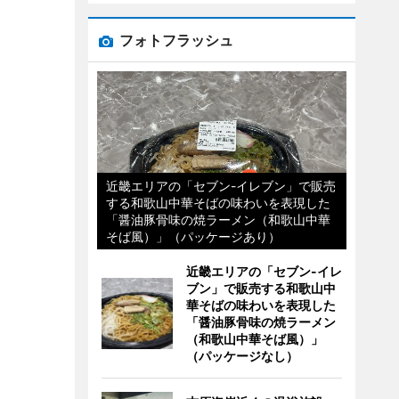
フォトフラッシュ
近畿エリアの「セブン-イレブン」で販売
する和歌山中華そばの味わいを表現した
「醤油豚骨味の焼ラーメン（和歌山中華
そば風）」（パッケージあり）
近畿エリアの「セブン-イレ
ブン」で販売する和歌山中
華そばの味わいを表現した
「醤油豚骨味の焼ラーメン
（和歌山中華そば風）」
（パッケージなし）