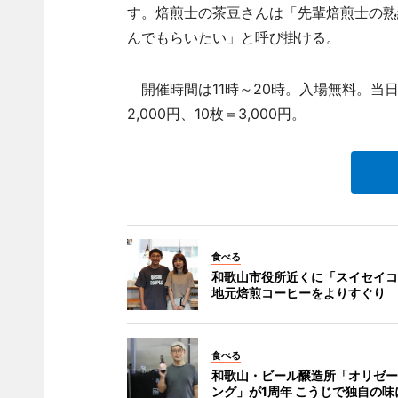
す。焙煎士の茶豆さんは「先輩焙煎士の熟
んでもらいたい」と呼び掛ける。
開催時間は11時～20時。入場無料。当日の
2,000円、10枚＝3,000円。
食べる
和歌山市役所近くに「スイセイコ
地元焙煎コーヒーをよりすぐり
食べる
和歌山・ビール醸造所「オリゼー
ング」が1周年 こうじで独自の味