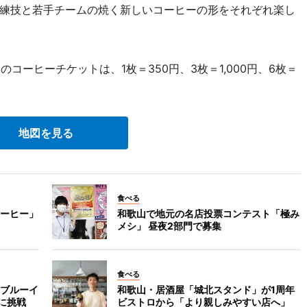
練技と若手チームの焼く新しいコーヒーの形をそれぞれ楽し
コーヒーチケットは、1枚＝350円、3枚＝1,000円、6枚＝
地図を見る
食べる
ーヒー」
和歌山で地元の名店投票コンテスト「極み
メシ」 昼夜2部門で募集
食べる
ブルーイ
和歌山・居酒屋「城北スタンド」が1周年
に挑戦
ビストロから「より親しみやすい店へ」