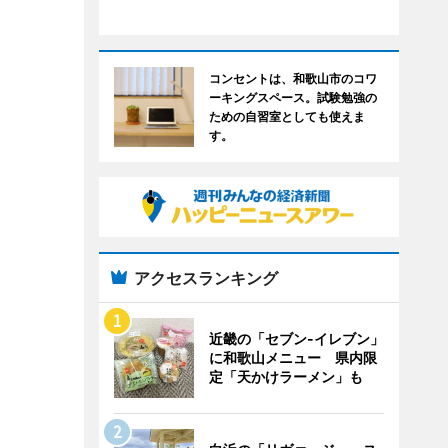
コンセントは、和歌山市のコワ
ーキングスペース。試験勉強の
ための自習室としても使えま
す。
アクセスランキング
近畿の「セブン-イレブン」
に和歌山メニュー 県内限
定「天かけラーメン」も