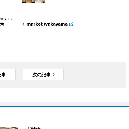
tery」、
売
market wakayama
記事
次の記事
エリア特集