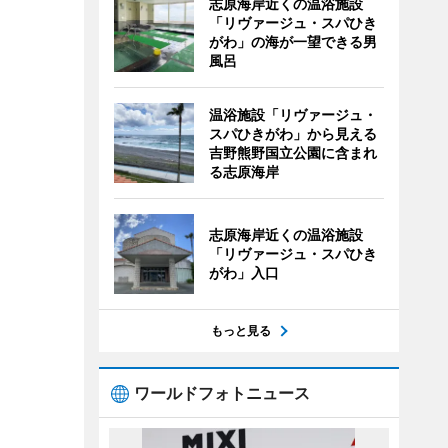
志原海岸近くの温浴施設
「リヴァージュ・スパひき
がわ」の海が一望できる男
風呂
温浴施設「リヴァージュ・
スパひきがわ」から見える
吉野熊野国立公園に含まれ
る志原海岸
志原海岸近くの温浴施設
「リヴァージュ・スパひき
がわ」入口
もっと見る
ワールドフォトニュース