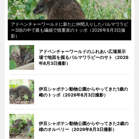
アドベンチャーワールドに新たに仲間入りしたパルマワラビ
ー3頭の中で最も繊細で慎重派のトッポ（2026年8月3日撮
影）
アドベンチャーワールドのふれあい広場展示
場で地面を掘るパルマワラビーのサト（2026
年8月3日撮影）
伊豆シャボテン動物公園からやってきた1歳の
雌のトッポ（2026年8月3日撮影）
伊豆シャボテン動物公園からやってきた2歳の
雄のオルベリー（2026年8月3日撮影）