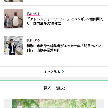
学ぶ・知る
「アドベンチャーワールド」にペンギン2種仲間入
り 国内最多の10種に
学ぶ・知る
和歌山市出身の編集者がエッセー集「明日のパン」
刊行 出版事業第1弾
もっと見る
見る・遊ぶ