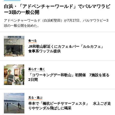
白浜・「アドベンチャーワールド」でパルマワラビ
ー3頭の一般公開
アドベンチャーワールド（白浜町堅田）が7月27日、パルマワラビー3
頭の一般公開を始めた。
食べる
JR和歌山駅近くにカフェ＆バー「ルルカフェ」
食事系ワッフル提供
暮らす・働く
「コワーキングデー和歌山」初開催 7施設を巡る
2日間
見る・遊ぶ
串本で「橋杭ビーチサマーフェスタ」 水上ござ走
りやサンダル飛ばしに喝采