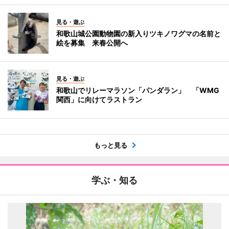
見る・遊ぶ
和歌山城公園動物園の新入りツキノワグマの名前と
絵を募集 来春公開へ
見る・遊ぶ
和歌山でリレーマラソン「パンダラン」 「WMG
関西」に向けてラストラン
もっと見る
学ぶ・知る