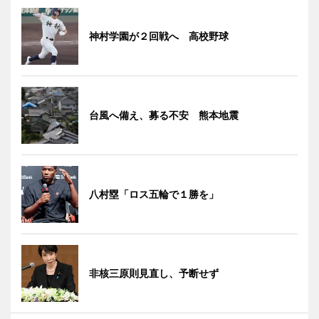
神村学園が２回戦へ 高校野球
台風へ備え、募る不安 熊本地震
八村塁「ロス五輪で１勝を」
非核三原則見直し、予断せず