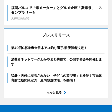
福岡パルコで「辛メーター」とグルメ企画「夏辛祭」 ス
タンプラリーも
天神経済新聞
プレスリリース
第49回G杯争奪全日本アユ釣り選手権 優勝者決定！
消費者ネットワークわかやまと共催で、公開学習会を開催しま
す
猛暑・天候に左右されない「子どもの遊び場」を検証！市民体
育館に期間限定の「屋内型遊び場」を整備！
もっと見る