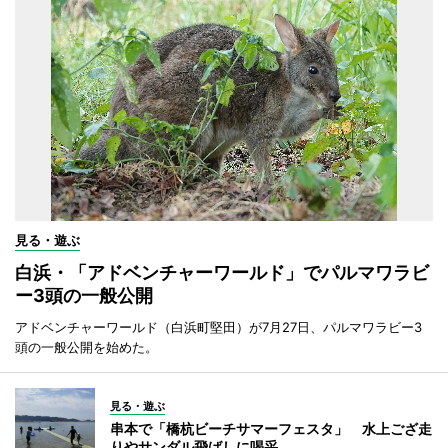
見る・遊ぶ
白浜・「アドベンチャーワールド」でパルマワラビ
ー3頭の一般公開
アドベンチャーワールド（白浜町堅田）が7月27日、パルマワラビー3
頭の一般公開を始めた。
見る・遊ぶ
串本で「橋杭ビーチサマーフェスタ」 水上ござ走
りやサンダル飛ばしに喝采