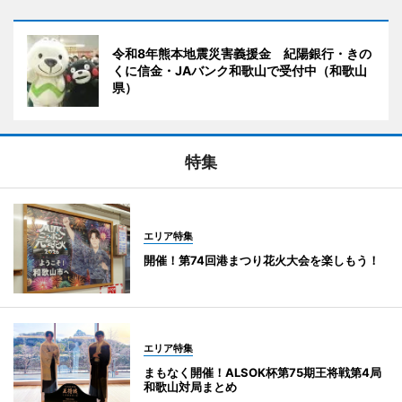
令和8年熊本地震災害義援金 紀陽銀行・きの
くに信金・JAバンク和歌山で受付中（和歌山
県）
特集
エリア特集
開催！第74回港まつり花火大会を楽しもう！
エリア特集
まもなく開催！ALSOK杯第75期王将戦第4局
和歌山対局まとめ