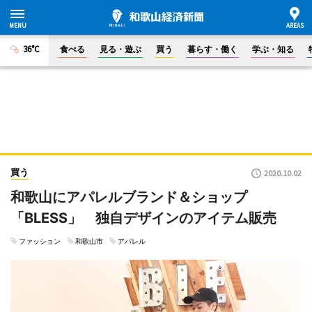
36°C
食べる
見る・遊ぶ
買う
暮らす・働く
学ぶ・知る
買う
2020.10.02
和歌山にアパレルブランド＆ショップ
「BLESS」 独自デザインのアイテム販売
ファッション
和歌山市
アパレル