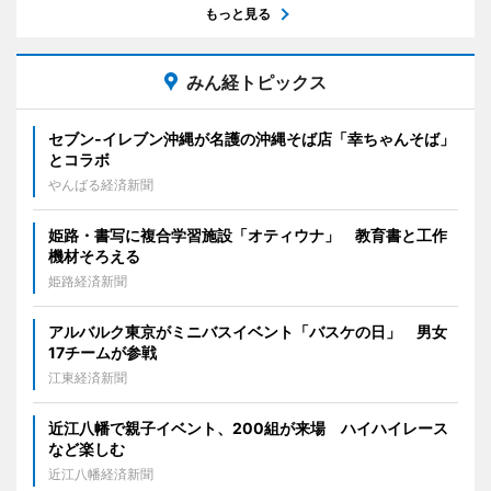
もっと見る
みん経トピックス
セブン‐イレブン沖縄が名護の沖縄そば店「幸ちゃんそば」
とコラボ
やんばる経済新聞
姫路・書写に複合学習施設「オティウナ」 教育書と工作
機材そろえる
姫路経済新聞
アルバルク東京がミニバスイベント「バスケの日」 男女
17チームが参戦
江東経済新聞
近江八幡で親子イベント、200組が来場 ハイハイレース
など楽しむ
近江八幡経済新聞