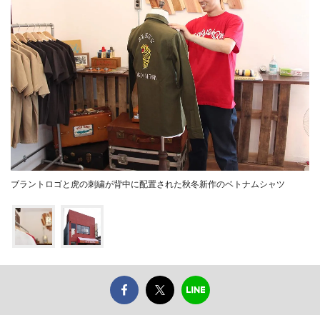
ブラントロゴと虎の刺繍が背中に配置された秋冬新作のベトナムシャツ