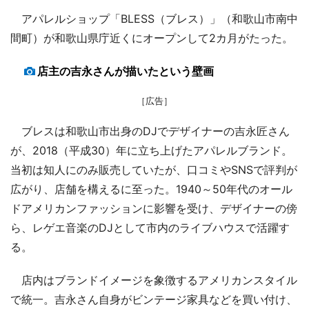
アパレルショップ「BLESS（ブレス）」（和歌山市南中
間町）が和歌山県庁近くにオープンして2カ月がたった。
店主の吉永さんが描いたという壁画
［広告］
ブレスは和歌山市出身のDJでデザイナーの吉永匠さん
が、2018（平成30）年に立ち上げたアパレルブランド。
当初は知人にのみ販売していたが、口コミやSNSで評判が
広がり、店舗を構えるに至った。1940～50年代のオール
ドアメリカンファッションに影響を受け、デザイナーの傍
ら、レゲエ音楽のDJとして市内のライブハウスで活躍す
る。
店内はブランドイメージを象徴するアメリカンスタイル
で統一。吉永さん自身がビンテージ家具などを買い付け、