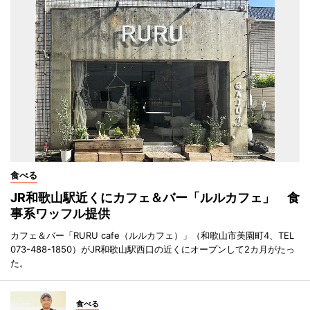
食べる
JR和歌山駅近くにカフェ＆バー「ルルカフェ」 食
事系ワッフル提供
カフェ＆バー「RURU cafe（ルルカフェ）」（和歌山市美園町4、TEL
073-488-1850）がJR和歌山駅西口の近くにオープンして2カ月がたっ
た。
食べる