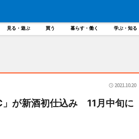
見る・遊ぶ
買う
暮らす・働く
学ぶ・知る
2021.10.20
C」が新酒初仕込み 11月中旬に