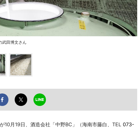
の武田博文さん
0月19日、酒造会社「中野BC」（海南市藤白、TEL
073-