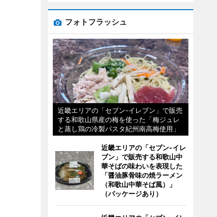
フォトフラッシュ
近畿エリアの「セブン-イレブン」で販売
する和歌山県産の梅を使った「梅ジュレ
と蒸し鶏の冷製パスタ紀州南高梅使用」
近畿エリアの「セブン-イレ
ブン」で販売する和歌山中
華そばの味わいを表現した
「醤油豚骨味の焼ラーメン
（和歌山中華そば風）」
（パッケージあり）