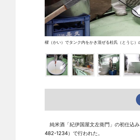
櫂（かい）でタンク内をかき混ぜる杜氏（とうじ）
純米酒「紀伊国屋文左衛門」の初仕込みが1
482-1234
）で行われた。