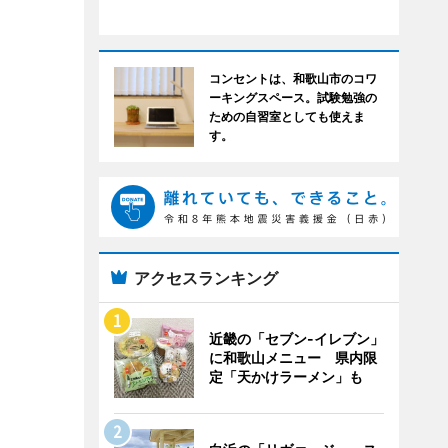
コンセントは、和歌山市のコワ
ーキングスペース。試験勉強の
ための自習室としても使えま
す。
アクセスランキング
近畿の「セブン-イレブン」
に和歌山メニュー 県内限
定「天かけラーメン」も