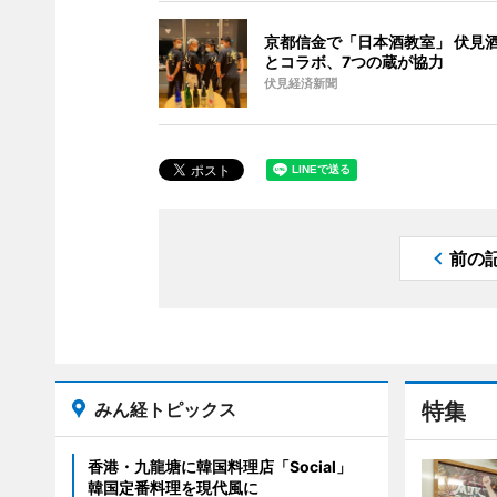
京都信金で「日本酒教室」 伏見
とコラボ、7つの蔵が協力
伏見経済新聞
前の
みん経トピックス
特集
香港・九龍塘に韓国料理店「Social」
韓国定番料理を現代風に