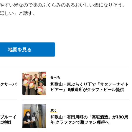
やすい米なので味のふくらみのあるおいしい酒になりそう。
ほしい」と話す。
地図を見る
食べる
クサーバ
和歌山・東ぶらくり丁で「サタデーナイト
ビアー」 6醸造所がクラフトビール提供
買う
ブルーイ
和歌山・有田川町の「高垣酒造」が180周
に挑戦
年 クラファンで蔵ファン獲得へ