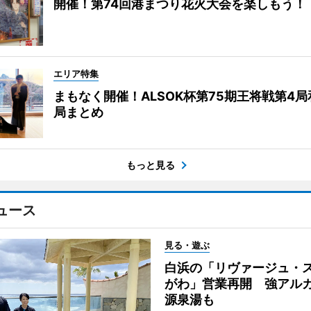
開催！第74回港まつり花火大会を楽しもう！
エリア特集
まもなく開催！ALSOK杯第75期王将戦第4
局まとめ
もっと見る
ュース
見る・遊ぶ
白浜の「リヴァージュ・
がわ」営業再開 強アル
源泉湯も