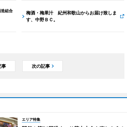
酒造組合
梅酒・梅果汁 紀州和歌山からお届け致しま
す、中野ＢＣ。
記事
次の記事
エリア特集