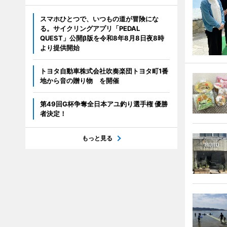
スマホひとつで、いつもの道が冒険にな
る。サイクリングアプリ「PEDAL
QUEST」公開β版を令和8年8月8日夜8時
より提供開始
トヨタ自動車株式会社吹奏楽団トヨタ町1番
地から音の贈り物 を開催
第49回G杯争奪全日本アユ釣り選手権 優勝
者決定！
もっと見る