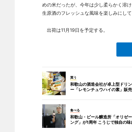
めの米だったが、今年は少し柔らかく溶け
生原酒のフレッシュな風味を楽しみにして
出荷は11月19日を予定する。
買う
和歌山の酒造会社が卓上型ドリン
ー「レモンチュウハイの素」販売
食べる
和歌山・ビール醸造所「オリゼー
ング」が1周年 こうじで独自の味