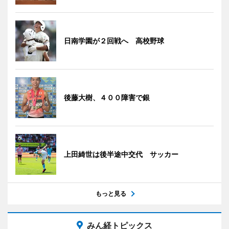
日南学園が２回戦へ 高校野球
後藤大樹、４００障害で銀
上田綺世は後半途中交代 サッカー
もっと見る
みん経トピックス