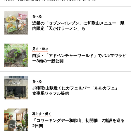
食べる
近畿の「セブン-イレブン」に和歌山メニュー 県
内限定「天かけラーメン」も
見る・遊ぶ
白浜・「アドベンチャーワールド」でパルマワラビ
ー3頭の一般公開
食べる
JR和歌山駅近くにカフェ＆バー「ルルカフェ」
食事系ワッフル提供
暮らす・働く
「コワーキングデー和歌山」初開催 7施設を巡る
2日間