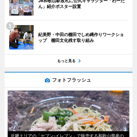
JR和歌山駅改札に公式キャラクター「わーた
ん」紹介ポスター設置
紀美野・中田の棚田でしめ縄作りワークショ
ップ 棚田文化残す取り組み
もっと見る
フォトフラッシュ
近畿エリアの「セブン-イレブン」で販売する和歌山県産の