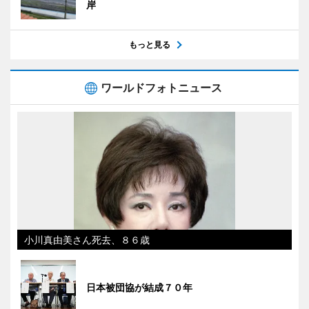
岸
もっと見る
ワールドフォトニュース
小川真由美さん死去、８６歳
日本被団協が結成７０年