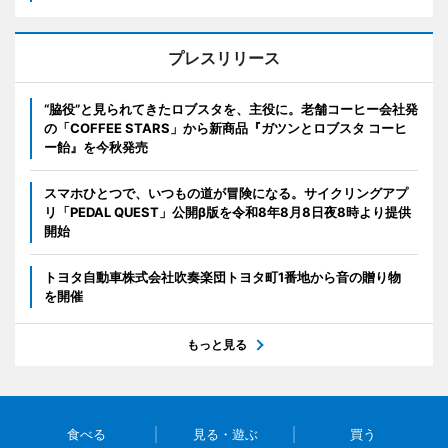
プレスリリース
“脇役”と見られてきたロブスタを、主役に。老舗コーヒー会社発
の「COFFEE STARS」から新商品『ガツンとロブスタ コーヒ
ー飴』を今秋発売
スマホひとつで、いつもの道が冒険になる。サイクリングアプ
リ「PEDAL QUEST」公開β版を令和8年8月8日夜8時より提供
開始
トヨタ自動車株式会社吹奏楽団トヨタ町1番地から音の贈り物
を開催
もっと見る
食べる
見る・遊ぶ
買う