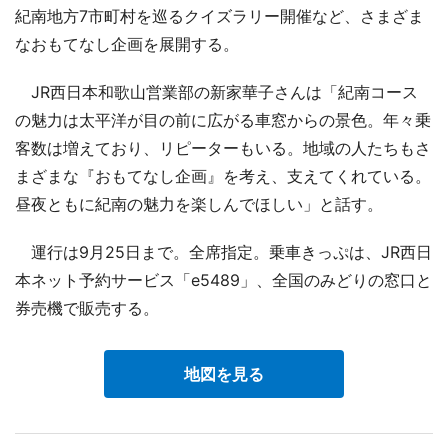
紀南地方7市町村を巡るクイズラリー開催など、さまざま
なおもてなし企画を展開する。
JR西日本和歌山営業部の新家華子さんは「紀南コース
の魅力は太平洋が目の前に広がる車窓からの景色。年々乗
客数は増えており、リピーターもいる。地域の人たちもさ
まざまな『おもてなし企画』を考え、支えてくれている。
昼夜ともに紀南の魅力を楽しんでほしい」と話す。
運行は9月25日まで。全席指定。乗車きっぷは、JR西日
本ネット予約サービス「e5489」、全国のみどりの窓口と
券売機で販売する。
地図を見る