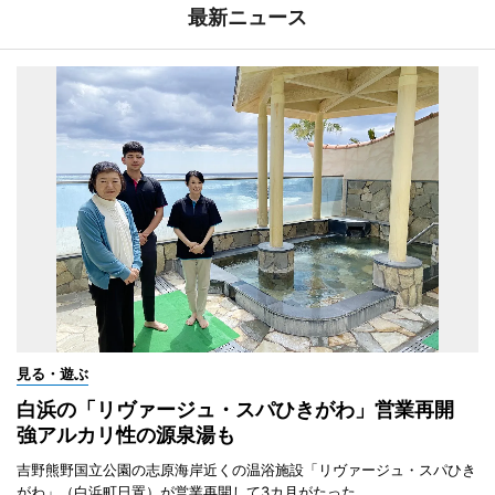
最新ニュース
見る・遊ぶ
白浜の「リヴァージュ・スパひきがわ」営業再開
強アルカリ性の源泉湯も
吉野熊野国立公園の志原海岸近くの温浴施設「リヴァージュ・スパひき
がわ」（白浜町日置）が営業再開して3カ月がたった。