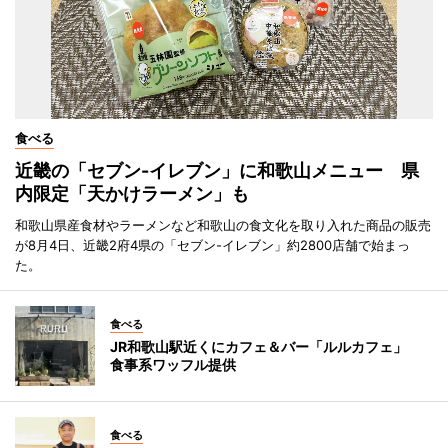
食べる
近畿の「セブン-イレブン」に和歌山メニュー 県
内限定「天かけラーメン」も
和歌山県産食材やラーメンなど和歌山の食文化を取り入れた商品の販売
が8月4日、近畿2府4県の「セブン-イレブン」約2800店舗で始まっ
た。
食べる
JR和歌山駅近くにカフェ＆バー「ルルカフェ」
食事系ワッフル提供
食べる