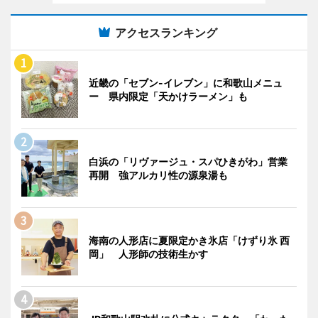
アクセスランキング
近畿の「セブン-イレブン」に和歌山メニュ
ー 県内限定「天かけラーメン」も
白浜の「リヴァージュ・スパひきがわ」営業
再開 強アルカリ性の源泉湯も
海南の人形店に夏限定かき氷店「けずり氷 西
岡」 人形師の技術生かす