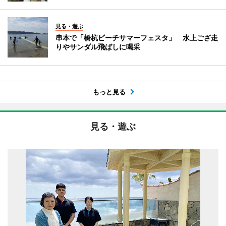
見る・遊ぶ
串本で「橋杭ビーチサマーフェスタ」 水上ござ走
りやサンダル飛ばしに喝采
もっと見る
見る・遊ぶ