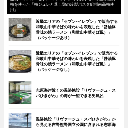
梅を使った「梅ジュレと蒸し鶏の冷製パスタ紀州南高梅使
用」
近畿エリアの「セブン-イレブン」で販売する
和歌山中華そばの味わいを表現した「醤油豚
骨味の焼ラーメン（和歌山中華そば風）」
（パッケージあり）
近畿エリアの「セブン-イレブン」で販売する
和歌山中華そばの味わいを表現した「醤油豚
骨味の焼ラーメン（和歌山中華そば風）」
（パッケージなし）
志原海岸近くの温浴施設「リヴァージュ・ス
パひきがわ」の海が一望できる男風呂
温浴施設「リヴァージュ・スパひきがわ」か
ら見える吉野熊野国立公園に含まれる志原海