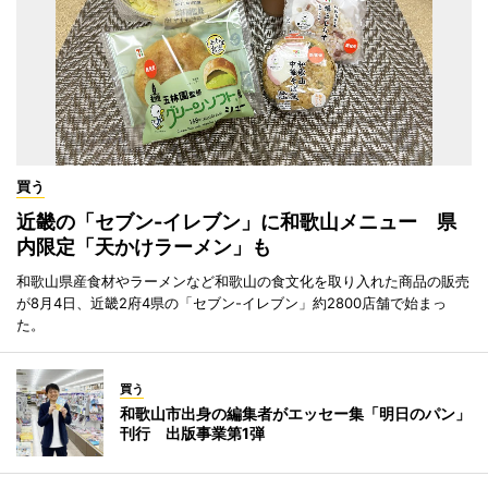
買う
近畿の「セブン-イレブン」に和歌山メニュー 県
内限定「天かけラーメン」も
和歌山県産食材やラーメンなど和歌山の食文化を取り入れた商品の販売
が8月4日、近畿2府4県の「セブン-イレブン」約2800店舗で始まっ
た。
買う
和歌山市出身の編集者がエッセー集「明日のパン」
刊行 出版事業第1弾