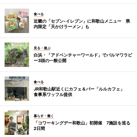
食べる
近畿の「セブン-イレブン」に和歌山メニュー 県
内限定「天かけラーメン」も
見る・遊ぶ
白浜・「アドベンチャーワールド」でパルマワラビ
ー3頭の一般公開
食べる
JR和歌山駅近くにカフェ＆バー「ルルカフェ」
食事系ワッフル提供
暮らす・働く
「コワーキングデー和歌山」初開催 7施設を巡る
2日間