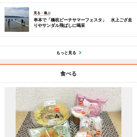
見る・遊ぶ
串本で「橋杭ビーチサマーフェスタ」 水上ござ走
りやサンダル飛ばしに喝采
もっと見る
食べる