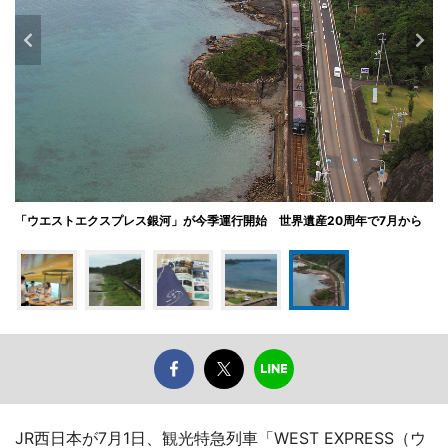
「ウエストエクスプレス銀河」が今季運行開始 世界遺産20周年で7月から
JR西日本が7月1日、観光特急列車「WEST EXPRESS（ウ