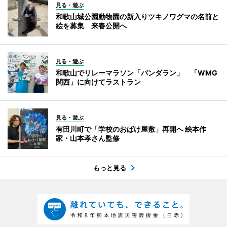
見る・遊ぶ
和歌山城公園動物園の新入りツキノワグマの名前と
絵を募集 来春公開へ
見る・遊ぶ
和歌山でリレーマラソン「パンダラン」 「WMG
関西」に向けてラストラン
見る・遊ぶ
有田川町で「学校のおばけ屋敷」再開へ 絵本作
家・山本孝さん監修
もっと見る