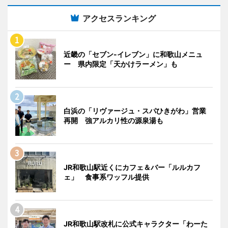
アクセスランキング
近畿の「セブン-イレブン」に和歌山メニュ
ー 県内限定「天かけラーメン」も
白浜の「リヴァージュ・スパひきがわ」営業
再開 強アルカリ性の源泉湯も
JR和歌山駅近くにカフェ＆バー「ルルカフ
ェ」 食事系ワッフル提供
JR和歌山駅改札に公式キャラクター「わーた