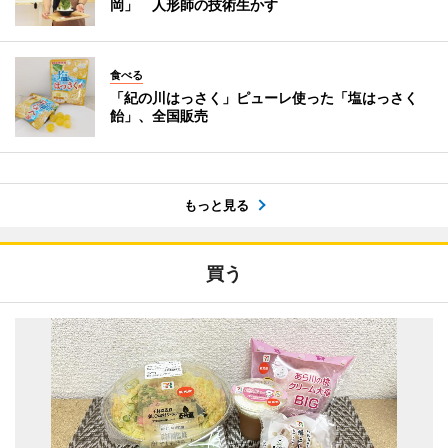
岡」 人形師の技術生かす
食べる
「紀の川はっさく」ピューレ使った「塩はっさく
飴」、全国販売
もっと見る
買う