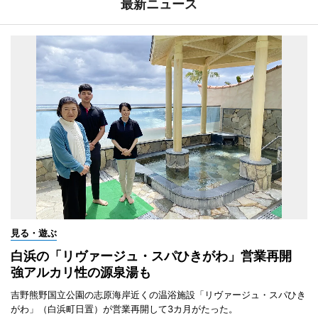
最新ニュース
見る・遊ぶ
白浜の「リヴァージュ・スパひきがわ」営業再開
強アルカリ性の源泉湯も
吉野熊野国立公園の志原海岸近くの温浴施設「リヴァージュ・スパひき
がわ」（白浜町日置）が営業再開して3カ月がたった。