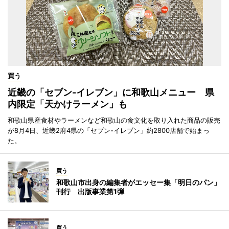
買う
近畿の「セブン-イレブン」に和歌山メニュー 県
内限定「天かけラーメン」も
和歌山県産食材やラーメンなど和歌山の食文化を取り入れた商品の販売
が8月4日、近畿2府4県の「セブン-イレブン」約2800店舗で始まっ
た。
買う
和歌山市出身の編集者がエッセー集「明日のパン」
刊行 出版事業第1弾
買う