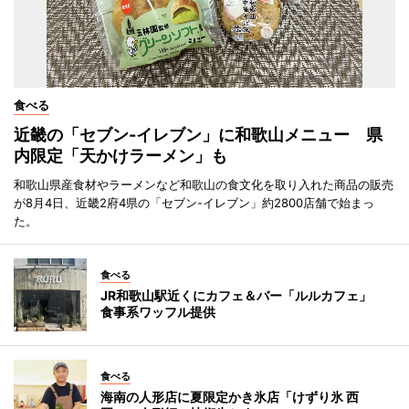
食べる
近畿の「セブン-イレブン」に和歌山メニュー 県
内限定「天かけラーメン」も
和歌山県産食材やラーメンなど和歌山の食文化を取り入れた商品の販売
が8月4日、近畿2府4県の「セブン-イレブン」約2800店舗で始まっ
た。
食べる
JR和歌山駅近くにカフェ＆バー「ルルカフェ」
食事系ワッフル提供
食べる
海南の人形店に夏限定かき氷店「けずり氷 西