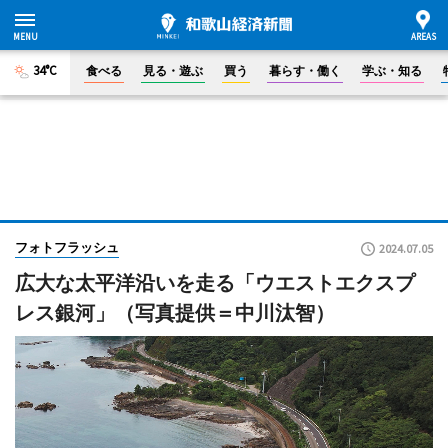
34°C
食べる
見る・遊ぶ
買う
暮らす・働く
学ぶ・知る
フォトフラッシュ
2024.07.05
広大な太平洋沿いを走る「ウエストエクスプ
レス銀河」（写真提供＝中川汰智）