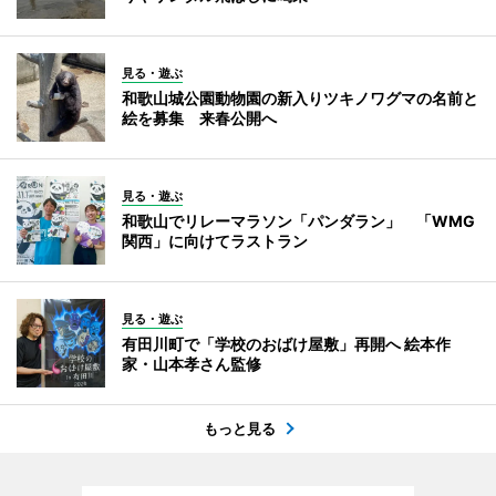
見る・遊ぶ
和歌山城公園動物園の新入りツキノワグマの名前と
絵を募集 来春公開へ
見る・遊ぶ
和歌山でリレーマラソン「パンダラン」 「WMG
関西」に向けてラストラン
見る・遊ぶ
有田川町で「学校のおばけ屋敷」再開へ 絵本作
家・山本孝さん監修
もっと見る