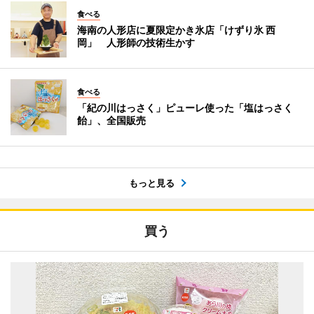
食べる
海南の人形店に夏限定かき氷店「けずり氷 西
岡」 人形師の技術生かす
食べる
「紀の川はっさく」ピューレ使った「塩はっさく
飴」、全国販売
もっと見る
買う