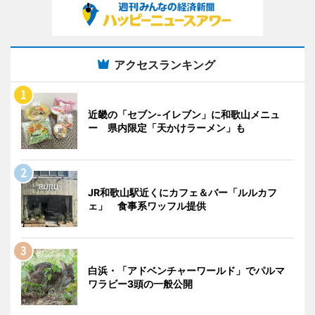
アクセスランキング
近畿の「セブン-イレブン」に和歌山メニュ
ー 県内限定「天かけラーメン」も
JR和歌山駅近くにカフェ＆バー「ルルカフ
ェ」 食事系ワッフル提供
白浜・「アドベンチャーワールド」でパルマ
ワラビー3頭の一般公開