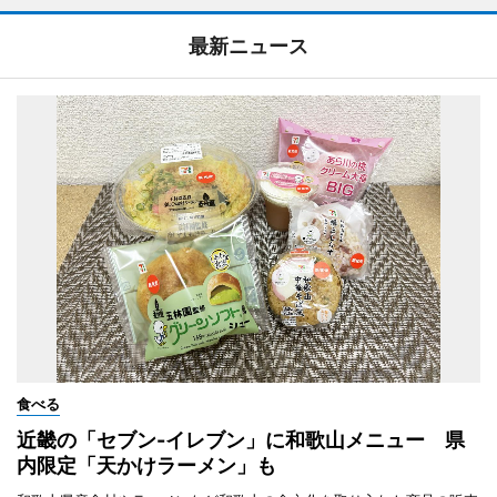
最新ニュース
食べる
近畿の「セブン-イレブン」に和歌山メニュー 県
内限定「天かけラーメン」も