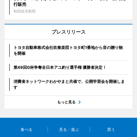
行販売
秋田経済新聞
プレスリリース
トヨタ自動車株式会社吹奏楽団トヨタ町1番地から音の贈り物
を開催
第49回G杯争奪全日本アユ釣り選手権 優勝者決定！
消費者ネットワークわかやまと共催で、公開学習会を開催しま
す
もっと見る
食べる
見る・遊ぶ
買う