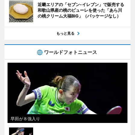
近畿エリアの「セブン-イレブン」で販売する
和歌山県産の桃のピューレを使った「あら川
の桃クリーム大福BIG」（パッケージなし）
もっと見る
ワールドフォトニュース
早田が８強入り