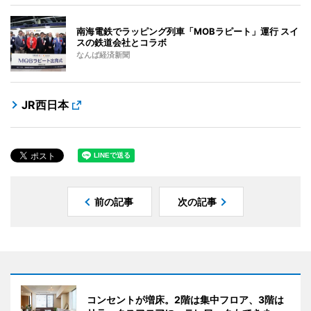
南海電鉄でラッピング列車「MOBラピート」運行 スイ
スの鉄道会社とコラボ
なんば経済新聞
JR西日本
前の記事
次の記事
コンセントが増床。2階は集中フロア、3階は