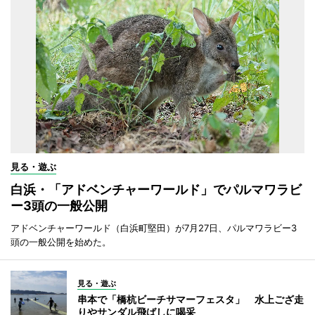
見る・遊ぶ
白浜・「アドベンチャーワールド」でパルマワラビ
ー3頭の一般公開
アドベンチャーワールド（白浜町堅田）が7月27日、パルマワラビー3
頭の一般公開を始めた。
見る・遊ぶ
串本で「橋杭ビーチサマーフェスタ」 水上ござ走
りやサンダル飛ばしに喝采