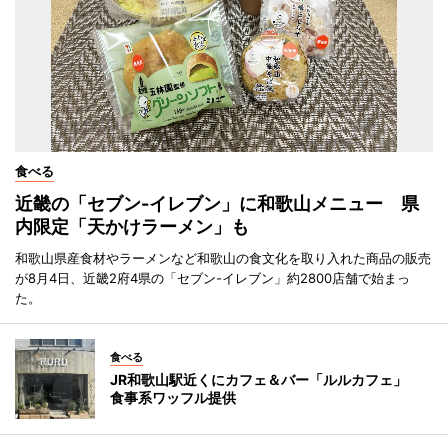
食べる
近畿の「セブン-イレブン」に和歌山メニュー 県
内限定「天かけラーメン」も
和歌山県産食材やラーメンなど和歌山の食文化を取り入れた商品の販売
が8月4日、近畿2府4県の「セブン-イレブン」約2800店舗で始まっ
た。
食べる
JR和歌山駅近くにカフェ＆バー「ルルカフェ」
食事系ワッフル提供