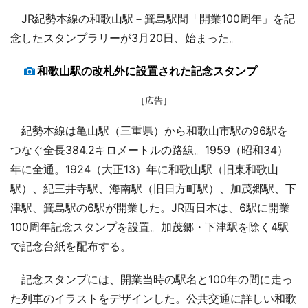
JR紀勢本線の和歌山駅－箕島駅間「開業100周年」を記
念したスタンプラリーが3月20日、始まった。
和歌山駅の改札外に設置された記念スタンプ
［広告］
紀勢本線は亀山駅（三重県）から和歌山市駅の96駅を
つなぐ全長384.2キロメートルの路線。1959（昭和34）
年に全通。1924（大正13）年に和歌山駅（旧東和歌山
駅）、紀三井寺駅、海南駅（旧日方町駅）、加茂郷駅、下
津駅、箕島駅の6駅が開業した。JR西日本は、6駅に開業
100周年記念スタンプを設置。加茂郷・下津駅を除く4駅
で記念台紙を配布する。
記念スタンプには、開業当時の駅名と100年の間に走っ
た列車のイラストをデザインした。公共交通に詳しい和歌