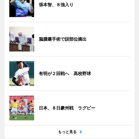
張本智、８強入り
脳腫瘍手術で誤部位摘出
有明が２回戦へ 高校野球
日本、８日豪州戦 ラグビー
もっと見る