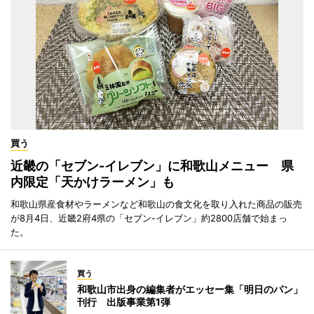
買う
近畿の「セブン-イレブン」に和歌山メニュー 県
内限定「天かけラーメン」も
和歌山県産食材やラーメンなど和歌山の食文化を取り入れた商品の販売
が8月4日、近畿2府4県の「セブン-イレブン」約2800店舗で始まっ
た。
買う
和歌山市出身の編集者がエッセー集「明日のパン」
刊行 出版事業第1弾